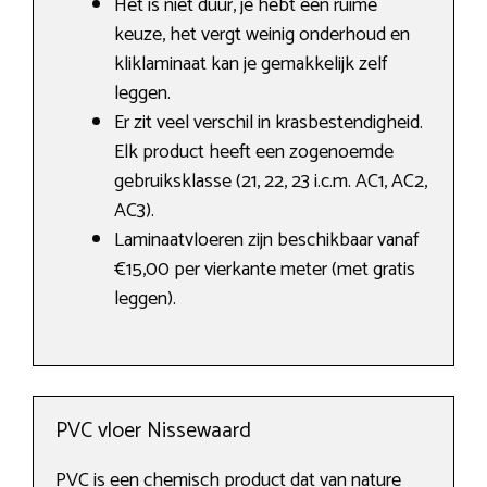
Het is niet duur, je hebt een ruime
keuze, het vergt weinig onderhoud en
kliklaminaat kan je gemakkelijk zelf
leggen.
Er zit veel verschil in krasbestendigheid.
Elk product heeft een zogenoemde
gebruiksklasse (21, 22, 23 i.c.m. AC1, AC2,
AC3).
Laminaatvloeren zijn beschikbaar vanaf
€15,00 per vierkante meter (met gratis
leggen).
PVC vloer Nissewaard
PVC is een chemisch product dat van nature