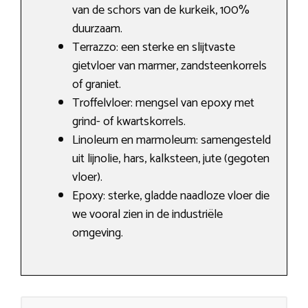
van de schors van de kurkeik, 100%
duurzaam.
Terrazzo: een sterke en slijtvaste
gietvloer van marmer, zandsteenkorrels
of graniet.
Troffelvloer: mengsel van epoxy met
grind- of kwartskorrels.
Linoleum en marmoleum: samengesteld
uit lijnolie, hars, kalksteen, jute (gegoten
vloer).
Epoxy: sterke, gladde naadloze vloer die
we vooral zien in de industriële
omgeving.