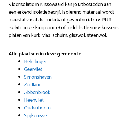
Vloerisolatie in Nissewaard kan je uitbesteden aan
een erkend isolatiebedrijf. Isolerend materiaal wordt
meestal vanaf de onderkant gespoten (d.m.v. PUR-
isolatie in de kruipruimte) of middels thermoskussens,
platen van kurk, vlas, schuim, glaswol, steenwol.
Alle plaatsen in deze gemeente
Hekelingen
Geervliet
Simonshaven
Zuidland
Abbenbroek
Heenvliet
Oudenhoorn
Spijkenisse