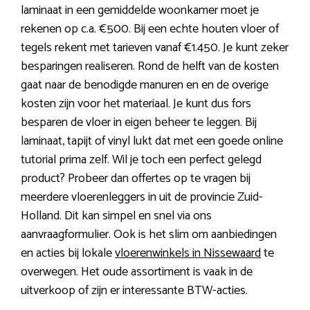
laminaat in een gemiddelde woonkamer moet je
rekenen op c.a. €500. Bij een echte houten vloer of
tegels rekent met tarieven vanaf €1.450. Je kunt zeker
besparingen realiseren. Rond de helft van de kosten
gaat naar de benodigde manuren en en de overige
kosten zijn voor het materiaal. Je kunt dus fors
besparen de vloer in eigen beheer te leggen. Bij
laminaat, tapijt of vinyl lukt dat met een goede online
tutorial prima zelf. Wil je toch een perfect gelegd
product? Probeer dan offertes op te vragen bij
meerdere vloerenleggers in uit de provincie Zuid-
Holland. Dit kan simpel en snel via ons
aanvraagformulier. Ook is het slim om aanbiedingen
en acties bij lokale
vloerenwinkels in Nissewaard
te
overwegen. Het oude assortiment is vaak in de
uitverkoop of zijn er interessante BTW-acties.