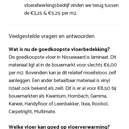
vloerafwerkingsbedrijf vinden we terug tussen
de €3,25 & €5,25 per m2.
Veelgestelde vragen en antwoorden
Wat is nu de goedkoopste vloerbedekking?
De goedkoopste vloer in Nissewaard is laminaat. Dit
materiaal ligt al in de bouwmarkt voor slechts €6,00
per m2. Bovendien kan je dit relatief moeiteloos zelf
aanleggen. Een ander betaalbaar materiaal is vinyl
(staat ook bekend als zeil). Dit is er al voor €8,50 bij
bouwmarkten als Kwantum, Hornbach, Gamma,
Karwei, Handyfloor of Leenbakker, Ikea, Roobol,
Carpetright, Multimate.
Welke vloer kan goed op vloerverwarming?