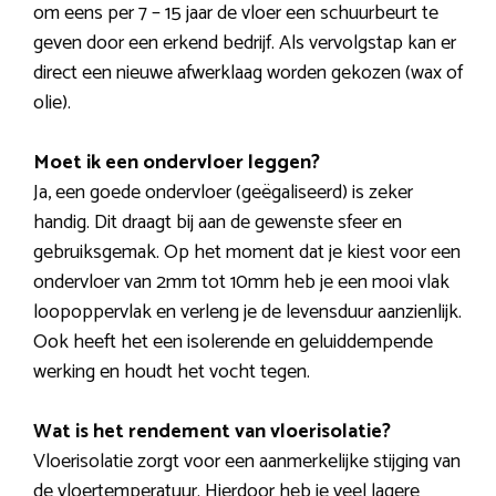
om eens per 7 – 15 jaar de vloer een schuurbeurt te
geven door een erkend bedrijf. Als vervolgstap kan er
direct een nieuwe afwerklaag worden gekozen (wax of
olie).
Moet ik een ondervloer leggen?
Ja, een goede ondervloer (geëgaliseerd) is zeker
handig. Dit draagt bij aan de gewenste sfeer en
gebruiksgemak. Op het moment dat je kiest voor een
ondervloer van 2mm tot 10mm heb je een mooi vlak
loopoppervlak en verleng je de levensduur aanzienlijk.
Ook heeft het een isolerende en geluiddempende
werking en houdt het vocht tegen.
Wat is het rendement van vloerisolatie?
Vloerisolatie zorgt voor een aanmerkelijke stijging van
de vloertemperatuur. Hierdoor heb je veel lagere