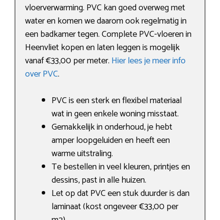
vloerverwarming. PVC kan goed overweg met
water en komen we daarom ook regelmatig in
een badkamer tegen. Complete PVC-vloeren in
Heenvliet kopen en laten leggen is mogelijk
vanaf €33,00 per meter.
Hier lees je meer info
over PVC
.
PVC is een sterk en flexibel materiaal
wat in geen enkele woning misstaat.
Gemakkelijk in onderhoud, je hebt
amper loopgeluiden en heeft een
warme uitstraling.
Te bestellen in veel kleuren, printjes en
dessins, past in alle huizen.
Let op dat PVC een stuk duurder is dan
laminaat (kost ongeveer €33,00 per