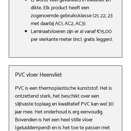
Er wordt veel gevarieerd in kwaliteit en
dikte. Elk product heeft een
zogenoemde gebruiksklasse (21, 22, 23
met daarbij AC1, AC2, AC3).
Laminaatvloeren zijn er al vanaf €15,00
per vierkante meter (incl. gratis leggen).
PVC vloer Heenvliet
PVC is een thermoplastische kunststof. Het is
ontzettend sterk, het beschikt over een
slijtvaste toplaag en kwalitatief PVC kan wel 30
jaar mee. Het onderhoud is erg eenvoudig.
Bovendien is het een heel stille vloer
(geluiddempend) en is het toe te passen met