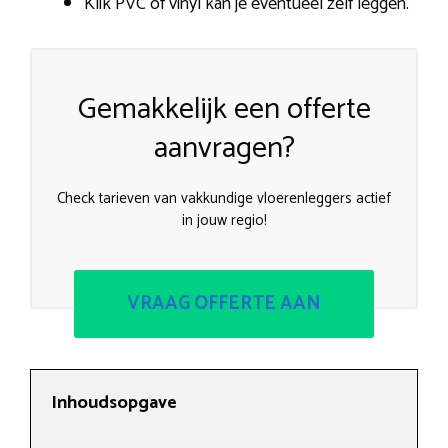
Klik PVC of vinyl kan je eventueel zelf leggen.
Gemakkelijk een offerte
aanvragen?
Check tarieven van vakkundige vloerenleggers actief
in jouw regio!
VRAAG OFFERTE AAN
Inhoudsopgave