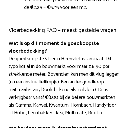
de €2,25 – €5,75 voor een m2.
Vloerbedekking FAQ – meest gestelde vragen
Wat is op dit moment de goedkoopste
vloerbedekking?
De goedkoopste vloer in Heenvliet is laminaat. Dit
type ligt al in de bouwmarkt voor maar €6,50 per
strekkende meter. Bovendien kan men dit vlug leggen
(na een instructiefilmpje). Een ander goedkoop
materiaal is vinyl (ook bekend als zeilvloer). Dit is
verkrijgbaar vanaf €8,00 bij de betere bouwmarkten
als Gamma, Karwei, Kwantum, Hornbach, Handyfloor
of Hubo, Leenbakker, Ikea, Multimate, Roobol.