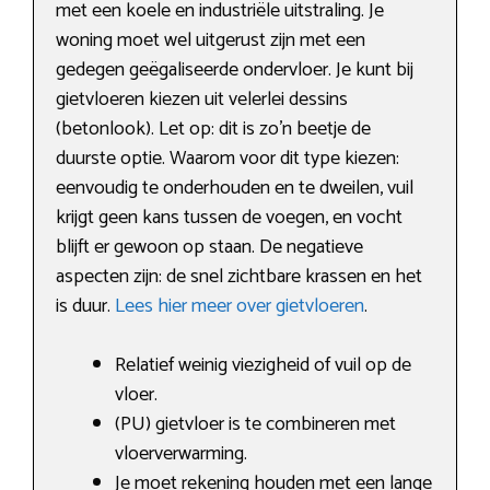
met een koele en industriële uitstraling. Je
woning moet wel uitgerust zijn met een
gedegen geëgaliseerde ondervloer. Je kunt bij
gietvloeren kiezen uit velerlei dessins
(betonlook). Let op: dit is zo’n beetje de
duurste optie. Waarom voor dit type kiezen:
eenvoudig te onderhouden en te dweilen, vuil
krijgt geen kans tussen de voegen, en vocht
blijft er gewoon op staan. De negatieve
aspecten zijn: de snel zichtbare krassen en het
is duur.
Lees hier meer over gietvloeren
.
Relatief weinig viezigheid of vuil op de
vloer.
(PU) gietvloer is te combineren met
vloerverwarming.
Je moet rekening houden met een lange