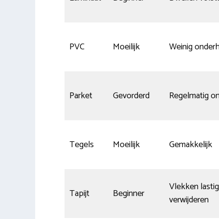
PVC
Moeilijk
Weinig onder
Parket
Gevorderd
Regelmatig o
Tegels
Moeilijk
Gemakkelijk
Vlekken lastig
Tapijt
Beginner
verwijderen