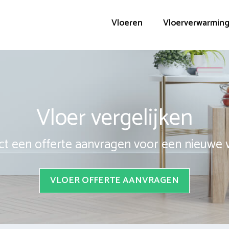
Vloeren
Vloerverwarmin
Vloer vergelijken
ct een offerte aanvragen voor een nieuwe 
VLOER OFFERTE AANVRAGEN