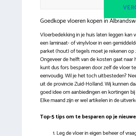
VERG
Goedkope vloeren kopen in Albrandsw
Vloerbedekking in je huis laten leggen kan 
een laminaat- of vinylvloer in een gemidde
parket (hout) of tegels moet je rekenen op 
Ongeveer de helft van de kosten gaat naar h
kunt dus fors besparen door zelf de vloer te le
eenvoudig. Wil je het toch uitbesteden? N
uit de provincie Zuid-Holland. Wij kunnen daa
goed idee om aanbiedingen en kortingen bij
Elke maand zijn er wel artikelen in de uitver
Top-5 tips om te besparen op je nieuwe
Leg de vloer in eigen beheer of vraag