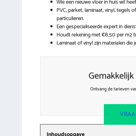
Wie een nieuwe vloer in huis wil hee
PVC, parket, laminaat, vinyl, tegels
particulieren.
Een gespecialiseerde expert in diens
Houdt rekening met €8,50 per m2 bij
Laminaat of vinyl zijn materialen die 
Gemakkelijk 
Ontvang de tarieven van
VRAA
Inhoudsopgave