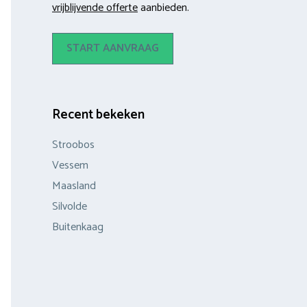
vrijblijvende offerte
aanbieden.
START AANVRAAG
Recent bekeken
Stroobos
Vessem
Maasland
Silvolde
Buitenkaag