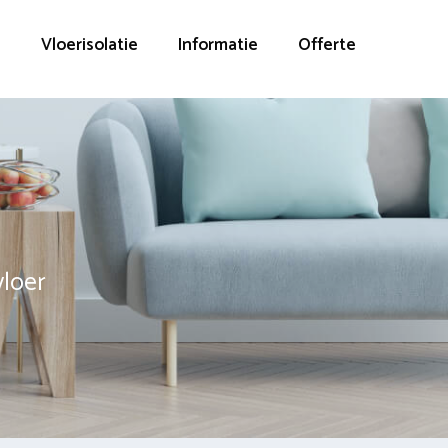
g
Vloerisolatie
Informatie
Offerte
vloer