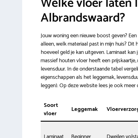
Welke vloer laten 
Albrandswaard?
Jouw woning een nieuwe boost geven? Een n
alleen, welk materiaal past in mijn huis? Dit
hoeveel geld je kan uitgeven. Laminaat kan 
massief houten vloer heeft een prijskaartje,
levensduur. In de onderstaande tabel vergel
eigenschappen als het leggemak, levensduur 
leggen). Op deze website lees je ook meer
Soort
Leggemak
Vloerverzor
vloer
Laminaat
Beginner
Dweilen volst