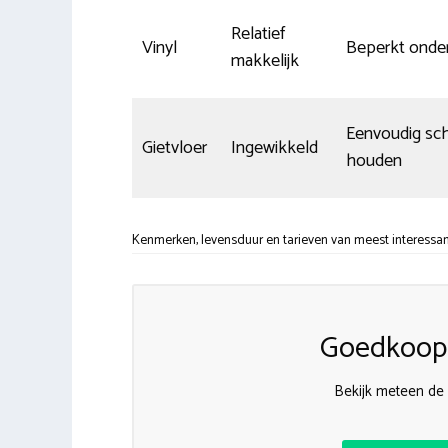
Relatief
Vinyl
Beperkt onde
makkelijk
Eenvoudig sc
Gietvloer
Ingewikkeld
houden
Kenmerken, levensduur en tarieven van meest interessan
Goedkoops
Bekijk meteen de 