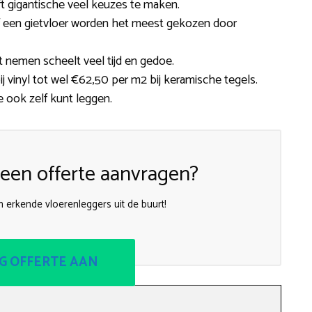
ft gigantische veel keuzes te maken.
 of een gietvloer worden het meest gekozen door
t nemen scheelt veel tijd en gedoe.
 vinyl tot wel €62,50 per m2 bij keramische tegels.
je ook zelf kunt leggen.
een offerte aanvragen?
 erkende vloerenleggers uit de buurt!
G OFFERTE AAN