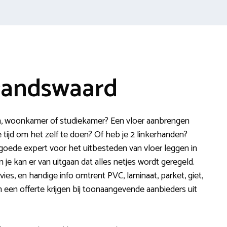
brandswaard
n, woonkamer of studiekamer? Een vloer aanbrengen
 tijd om het zelf te doen? Of heb je 2 linkerhanden?
 goede expert voor het uitbesteden van vloer leggen in
je kan er van uitgaan dat alles netjes wordt geregeld.
vies, en handige info omtrent PVC, laminaat, parket, giet,
n een offerte krijgen bij toonaangevende aanbieders uit