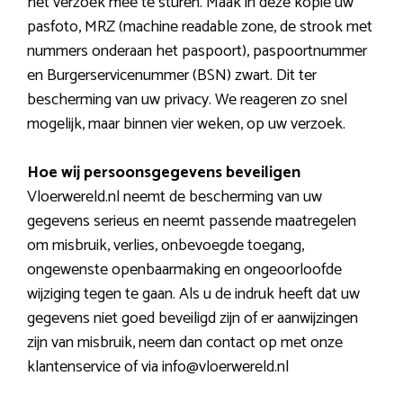
het verzoek mee te sturen. Maak in deze kopie uw
pasfoto, MRZ (machine readable zone, de strook met
nummers onderaan het paspoort), paspoortnummer
en Burgerservicenummer (BSN) zwart. Dit ter
bescherming van uw privacy. We reageren zo snel
mogelijk, maar binnen vier weken, op uw verzoek.
Hoe wij persoonsgegevens beveiligen
Vloerwereld.nl neemt de bescherming van uw
gegevens serieus en neemt passende maatregelen
om misbruik, verlies, onbevoegde toegang,
ongewenste openbaarmaking en ongeoorloofde
wijziging tegen te gaan. Als u de indruk heeft dat uw
gegevens niet goed beveiligd zijn of er aanwijzingen
zijn van misbruik, neem dan contact op met onze
klantenservice of via info@vloerwereld.nl