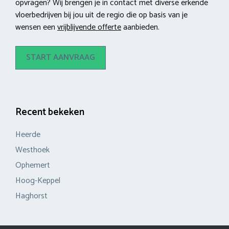
opvragen? Wij brengen je in contact met diverse erkende
vloerbedrijven bij jou uit de regio die op basis van je
wensen een
vrijblijvende offerte
aanbieden.
START AANVRAAG
Recent bekeken
Heerde
Westhoek
Ophemert
Hoog-Keppel
Haghorst