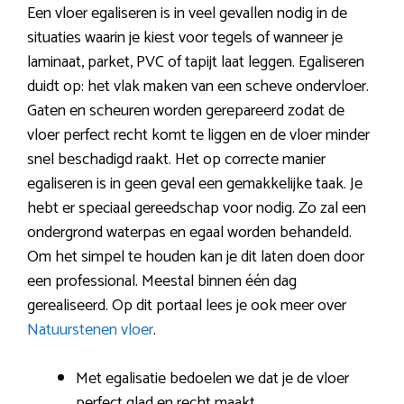
Een vloer egaliseren is in veel gevallen nodig in de
situaties waarin je kiest voor tegels of wanneer je
laminaat, parket, PVC of tapijt laat leggen. Egaliseren
duidt op: het vlak maken van een scheve ondervloer.
Gaten en scheuren worden gerepareerd zodat de
vloer perfect recht komt te liggen en de vloer minder
snel beschadigd raakt. Het op correcte manier
egaliseren is in geen geval een gemakkelijke taak. Je
hebt er speciaal gereedschap voor nodig. Zo zal een
ondergrond waterpas en egaal worden behandeld.
Om het simpel te houden kan je dit laten doen door
een professional. Meestal binnen één dag
gerealiseerd. Op dit portaal lees je ook meer over
Natuurstenen vloer
.
Met egalisatie bedoelen we dat je de vloer
perfect glad en recht maakt.