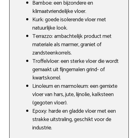
Bamboe: een bijzondere en
klimaatvriendelijke vloer.
Kurk: goede isolerende vloer met
natuurlijke look.
Terrazzo: ambachtelijk product met
materiale als marmer, graniet of
zandsteenkorrels.
Troffelvloer: een sterke vloer die wordt
gemaakt uit fijngemalen grind- of
kwartskorrel.
Linoleum en marmoleum: een gemixte
vloer van hars, jute, lijnolie, kalksteen
(gegoten vloer).
Epoxy: harde en gladde vloer met een
strakke uitstraling, geschikt voor de
industrie.