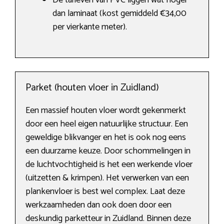
De tarieven van PVC liggen wat hoger
dan laminaat (kost gemiddeld €34,00
per vierkante meter).
Parket (houten vloer in Zuidland)
Een massief houten vloer wordt gekenmerkt
door een heel eigen natuurlijke structuur. Een
geweldige blikvanger en het is ook nog eens
een duurzame keuze. Door schommelingen in
de luchtvochtigheid is het een werkende vloer
(uitzetten & krimpen). Het verwerken van een
plankenvloer is best wel complex. Laat deze
werkzaamheden dan ook doen door een
deskundig parketteur in Zuidland. Binnen deze