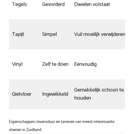
Tegels
Gevorderd
Dweilen volstaat
Tapijt
Simpel
Vuil moeilijk verwijderen
Vinyl
Zelf te doen
Eenvoudig
Gemakkelijk schoon te
Gietvloer
Ingewikkeld
houden
Eigenschappen, levensduur en tarieven van meest interessante
vloeren in Zuidland.