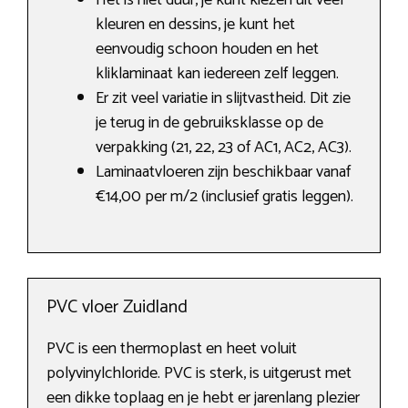
Het is niet duur, je kunt kiezen uit veel
kleuren en dessins, je kunt het
eenvoudig schoon houden en het
kliklaminaat kan iedereen zelf leggen.
Er zit veel variatie in slijtvastheid. Dit zie
je terug in de gebruiksklasse op de
verpakking (21, 22, 23 of AC1, AC2, AC3).
Laminaatvloeren zijn beschikbaar vanaf
€14,00 per m/2 (inclusief gratis leggen).
PVC vloer Zuidland
PVC is een thermoplast en heet voluit
polyvinylchloride. PVC is sterk, is uitgerust met
een dikke toplaag en je hebt er jarenlang plezier