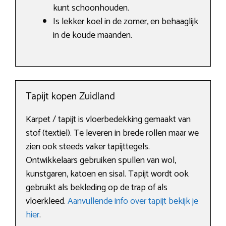
kunt schoonhouden.
Is lekker koel in de zomer, en behaaglijk
in de koude maanden.
Tapijt kopen Zuidland
Karpet / tapijt is vloerbedekking gemaakt van
stof (textiel). Te leveren in brede rollen maar we
zien ook steeds vaker tapijttegels.
Ontwikkelaars gebruiken spullen van wol,
kunstgaren, katoen en sisal. Tapijt wordt ook
gebruikt als bekleding op de trap of als
vloerkleed.
Aanvullende info over tapijt bekijk je
hier
.