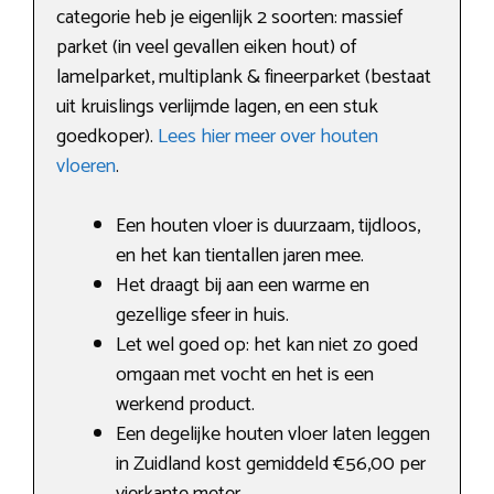
categorie heb je eigenlijk 2 soorten: massief
parket (in veel gevallen eiken hout) of
lamelparket, multiplank & fineerparket (bestaat
uit kruislings verlijmde lagen, en een stuk
goedkoper).
Lees hier meer over houten
vloeren
.
Een houten vloer is duurzaam, tijdloos,
en het kan tientallen jaren mee.
Het draagt bij aan een warme en
gezellige sfeer in huis.
Let wel goed op: het kan niet zo goed
omgaan met vocht en het is een
werkend product.
Een degelijke houten vloer laten leggen
in Zuidland kost gemiddeld €56,00 per