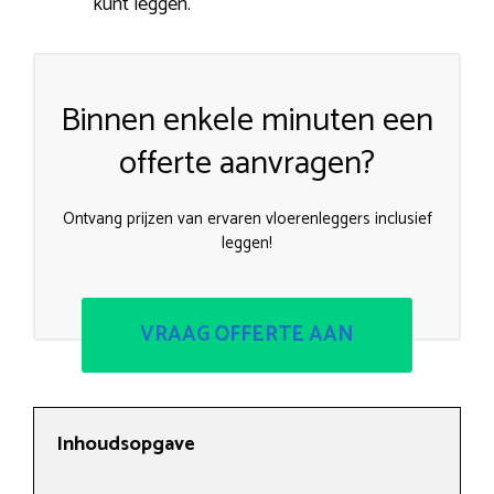
kunt leggen.
Binnen enkele minuten een
offerte aanvragen?
Ontvang prijzen van ervaren vloerenleggers inclusief
leggen!
VRAAG OFFERTE AAN
Inhoudsopgave