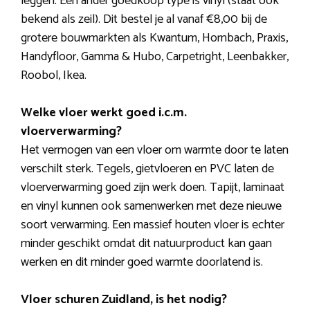
leggen. Een ander goedkoop type is vinyl (staat ook
bekend als zeil). Dit bestel je al vanaf €8,00 bij de
grotere bouwmarkten als Kwantum, Hornbach, Praxis,
Handyfloor, Gamma & Hubo, Carpetright, Leenbakker,
Roobol, Ikea.
Welke vloer werkt goed i.c.m.
vloerverwarming?
Het vermogen van een vloer om warmte door te laten
verschilt sterk. Tegels, gietvloeren en PVC laten de
vloerverwarming goed zijn werk doen. Tapijt, laminaat
en vinyl kunnen ook samenwerken met deze nieuwe
soort verwarming. Een massief houten vloer is echter
minder geschikt omdat dit natuurproduct kan gaan
werken en dit minder goed warmte doorlatend is.
Vloer schuren Zuidland, is het nodig?