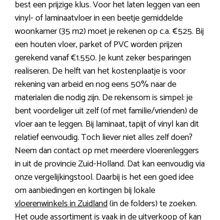
best een prijzige klus. Voor het laten leggen van een
vinyl- of laminaatvloer in een beetje gemiddelde
woonkamer (35 m2) moet je rekenen op c.a. €525. Bij
een houten vloer, parket of PVC worden prijzen
gerekend vanaf €1.550. Je kunt zeker besparingen
realiseren. De helft van het kostenplaatje is voor
rekening van arbeid en nog eens 50% naar de
materialen die nodig zijn. De rekensom is simpel: je
bent voordeliger uit zelf (of met familie/vrienden) de
vloer aan te leggen. Bij laminaat, tapijt of vinyl kan dit
relatief eenvoudig. Toch liever niet alles zelf doen?
Neem dan contact op met meerdere vloerenleggers
in uit de provincie Zuid-Holland. Dat kan eenvoudig via
onze vergelijkingstool. Daarbij is het een goed idee
om aanbiedingen en kortingen bij lokale
vloerenwinkels in Zuidland
(in de folders) te zoeken.
Het oude assortiment is vaak in de uitverkoop of kan