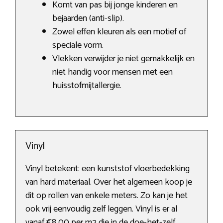
Komt van pas bij jonge kinderen en
bejaarden (anti-slip).
Zowel effen kleuren als een motief of
speciale vorm.
Vlekken verwijder je niet gemakkelijk en
niet handig voor mensen met een
huisstofmijtallergie.
Vinyl
Vinyl betekent: een kunststof vloerbedekking
van hard materiaal. Over het algemeen koop je
dit op rollen van enkele meters. Zo kan je het
ook vrij eenvoudig zelf leggen. Vinyl is er al
vanaf €8,00 per m2 die in de doe-het-zelf