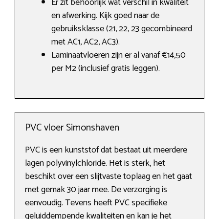
Er zit behoorlijk wat verschil in kwaliteit
en afwerking. Kijk goed naar de
gebruiksklasse (21, 22, 23 gecombineerd
met AC1, AC2, AC3).
Laminaatvloeren zijn er al vanaf €14,50
per M2 (inclusief gratis leggen).
PVC vloer Simonshaven
PVC is een kunststof dat bestaat uit meerdere
lagen polyvinylchloride. Het is sterk, het
beschikt over een slijtvaste toplaag en het gaat
met gemak 30 jaar mee. De verzorging is
eenvoudig. Tevens heeft PVC specifieke
geluiddempende kwaliteiten en kan je het