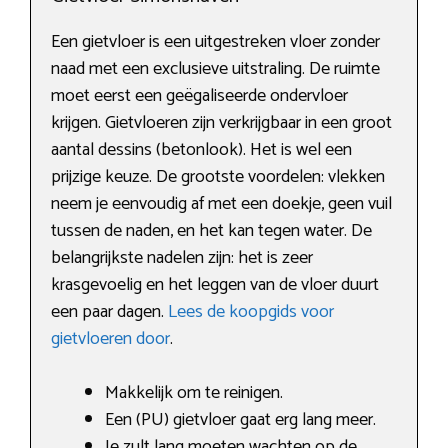
Een gietvloer is een uitgestreken vloer zonder
naad met een exclusieve uitstraling. De ruimte
moet eerst een geëgaliseerde ondervloer
krijgen. Gietvloeren zijn verkrijgbaar in een groot
aantal dessins (betonlook). Het is wel een
prijzige keuze. De grootste voordelen: vlekken
neem je eenvoudig af met een doekje, geen vuil
tussen de naden, en het kan tegen water. De
belangrijkste nadelen zijn: het is zeer
krasgevoelig en het leggen van de vloer duurt
een paar dagen.
Lees de koopgids voor
gietvloeren door
.
Makkelijk om te reinigen.
Een (PU) gietvloer gaat erg lang meer.
Je zult lang moeten wachten op de