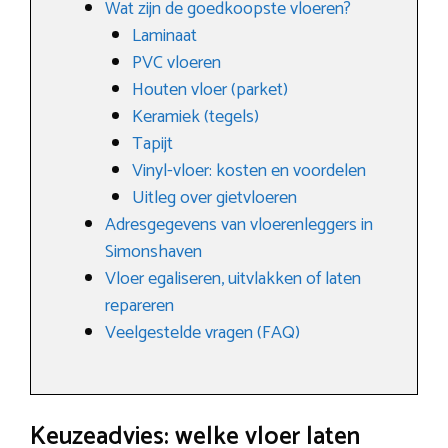
Wat zijn de goedkoopste vloeren?
Laminaat
PVC vloeren
Houten vloer (parket)
Keramiek (tegels)
Tapijt
Vinyl-vloer: kosten en voordelen
Uitleg over gietvloeren
Adresgegevens van vloerenleggers in
Simonshaven
Vloer egaliseren, uitvlakken of laten
repareren
Veelgestelde vragen (FAQ)
Keuzeadvies: welke vloer laten