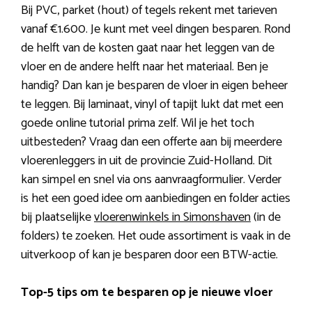
Bij PVC, parket (hout) of tegels rekent met tarieven
vanaf €1.600. Je kunt met veel dingen besparen. Rond
de helft van de kosten gaat naar het leggen van de
vloer en de andere helft naar het materiaal. Ben je
handig? Dan kan je besparen de vloer in eigen beheer
te leggen. Bij laminaat, vinyl of tapijt lukt dat met een
goede online tutorial prima zelf. Wil je het toch
uitbesteden? Vraag dan een offerte aan bij meerdere
vloerenleggers in uit de provincie Zuid-Holland. Dit
kan simpel en snel via ons aanvraagformulier. Verder
is het een goed idee om aanbiedingen en folder acties
bij plaatselijke
vloerenwinkels in Simonshaven
(in de
folders) te zoeken. Het oude assortiment is vaak in de
uitverkoop of kan je besparen door een BTW-actie.
Top-5 tips om te besparen op je nieuwe vloer