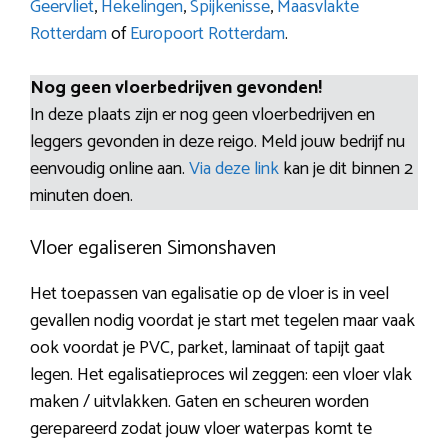
Geervliet
,
Hekelingen
,
Spijkenisse
,
Maasvlakte
Rotterdam
of
Europoort Rotterdam
.
Nog geen vloerbedrijven gevonden!
In deze plaats zijn er nog geen vloerbedrijven en
leggers gevonden in deze reigo. Meld jouw bedrijf nu
eenvoudig online aan.
Via deze link
kan je dit binnen 2
minuten doen.
Vloer egaliseren Simonshaven
Het toepassen van egalisatie op de vloer is in veel
gevallen nodig voordat je start met tegelen maar vaak
ook voordat je PVC, parket, laminaat of tapijt gaat
legen. Het egalisatieproces wil zeggen: een vloer vlak
maken / uitvlakken. Gaten en scheuren worden
gerepareerd zodat jouw vloer waterpas komt te