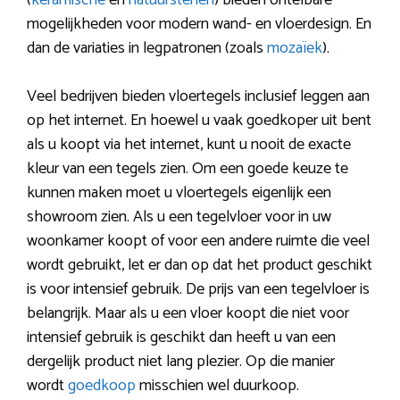
(
keramische
en
natuurstenen
) bieden ontelbare
mogelijkheden voor modern wand- en vloerdesign. En
dan de variaties in legpatronen (zoals
mozaïek
).
Veel bedrijven bieden vloertegels inclusief leggen aan
op het internet. En hoewel u vaak goedkoper uit bent
als u koopt via het internet, kunt u nooit de exacte
kleur van een tegels zien. Om een goede keuze te
kunnen maken moet u vloertegels eigenlijk een
showroom zien. Als u een tegelvloer voor in uw
woonkamer koopt of voor een andere ruimte die veel
wordt gebruikt, let er dan op dat het product geschikt
is voor intensief gebruik. De prijs van een tegelvloer is
belangrijk. Maar als u een vloer koopt die niet voor
intensief gebruik is geschikt dan heeft u van een
dergelijk product niet lang plezier. Op die manier
wordt
goedkoop
misschien wel duurkoop.