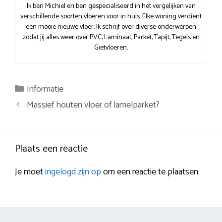
Ik ben Michiel en ben gespecialiseerd in het vergelijken van
verschillende soorten vloeren voor in huis. Elke woning verdient
een mooie nieuwe vloer. Ik schrijf over diverse onderwerpen
zodat jij alles weer over PVC, Laminaat, Parket, Tapijt, Tegels en
Gietvloeren.
Categorieën
Informatie
Berichtnavigatie
Massief houten vloer of lamelparket?
Plaats een reactie
Je moet
ingelogd zijn op
om een reactie te plaatsen.