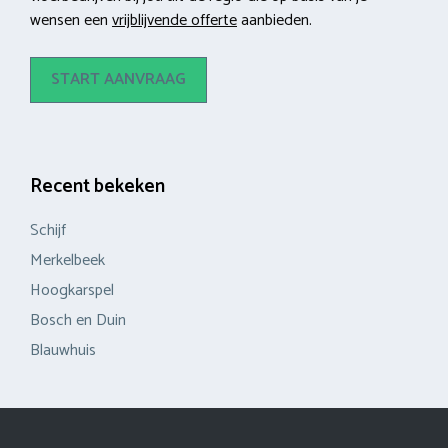
wensen een
vrijblijvende offerte
aanbieden.
START AANVRAAG
Recent bekeken
Schijf
Merkelbeek
Hoogkarspel
Bosch en Duin
Blauwhuis