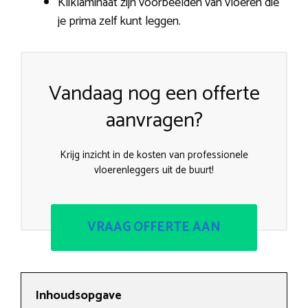
Kliklaminaat zijn voorbeelden van vloeren die
je prima zelf kunt leggen.
Vandaag nog een offerte
aanvragen?
Krijg inzicht in de kosten van professionele
vloerenleggers uit de buurt!
VRAAG OFFERTE AAN
Inhoudsopgave