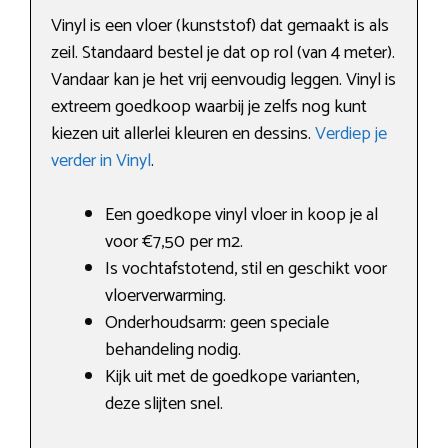
Vinyl is een vloer (kunststof) dat gemaakt is als
zeil. Standaard bestel je dat op rol (van 4 meter).
Vandaar kan je het vrij eenvoudig leggen. Vinyl is
extreem goedkoop waarbij je zelfs nog kunt
kiezen uit allerlei kleuren en dessins.
Verdiep je
verder in Vinyl
.
Een goedkope vinyl vloer in koop je al
voor €7,50 per m2.
Is vochtafstotend, stil en geschikt voor
vloerverwarming.
Onderhoudsarm: geen speciale
behandeling nodig.
Kijk uit met de goedkope varianten,
deze slijten snel.