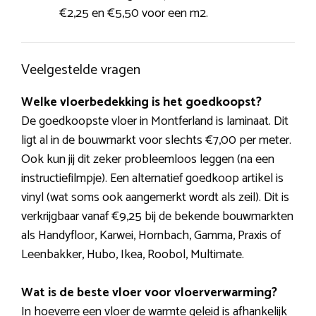
€2,25 en €5,50 voor een m2.
Veelgestelde vragen
Welke vloerbedekking is het goedkoopst?
De goedkoopste vloer in Montferland is laminaat. Dit
ligt al in de bouwmarkt voor slechts €7,00 per meter.
Ook kun jij dit zeker probleemloos leggen (na een
instructiefilmpje). Een alternatief goedkoop artikel is
vinyl (wat soms ook aangemerkt wordt als zeil). Dit is
verkrijgbaar vanaf €9,25 bij de bekende bouwmarkten
als Handyfloor, Karwei, Hornbach, Gamma, Praxis of
Leenbakker, Hubo, Ikea, Roobol, Multimate.
Wat is de beste vloer voor vloerverwarming?
In hoeverre een vloer de warmte geleid is afhankelijk