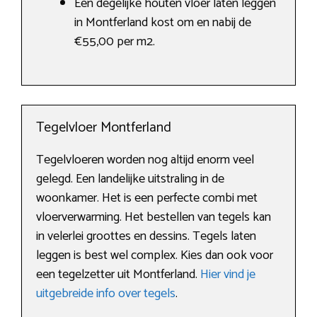
Een degelijke houten vloer laten leggen
in Montferland kost om en nabij de
€55,00 per m2.
Tegelvloer Montferland
Tegelvloeren worden nog altijd enorm veel
gelegd. Een landelijke uitstraling in de
woonkamer. Het is een perfecte combi met
vloerverwarming. Het bestellen van tegels kan
in velerlei groottes en dessins. Tegels laten
leggen is best wel complex. Kies dan ook voor
een tegelzetter uit Montferland.
Hier vind je
uitgebreide info over tegels
.