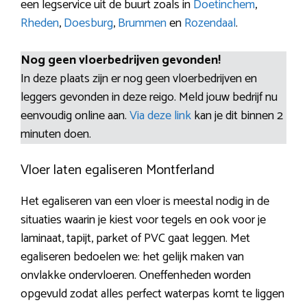
een legservice uit de buurt zoals in
Doetinchem
,
Rheden
,
Doesburg
,
Brummen
en
Rozendaal
.
Nog geen vloerbedrijven gevonden!
In deze plaats zijn er nog geen vloerbedrijven en
leggers gevonden in deze reigo. Meld jouw bedrijf nu
eenvoudig online aan.
Via deze link
kan je dit binnen 2
minuten doen.
Vloer laten egaliseren Montferland
Het egaliseren van een vloer is meestal nodig in de
situaties waarin je kiest voor tegels en ook voor je
laminaat, tapijt, parket of PVC gaat leggen. Met
egaliseren bedoelen we: het gelijk maken van
onvlakke ondervloeren. Oneffenheden worden
opgevuld zodat alles perfect waterpas komt te liggen