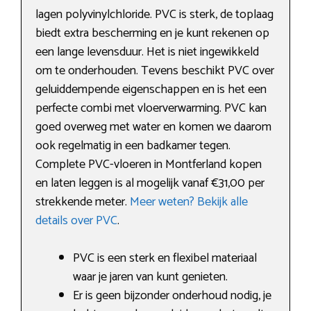
lagen polyvinylchloride. PVC is sterk, de toplaag
biedt extra bescherming en je kunt rekenen op
een lange levensduur. Het is niet ingewikkeld
om te onderhouden. Tevens beschikt PVC over
geluiddempende eigenschappen en is het een
perfecte combi met vloerverwarming. PVC kan
goed overweg met water en komen we daarom
ook regelmatig in een badkamer tegen.
Complete PVC-vloeren in Montferland kopen
en laten leggen is al mogelijk vanaf €31,00 per
strekkende meter.
Meer weten? Bekijk alle
details over PVC
.
PVC is een sterk en flexibel materiaal
waar je jaren van kunt genieten.
Er is geen bijzonder onderhoud nodig, je