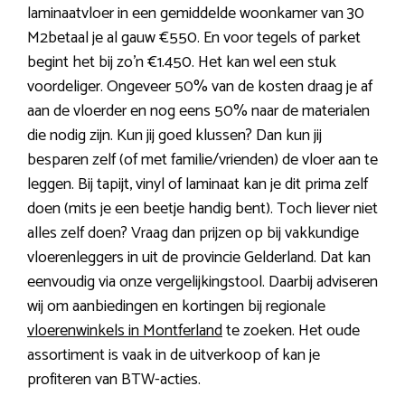
laminaatvloer in een gemiddelde woonkamer van 30
M2betaal je al gauw €550. En voor tegels of parket
begint het bij zo’n €1.450. Het kan wel een stuk
voordeliger. Ongeveer 50% van de kosten draag je af
aan de vloerder en nog eens 50% naar de materialen
die nodig zijn. Kun jij goed klussen? Dan kun jij
besparen zelf (of met familie/vrienden) de vloer aan te
leggen. Bij tapijt, vinyl of laminaat kan je dit prima zelf
doen (mits je een beetje handig bent). Toch liever niet
alles zelf doen? Vraag dan prijzen op bij vakkundige
vloerenleggers in uit de provincie Gelderland. Dat kan
eenvoudig via onze vergelijkingstool. Daarbij adviseren
wij om aanbiedingen en kortingen bij regionale
vloerenwinkels in Montferland
te zoeken. Het oude
assortiment is vaak in de uitverkoop of kan je
profiteren van BTW-acties.