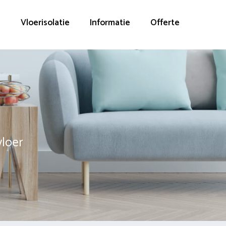
g
Vloerisolatie
Informatie
Offerte
vloer