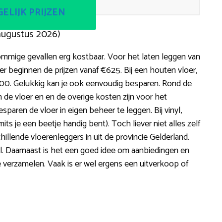
ELIJK PRIJZEN
augustus 2026)
ommige gevallen erg kostbaar. Voor het laten leggen van
er beginnen de prijzen vanaf €625. Bij een houten vloer,
500. Gelukkig kan je ook eenvoudig besparen. Rond de
 de vloer en en de overige kosten zijn voor het
esparen de vloer in eigen beheer te leggen. Bij vinyl,
(mits je een beetje handig bent). Toch liever niet alles zelf
hillende vloerenleggers in uit de provincie Gelderland.
l. Daarnaast is het een goed idee om aanbiedingen en
 verzamelen. Vaak is er wel ergens een uitverkoop of