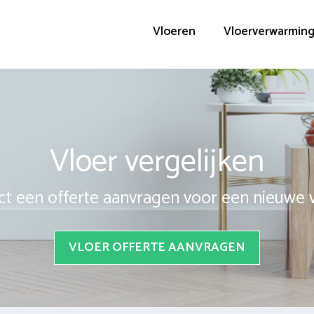
Vloeren
Vloerverwarmin
Vloer vergelijken
ct een offerte aanvragen voor een nieuwe 
VLOER OFFERTE AANVRAGEN