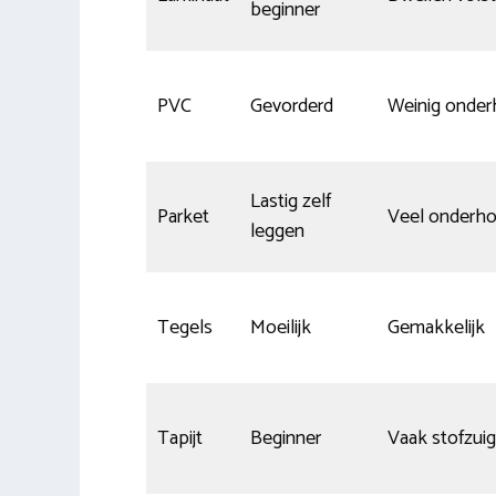
beginner
PVC
Gevorderd
Weinig onde
Lastig zelf
Parket
Veel onderh
leggen
Tegels
Moeilijk
Gemakkelijk
Tapijt
Beginner
Vaak stofzui