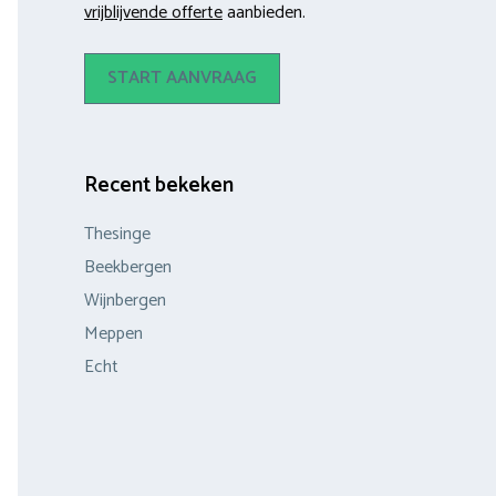
vrijblijvende offerte
aanbieden.
START AANVRAAG
Recent bekeken
Thesinge
Beekbergen
Wijnbergen
Meppen
Echt