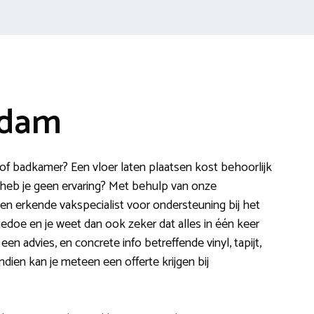
ddam
f badkamer? Een vloer laten plaatsen kost behoorlijk
 heb je geen ervaring? Met behulp van onze
een erkende vakspecialist voor ondersteuning bij het
gedoe en je weet dan ook zeker dat alles in één keer
een advies, en concrete info betreffende vinyl, tapijt,
dien kan je meteen een offerte krijgen bij