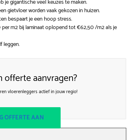
eb je gigantische veel keuzes te maken.
of een gietvloer worden vaak gekozen in huizen.
ten bespaart je een hoop stress.
0 per m2 bij laminaat oplopend tot €62,50 /m2 als je
lf leggen.
n offerte aanvragen?
en vloerenleggers actief in jouw regio!
G OFFERTE AAN