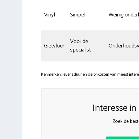
Vinyl
Simpel
Weinig onde
Voor de
Gietvloer
Onderhoudsvr
specialist
Kenmerken, levensduur en de onkosten van meest intere
Interesse i
Zoek de beste