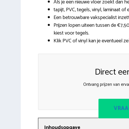
Als je een nieuwe vloer zoekt dan h
tapijt, PVC, tegels, vinyl, laminaat 
Een betrouwbare vakspecialist inzet
Prijzen lopen uiteen tussen de €7,5
kiest voor tegels.
Klik PVC of vinyl kan je eventueel ze
Direct ee
Ontvang prijzen van ervar
VRAA
Inhoudsopgave