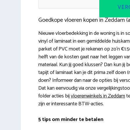
VERG
Goedkope vloeren kopen in Zeddam (
Nieuwe vloerbedekking in de woning is in s
vinyl of laminaat in een gemiddelde huiskam
parket of PVC moet je rekenen op zo’n €1.
helft van de kosten gaat naar het leggen van
materiaal. Kun jij goed klussen? Dan kun jij b
tapijt of laminaat kan je dit prima zelf doen 
doen? Informeer dan naar de opties bij versc
Dat kan eenvoudig via onze vergelijkingstoo
folder acties bij
vloerenwinkels in Zeddam
te
zijn er interessante BTW-acties.
5 tips om minder te betalen