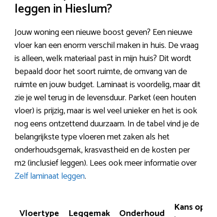
leggen in Hieslum?
Jouw woning een nieuwe boost geven? Een nieuwe
vloer kan een enorm verschil maken in huis. De vraag
is alleen, welk materiaal past in mijn huis? Dit wordt
bepaald door het soort ruimte, de omvang van de
ruimte en jouw budget. Laminaat is voordelig, maar dit
zie je wel terug in de levensduur. Parket (een houten
vloer) is prijzig, maar is wel veel unieker en het is ook
nog eens ontzettend duurzaam. In de tabel vind je de
belangrijkste type vloeren met zaken als het
onderhoudsgemak, krasvastheid en de kosten per
m2 (inclusief leggen). Lees ook meer informatie over
Zelf laminaat leggen
.
Kans op
Vloertype
Leggemak
Onderhoud