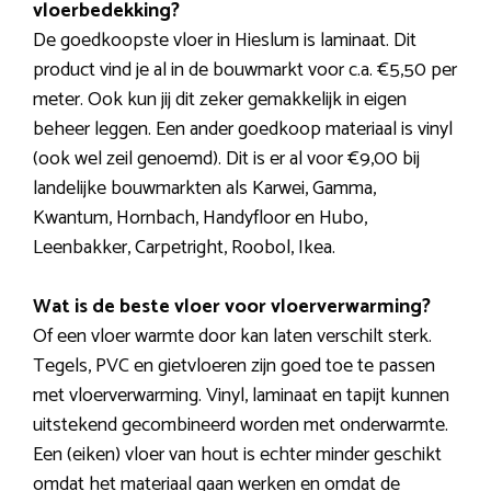
vloerbedekking?
De goedkoopste vloer in Hieslum is laminaat. Dit
product vind je al in de bouwmarkt voor c.a. €5,50 per
meter. Ook kun jij dit zeker gemakkelijk in eigen
beheer leggen. Een ander goedkoop materiaal is vinyl
(ook wel zeil genoemd). Dit is er al voor €9,00 bij
landelijke bouwmarkten als Karwei, Gamma,
Kwantum, Hornbach, Handyfloor en Hubo,
Leenbakker, Carpetright, Roobol, Ikea.
Wat is de beste vloer voor vloerverwarming?
Of een vloer warmte door kan laten verschilt sterk.
Tegels, PVC en gietvloeren zijn goed toe te passen
met vloerverwarming. Vinyl, laminaat en tapijt kunnen
uitstekend gecombineerd worden met onderwarmte.
Een (eiken) vloer van hout is echter minder geschikt
omdat het materiaal gaan werken en omdat de