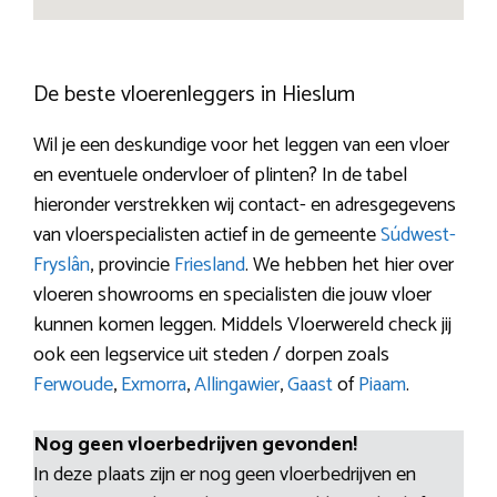
De beste vloerenleggers in Hieslum
Wil je een deskundige voor het leggen van een vloer
en eventuele ondervloer of plinten? In de tabel
hieronder verstrekken wij contact- en adresgegevens
van vloerspecialisten actief in de gemeente
Súdwest-
Fryslân
, provincie
Friesland
. We hebben het hier over
vloeren showrooms en specialisten die jouw vloer
kunnen komen leggen. Middels Vloerwereld check jij
ook een legservice uit steden / dorpen zoals
Ferwoude
,
Exmorra
,
Allingawier
,
Gaast
of
Piaam
.
Nog geen vloerbedrijven gevonden!
In deze plaats zijn er nog geen vloerbedrijven en