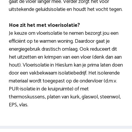
gaat de vloer langer mee. Verder zorgt het voor
uitstekende geluidsisolatie en houdt het vocht tegen.
Hoe zit het met vloerisolatie?
Je keuze om vloerisolatie te nemen bezorgt jou een
efficiënt op te warmen woning. Daardoor gaat je
energiegebruik drastisch omlaag. Ook reduceert dit
het uitzetten en krimpen van een vloer (denk dan aan
hout). Vloerisolatie in Hieslum kan je prima laten doen
door een vakbekwaam isolatiebedrijf. Het isolerende
materiaal wordt toegepast op de ondervloer (d.m.v.
PUR-isolatie in de kruipruimte) of met
thermoskussens, platen van kurk, glaswol, steenwol,
EPS, vlas.