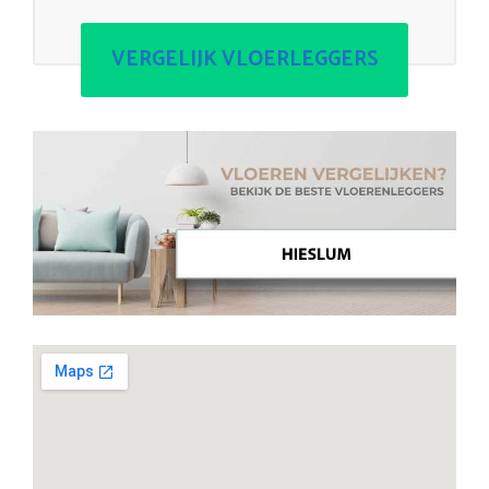
VERGELIJK VLOERLEGGERS