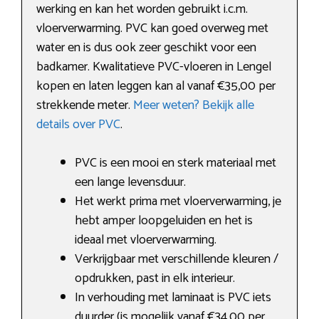
werking en kan het worden gebruikt i.c.m.
vloerverwarming. PVC kan goed overweg met
water en is dus ook zeer geschikt voor een
badkamer. Kwalitatieve PVC-vloeren in Lengel
kopen en laten leggen kan al vanaf €35,00 per
strekkende meter.
Meer weten? Bekijk alle
details over PVC
.
PVC is een mooi en sterk materiaal met
een lange levensduur.
Het werkt prima met vloerverwarming, je
hebt amper loopgeluiden en het is
ideaal met vloerverwarming.
Verkrijgbaar met verschillende kleuren /
opdrukken, past in elk interieur.
In verhouding met laminaat is PVC iets
duurder (is mogelijk vanaf €34,00 per