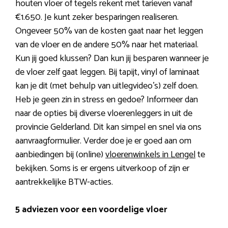
houten vloer of tegels rekent met tarieven vanaf
€1.650. Je kunt zeker besparingen realiseren.
Ongeveer 50% van de kosten gaat naar het leggen
van de vloer en de andere 50% naar het materiaal.
Kun jij goed klussen? Dan kun jij besparen wanneer je
de vloer zelf gaat leggen. Bij tapijt, vinyl of laminaat
kan je dit (met behulp van uitlegvideo’s) zelf doen.
Heb je geen zin in stress en gedoe? Informeer dan
naar de opties bij diverse vloerenleggers in uit de
provincie Gelderland. Dit kan simpel en snel via ons
aanvraagformulier. Verder doe je er goed aan om
aanbiedingen bij (online)
vloerenwinkels in Lengel
te
bekijken. Soms is er ergens uitverkoop of zijn er
aantrekkelijke BTW-acties.
5 adviezen voor een voordelige vloer