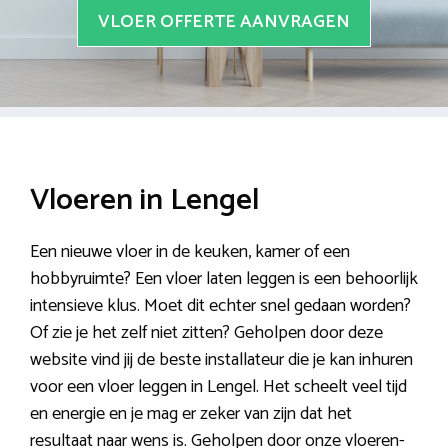
VLOER OFFERTE AANVRAGEN
Vloeren in Lengel
Een nieuwe vloer in de keuken, kamer of een
hobbyruimte? Een vloer laten leggen is een behoorlijk
intensieve klus. Moet dit echter snel gedaan worden?
Of zie je het zelf niet zitten? Geholpen door deze
website vind jij de beste installateur die je kan inhuren
voor een vloer leggen in Lengel. Het scheelt veel tijd
en energie en je mag er zeker van zijn dat het
resultaat naar wens is. Geholpen door onze vloeren-