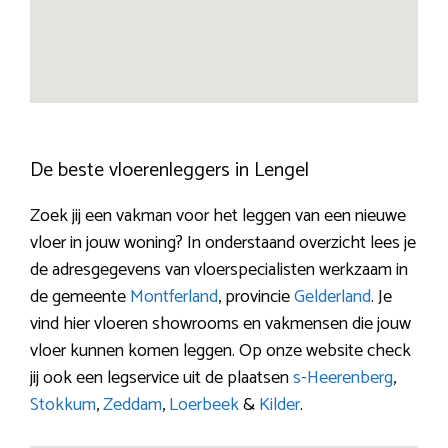
De beste vloerenleggers in Lengel
Zoek jij een vakman voor het leggen van een nieuwe
vloer in jouw woning? In onderstaand overzicht lees je
de adresgegevens van vloerspecialisten werkzaam in
de gemeente
Montferland
, provincie
Gelderland
. Je
vind hier vloeren showrooms en vakmensen die jouw
vloer kunnen komen leggen. Op onze website check
jij ook een legservice uit de plaatsen
s-Heerenberg
,
Stokkum
,
Zeddam
,
Loerbeek
&
Kilder
.