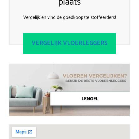
plaats
Vergelijk en vind de goedkoopste stoffeerders!
VERGELIJK VLOERLEGGERS