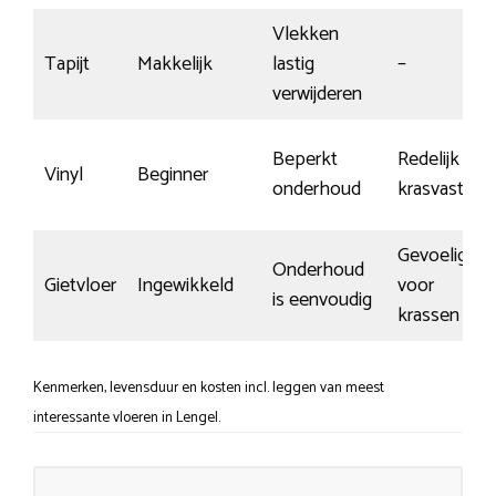
Vlekken
Tapijt
Makkelijk
lastig
–
verwijderen
Beperkt
Redelijk
Vinyl
Beginner
onderhoud
krasvast
Gevoelig
Onderhoud
Gietvloer
Ingewikkeld
voor
is eenvoudig
krassen
Kenmerken, levensduur en kosten incl. leggen van meest
interessante vloeren in Lengel.