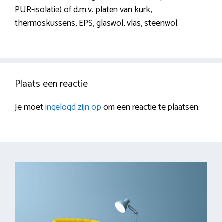
PUR-isolatie) of d.m.v. platen van kurk,
thermoskussens, EPS, glaswol, vlas, steenwol.
Plaats een reactie
Je moet
ingelogd zijn op
om een reactie te plaatsen.