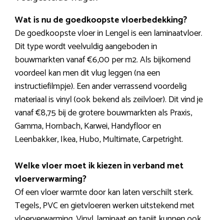
Wat is nu de goedkoopste vloerbedekking?
De goedkoopste vloer in Lengel is een laminaatvloer.
Dit type wordt veelvuldig aangeboden in
bouwmarkten vanaf €6,00 per m2. Als bijkomend
voordeel kan men dit vlug leggen (na een
instructiefilmpje). Een ander verrassend voordelig
materiaal is vinyl (ook bekend als zeilvloer). Dit vind je
vanaf €8,75 bij de grotere bouwmarkten als Praxis,
Gamma, Hornbach, Karwei, Handyfloor en
Leenbakker, Ikea, Hubo, Multimate, Carpetright.
Welke vloer moet ik kiezen in verband met
vloerverwarming?
Of een vloer warmte door kan laten verschilt sterk.
Tegels, PVC en gietvloeren werken uitstekend met
vloerverwarming. Vinyl, laminaat en tapijt kunnen ook