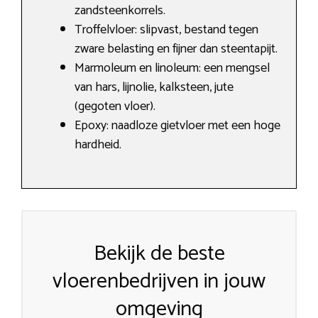
zandsteenkorrels.
Troffelvloer: slipvast, bestand tegen
zware belasting en fijner dan steentapijt.
Marmoleum en linoleum: een mengsel
van hars, lijnolie, kalksteen, jute
(gegoten vloer).
Epoxy: naadloze gietvloer met een hoge
hardheid.
Bekijk de beste
vloerenbedrijven in jouw
omgeving