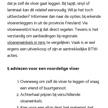
dat je zelf de vloer gaat leggen. Bij tapijt, vinyl of
laminaat kan dit relatief eenvoudig. Wil je het toch
uitbesteden? Informeer dan naar de opties bij erkende
vloerenleggers in uit de provincie Friesland. Via
vloerwereld.nl kun jij dat direct regelen. Tevens is het
verstandig om aanbiedingen bij regionale
vloerenwinkels in Iens
te vergelijken. Vaak is er wel
ergens een uitverkoop of zijn er aantrekkelijke BTW-
acties.
5 adviezen voor een voordelige vloer
Overweeg om zelf de vloer te leggen of vraag
een vriend of buurtgenoot.
Achterhaal prijzen bij verschillende
vloerwinkels.
Kies voor een all-in deal: het materiaal, het