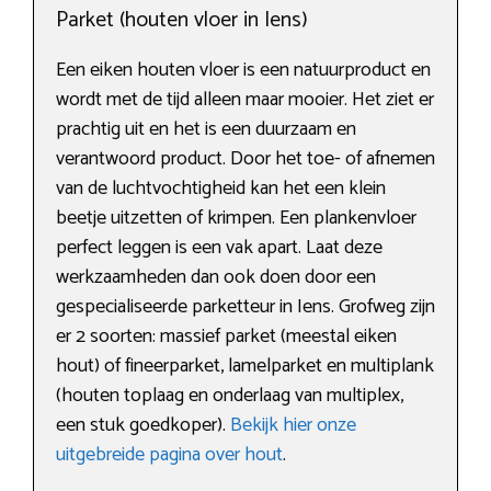
Parket (houten vloer in Iens)
Een eiken houten vloer is een natuurproduct en
wordt met de tijd alleen maar mooier. Het ziet er
prachtig uit en het is een duurzaam en
verantwoord product. Door het toe- of afnemen
van de luchtvochtigheid kan het een klein
beetje uitzetten of krimpen. Een plankenvloer
perfect leggen is een vak apart. Laat deze
werkzaamheden dan ook doen door een
gespecialiseerde parketteur in Iens. Grofweg zijn
er 2 soorten: massief parket (meestal eiken
hout) of fineerparket, lamelparket en multiplank
(houten toplaag en onderlaag van multiplex,
een stuk goedkoper).
Bekijk hier onze
uitgebreide pagina over hout
.