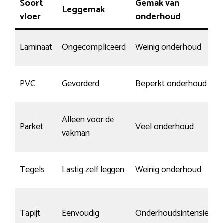
Soort
Gemak van
Leggemak
vloer
onderhoud
Laminaat
Ongecompliceerd
Weinig onderhoud
PVC
Gevorderd
Beperkt onderhoud
Alleen voor de
Parket
Veel onderhoud
vakman
Tegels
Lastig zelf leggen
Weinig onderhoud
Tapijt
Eenvoudig
Onderhoudsintensief