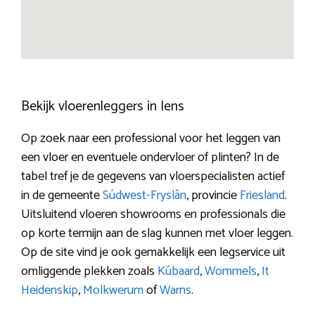
Bekijk vloerenleggers in Iens
Op zoek naar een professional voor het leggen van
een vloer en eventuele ondervloer of plinten? In de
tabel tref je de gegevens van vloerspecialisten actief
in de gemeente
Súdwest-Fryslân
, provincie
Friesland
.
Uitsluitend vloeren showrooms en professionals die
op korte termijn aan de slag kunnen met vloer leggen.
Op de site vind je ook gemakkelijk een legservice uit
omliggende plekken zoals
Kûbaard
,
Wommels
,
It
Heidenskip
,
Molkwerum
of
Warns
.