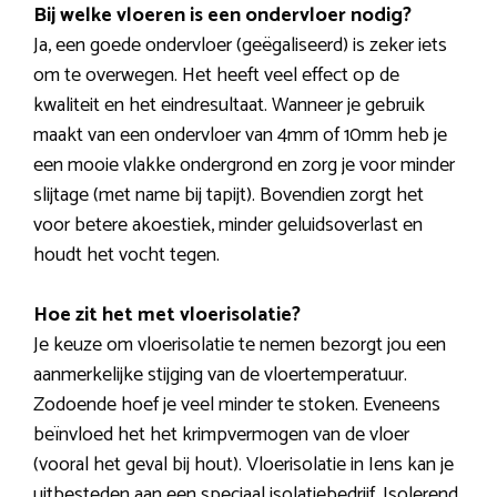
Bij welke vloeren is een ondervloer nodig?
Ja, een goede ondervloer (geëgaliseerd) is zeker iets
om te overwegen. Het heeft veel effect op de
kwaliteit en het eindresultaat. Wanneer je gebruik
maakt van een ondervloer van 4mm of 10mm heb je
een mooie vlakke ondergrond en zorg je voor minder
slijtage (met name bij tapijt). Bovendien zorgt het
voor betere akoestiek, minder geluidsoverlast en
houdt het vocht tegen.
Hoe zit het met vloerisolatie?
Je keuze om vloerisolatie te nemen bezorgt jou een
aanmerkelijke stijging van de vloertemperatuur.
Zodoende hoef je veel minder te stoken. Eveneens
beïnvloed het het krimpvermogen van de vloer
(vooral het geval bij hout). Vloerisolatie in Iens kan je
uitbesteden aan een speciaal isolatiebedrijf. Isolerend