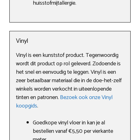
huisstofmijtallergie.
Vinyl
Vinyl is een kunststof product. Tegenwoordig
wordt dit product op rol geleverd. Zodoende is
het snel en eenvoudig te leggen. Vinyl is een
zeer betaalbaar materiaal die in de doe-het-zelf
winkels worden verkocht in uiteenlopende
tinten en patronen.
Bezoek ook onze Vinyl
koopgids
.
Goedkope vinyl vloer in kan je al
bestellen vanaf €5,50 per vierkante
meter.