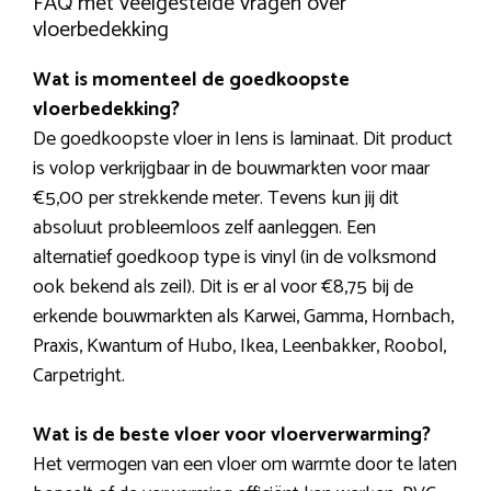
FAQ met veelgestelde vragen over
vloerbedekking
Wat is momenteel de goedkoopste
vloerbedekking?
De goedkoopste vloer in Iens is laminaat. Dit product
is volop verkrijgbaar in de bouwmarkten voor maar
€5,00 per strekkende meter. Tevens kun jij dit
absoluut probleemloos zelf aanleggen. Een
alternatief goedkoop type is vinyl (in de volksmond
ook bekend als zeil). Dit is er al voor €8,75 bij de
erkende bouwmarkten als Karwei, Gamma, Hornbach,
Praxis, Kwantum of Hubo, Ikea, Leenbakker, Roobol,
Carpetright.
Wat is de beste vloer voor vloerverwarming?
Het vermogen van een vloer om warmte door te laten