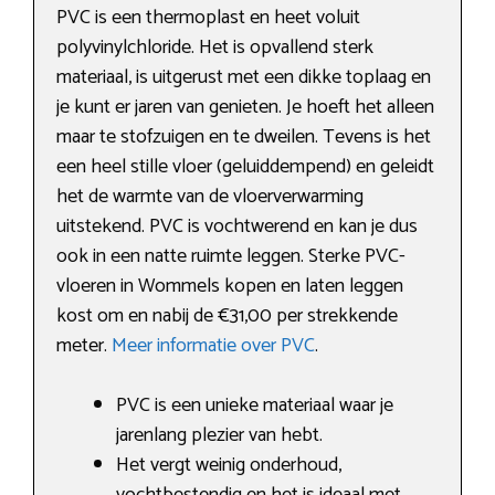
PVC is een thermoplast en heet voluit
polyvinylchloride. Het is opvallend sterk
materiaal, is uitgerust met een dikke toplaag en
je kunt er jaren van genieten. Je hoeft het alleen
maar te stofzuigen en te dweilen. Tevens is het
een heel stille vloer (geluiddempend) en geleidt
het de warmte van de vloerverwarming
uitstekend. PVC is vochtwerend en kan je dus
ook in een natte ruimte leggen. Sterke PVC-
vloeren in Wommels kopen en laten leggen
kost om en nabij de €31,00 per strekkende
meter.
Meer informatie over PVC
.
PVC is een unieke materiaal waar je
jarenlang plezier van hebt.
Het vergt weinig onderhoud,