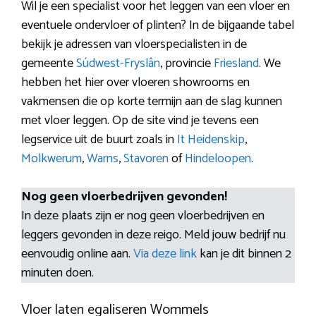
Wil je een specialist voor het leggen van een vloer en
eventuele ondervloer of plinten? In de bijgaande tabel
bekijk je adressen van vloerspecialisten in de
gemeente
Súdwest-Fryslân
, provincie
Friesland
. We
hebben het hier over vloeren showrooms en
vakmensen die op korte termijn aan de slag kunnen
met vloer leggen. Op de site vind je tevens een
legservice uit de buurt zoals in
It Heidenskip
,
Molkwerum
,
Warns
,
Stavoren
of
Hindeloopen
.
Nog geen vloerbedrijven gevonden!
In deze plaats zijn er nog geen vloerbedrijven en
leggers gevonden in deze reigo. Meld jouw bedrijf nu
eenvoudig online aan.
Via deze link
kan je dit binnen 2
minuten doen.
Vloer laten egaliseren Wommels