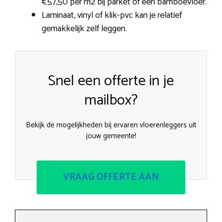
€57,50 per m2 bij parket of een bamboevloer.
Laminaat, vinyl of klik-pvc kan je relatief
gemakkelijk zelf leggen.
Snel een offerte in je
mailbox?
Bekijk de mogelijkheden bij ervaren vloerenleggers uit
jouw gemeente!
VRAAG OFFERTE AAN