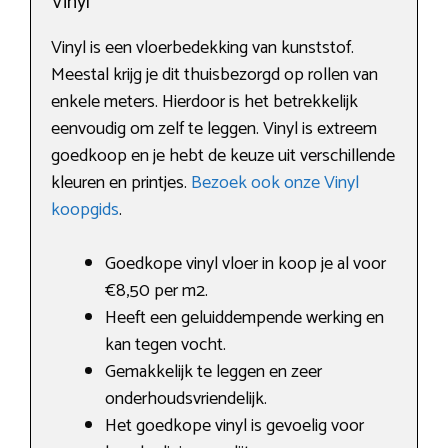
Vinyl
Vinyl is een vloerbedekking van kunststof.
Meestal krijg je dit thuisbezorgd op rollen van
enkele meters. Hierdoor is het betrekkelijk
eenvoudig om zelf te leggen. Vinyl is extreem
goedkoop en je hebt de keuze uit verschillende
kleuren en printjes.
Bezoek ook onze Vinyl
koopgids
.
Goedkope vinyl vloer in koop je al voor
€8,50 per m2.
Heeft een geluiddempende werking en
kan tegen vocht.
Gemakkelijk te leggen en zeer
onderhoudsvriendelijk.
Het goedkope vinyl is gevoelig voor