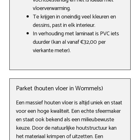
vochtbestendig en het is ideaal met
vloerverwarming.
Te krijgen in oneindig veel kleuren en
dessins, past in elk interieur.
In verhouding met laminaat is PVC iets
duurder (kan al vanaf €32,00 per
vierkante meter).
Parket (houten vloer in Wommels)
Een massief houten vloer is altijd uniek en staat
voor een hoge kwaliteit. Een echte sfeermaker
en staat ook bekend als een milieubewuste
keuze. Door de natuurlijke houtstructuur kan
het materiaal krimpen of uitzetten. Een