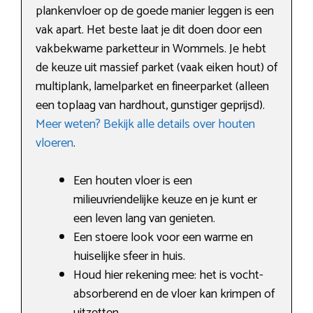
plankenvloer op de goede manier leggen is een
vak apart. Het beste laat je dit doen door een
vakbekwame parketteur in Wommels. Je hebt
de keuze uit massief parket (vaak eiken hout) of
multiplank, lamelparket en fineerparket (alleen
een toplaag van hardhout, gunstiger geprijsd).
Meer weten? Bekijk alle details over houten
vloeren
.
Een houten vloer is een
milieuvriendelijke keuze en je kunt er
een leven lang van genieten.
Een stoere look voor een warme en
huiselijke sfeer in huis.
Houd hier rekening mee: het is vocht-
absorberend en de vloer kan krimpen of