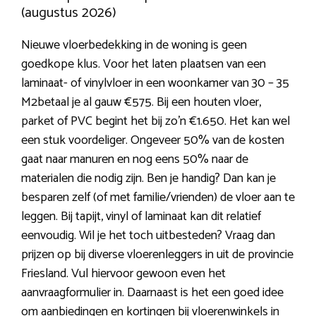
(augustus 2026)
Nieuwe vloerbedekking in de woning is geen
goedkope klus. Voor het laten plaatsen van een
laminaat- of vinylvloer in een woonkamer van 30 – 35
M2betaal je al gauw €575. Bij een houten vloer,
parket of PVC begint het bij zo’n €1.650. Het kan wel
een stuk voordeliger. Ongeveer 50% van de kosten
gaat naar manuren en nog eens 50% naar de
materialen die nodig zijn. Ben je handig? Dan kan je
besparen zelf (of met familie/vrienden) de vloer aan te
leggen. Bij tapijt, vinyl of laminaat kan dit relatief
eenvoudig. Wil je het toch uitbesteden? Vraag dan
prijzen op bij diverse vloerenleggers in uit de provincie
Friesland. Vul hiervoor gewoon even het
aanvraagformulier in. Daarnaast is het een goed idee
om aanbiedingen en kortingen bij
vloerenwinkels in