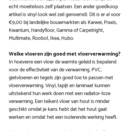
echt moeiteloos zelf plaatsen. Een ander goedkoop
artikel is vinyl (ook wel zeil genoemd). Dit is er al voor
€9,00 bij landelijke bouwmarkten als Karwei, Praxis,
Kwantum, Handyfloor, Gamma of Carpetright,
Multimate, Roobol, Ikea, Hubo.
Welke vloeren zijn goed met vloerverwarming?
In hoeverre een vloer de warmte geleid is bepalend
voor de effectiviteit van de verwarming. PVC,
gietvloeren en tegels zijn goed toe te passen met
vloerverwarming. Vinyl, tapijt en laminaat kunnen
uitstekend hun werk doen met een radiator-loze
verwarming. Een (eiken) vloer van hout is minder
geschikt omdat je kans hebt dat het hout gaat
werken en omdat het een isolerende werking heeft.