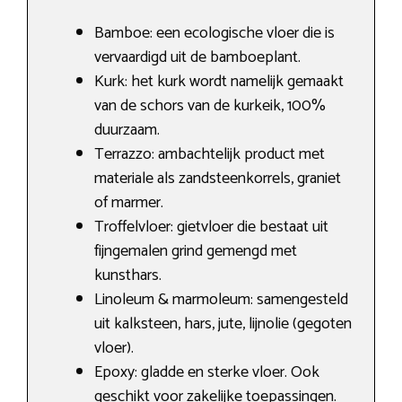
Bamboe: een ecologische vloer die is
vervaardigd uit de bamboeplant.
Kurk: het kurk wordt namelijk gemaakt
van de schors van de kurkeik, 100%
duurzaam.
Terrazzo: ambachtelijk product met
materiale als zandsteenkorrels, graniet
of marmer.
Troffelvloer: gietvloer die bestaat uit
fijngemalen grind gemengd met
kunsthars.
Linoleum & marmoleum: samengesteld
uit kalksteen, hars, jute, lijnolie (gegoten
vloer).
Epoxy: gladde en sterke vloer. Ook
geschikt voor zakelijke toepassingen.