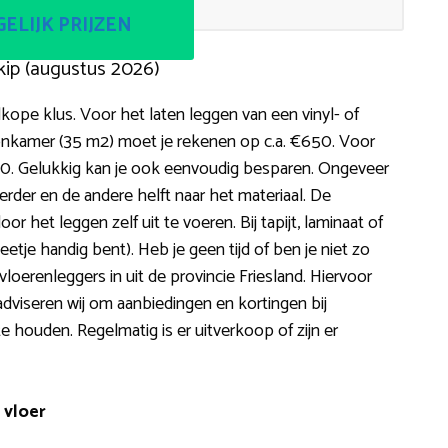
ELIJK PRIJZEN
kip (augustus 2026)
ope klus. Voor het laten leggen van een vinyl- of
onkamer (35 m2) moet je rekenen op c.a. €650. Voor
1.400. Gelukkig kan je ook eenvoudig besparen. Ongeveer
oerder en de andere helft naar het materiaal. De
or het leggen zelf uit te voeren. Bij tapijt, laminaat of
beetje handig bent). Heb je geen tijd of ben je niet zo
loerenleggers in uit de provincie Friesland. Hiervoor
adviseren wij om aanbiedingen en kortingen bij
e houden. Regelmatig is er uitverkoop of zijn er
 vloer