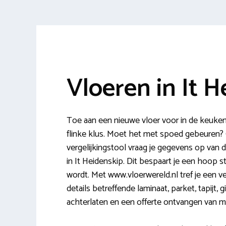
Vloeren in It H
Toe aan een nieuwe vloer voor in de keuken,
flinke klus. Moet het met spoed gebeuren?
vergelijkingstool vraag je gegevens op van 
in It Heidenskip. Dit bespaart je een hoop s
wordt. Met www.vloerwereld.nl tref je een ve
details betreffende laminaat, parket, tapijt,
achterlaten en een offerte ontvangen van meer