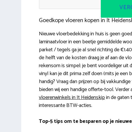
VERG
Goedkope vloeren kopen in It Heidens
Nieuwe vloerbedekking in huis is geen goedk
laminaatvloer in een beetje gemiddelde wo
parket / tegels ga je al snel richting de €
de helft van de kosten draag je af aan de vl
rekensom is simpel: je bent voordeliger uit do
vinyl kan je dit prima zelf doen (mits je een 
handig? Vraag dan prijzen op bij vakkundige v
bieden wij een handige offerte-tool. Verder 
vloerenwinkels in It Heidenskip
in de gaten t
interessante BTW-acties.
Top-5 tips om te besparen op je nieuwe