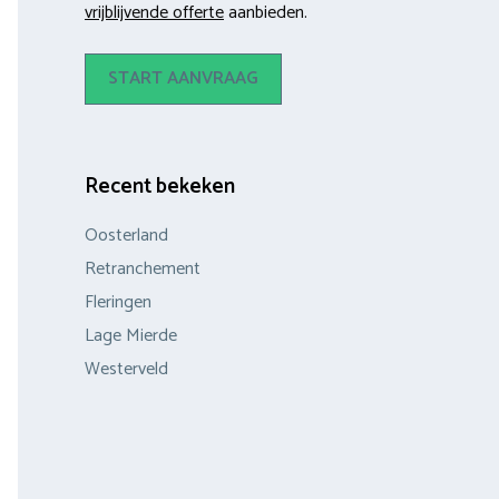
vrijblijvende offerte
aanbieden.
START AANVRAAG
Recent bekeken
Oosterland
Retranchement
Fleringen
Lage Mierde
Westerveld