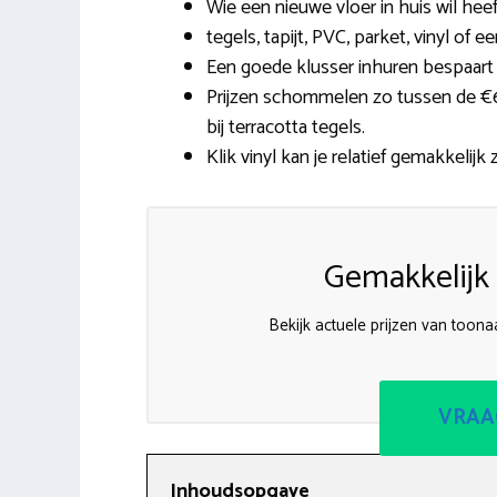
Wie een nieuwe vloer in huis wil hee
tegels, tapijt, PVC, parket, vinyl of e
Een goede klusser inhuren bespaart 
Prijzen schommelen zo tussen de €6
bij terracotta tegels.
Klik vinyl kan je relatief gemakkelijk 
Gemakkelijk 
Bekijk actuele prijzen van toona
VRAA
Inhoudsopgave