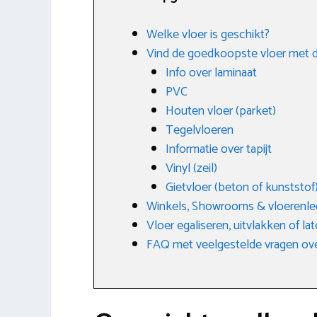
Welke vloer is geschikt?
Vind de goedkoopste vloer met d
Info over laminaat
PVC
Houten vloer (parket)
Tegelvloeren
Informatie over tapijt
Vinyl (zeil)
Gietvloer (beton of kunststof
Winkels, Showrooms & vloerenleg
Vloer egaliseren, uitvlakken of la
FAQ met veelgestelde vragen ov