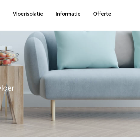
g
Vloerisolatie
Informatie
Offerte
vloer