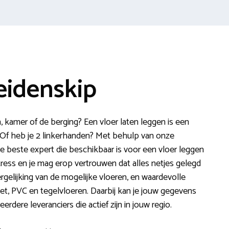
eidenskip
 kamer of de berging? Een vloer laten leggen is een
 Of heb je 2 linkerhanden? Met behulp van onze
de beste expert die beschikbaar is voor een vloer leggen
tress en je mag erop vertrouwen dat alles netjes gelegd
rgelijking van de mogelijke vloeren, en waardevolle
 giet, PVC en tegelvloeren. Daarbij kan je jouw gegevens
dere leveranciers die actief zijn in jouw regio.