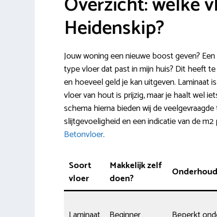
Overzicht: welke vl
Heidenskip?
Jouw woning een nieuwe boost geven? Een n
type vloer dat past in mijn huis? Dit heeft 
en hoeveel geld je kan uitgeven. Laminaat is
vloer van hout is prijzig, maar je haalt wel i
schema hierna bieden wij de veelgevraagde
slijtgevoeligheid en een indicatie van de m2 
Betonvloer
.
Soort
Makkelijk zelf
Onderhou
vloer
doen?
Laminaat
Beginner
Beperkt ond