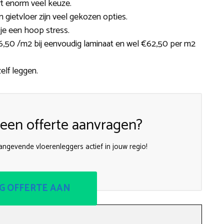
ft enorm veel keuze.
en gietvloer zijn veel gekozen opties.
je een hoop stress.
,50 /m2 bij eenvoudig laminaat en wel €62,50 per m2
zelf leggen.
een offerte aanvragen?
angevende vloerenleggers actief in jouw regio!
G OFFERTE AAN