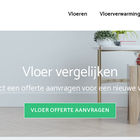
Vloeren
Vloerverwarmin
Vloer vergelijken
ct een offerte aanvragen voor een nieuwe 
VLOER OFFERTE AANVRAGEN