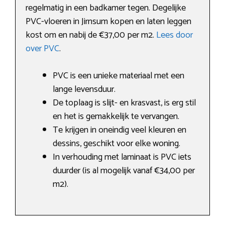
regelmatig in een badkamer tegen. Degelijke
PVC-vloeren in Jirnsum kopen en laten leggen
kost om en nabij de €37,00 per m2.
Lees door
over PVC
.
PVC is een unieke materiaal met een
lange levensduur.
De toplaag is slijt- en krasvast, is erg stil
en het is gemakkelijk te vervangen.
Te krijgen in oneindig veel kleuren en
dessins, geschikt voor elke woning.
In verhouding met laminaat is PVC iets
duurder (is al mogelijk vanaf €34,00 per
m2).