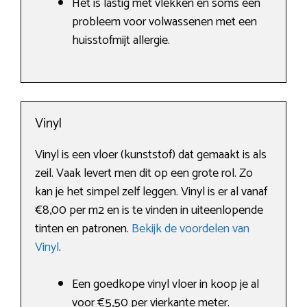
Het is lastig met vlekken en soms een
probleem voor volwassenen met een
huisstofmijt allergie.
Vinyl
Vinyl is een vloer (kunststof) dat gemaakt is als
zeil. Vaak levert men dit op een grote rol. Zo
kan je het simpel zelf leggen. Vinyl is er al vanaf
€8,00 per m2 en is te vinden in uiteenlopende
tinten en patronen.
Bekijk de voordelen van
Vinyl
.
Een goedkope vinyl vloer in koop je al
voor €5,50 per vierkante meter.