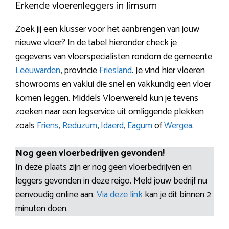
Erkende vloerenleggers in Jirnsum
Zoek jij een klusser voor het aanbrengen van jouw
nieuwe vloer? In de tabel hieronder check je
gegevens van vloerspecialisten rondom de gemeente
Leeuwarden
, provincie
Friesland
. Je vind hier vloeren
showrooms en vaklui die snel en vakkundig een vloer
komen leggen. Middels Vloerwereld kun je tevens
zoeken naar een legservice uit omliggende plekken
zoals
Friens
,
Reduzum
,
Idaerd
,
Eagum
of
Wergea
.
Nog geen vloerbedrijven gevonden!
In deze plaats zijn er nog geen vloerbedrijven en
leggers gevonden in deze reigo. Meld jouw bedrijf nu
eenvoudig online aan.
Via deze link
kan je dit binnen 2
minuten doen.