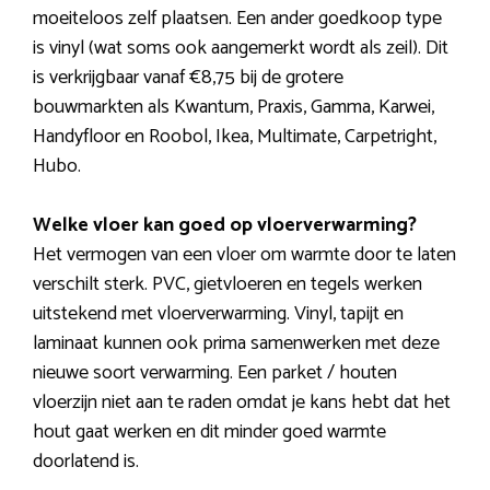
moeiteloos zelf plaatsen. Een ander goedkoop type
is vinyl (wat soms ook aangemerkt wordt als zeil). Dit
is verkrijgbaar vanaf €8,75 bij de grotere
bouwmarkten als Kwantum, Praxis, Gamma, Karwei,
Handyfloor en Roobol, Ikea, Multimate, Carpetright,
Hubo.
Welke vloer kan goed op vloerverwarming?
Het vermogen van een vloer om warmte door te laten
verschilt sterk. PVC, gietvloeren en tegels werken
uitstekend met vloerverwarming. Vinyl, tapijt en
laminaat kunnen ook prima samenwerken met deze
nieuwe soort verwarming. Een parket / houten
vloerzijn niet aan te raden omdat je kans hebt dat het
hout gaat werken en dit minder goed warmte
doorlatend is.