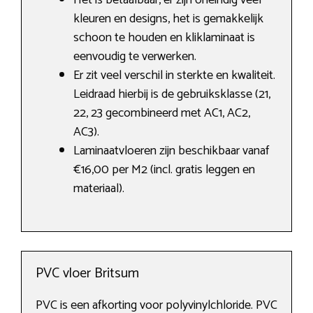
Het is betaalbaar, er zijn oneindig veel
kleuren en designs, het is gemakkelijk
schoon te houden en kliklaminaat is
eenvoudig te verwerken.
Er zit veel verschil in sterkte en kwaliteit.
Leidraad hierbij is de gebruiksklasse (21,
22, 23 gecombineerd met AC1, AC2,
AC3).
Laminaatvloeren zijn beschikbaar vanaf
€16,00 per M2 (incl. gratis leggen en
materiaal).
PVC vloer Britsum
PVC is een afkorting voor polyvinylchloride. PVC