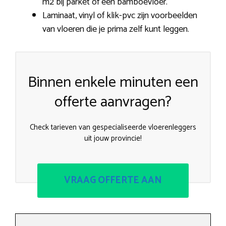
m2 bij parket of een bamboevloer.
Laminaat, vinyl of klik-pvc zijn voorbeelden
van vloeren die je prima zelf kunt leggen.
Binnen enkele minuten een
offerte aanvragen?
Check tarieven van gespecialiseerde vloerenleggers
uit jouw provincie!
VRAAG OFFERTE AAN