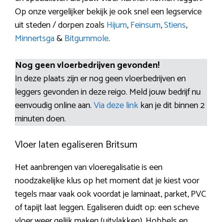
Op onze vergelijker bekijk je ook snel een legservice
uit steden / dorpen zoals
Hijum
,
Feinsum
,
Stiens
,
Minnertsga
&
Bitgummole
.
Nog geen vloerbedrijven gevonden!
In deze plaats zijn er nog geen vloerbedrijven en
leggers gevonden in deze reigo. Meld jouw bedrijf nu
eenvoudig online aan.
Via deze link
kan je dit binnen 2
minuten doen.
Vloer laten egaliseren Britsum
Het aanbrengen van vloeregalisatie is een
noodzakelijke klus op het moment dat je kiest voor
tegels maar vaak ook voordat je laminaat, parket, PVC
of tapijt laat leggen. Egaliseren duidt op: een scheve
vloer weer gelijk maken (uitvlakken). Hobbels en