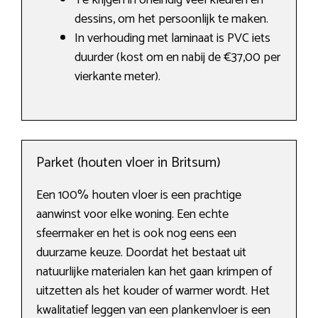
Te krijgen in oneindig veel kleuren en
dessins, om het persoonlijk te maken.
In verhouding met laminaat is PVC iets
duurder (kost om en nabij de €37,00 per
vierkante meter).
Parket (houten vloer in Britsum)
Een 100% houten vloer is een prachtige
aanwinst voor elke woning. Een echte
sfeermaker en het is ook nog eens een
duurzame keuze. Doordat het bestaat uit
natuurlijke materialen kan het gaan krimpen of
uitzetten als het kouder of warmer wordt. Het
kwalitatief leggen van een plankenvloer is een