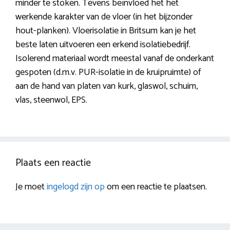
minder te stoken. Tevens beïnvloed het het
werkende karakter van de vloer (in het bijzonder
hout-planken). Vloerisolatie in Britsum kan je het
beste laten uitvoeren een erkend isolatiebedrijf.
Isolerend materiaal wordt meestal vanaf de onderkant
gespoten (d.m.v. PUR-isolatie in de kruipruimte) of
aan de hand van platen van kurk, glaswol, schuim,
vlas, steenwol, EPS.
Plaats een reactie
Je moet
ingelogd zijn op
om een reactie te plaatsen.