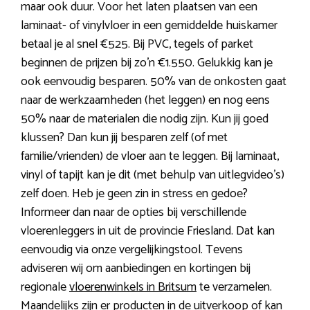
maar ook duur. Voor het laten plaatsen van een
laminaat- of vinylvloer in een gemiddelde huiskamer
betaal je al snel €525. Bij PVC, tegels of parket
beginnen de prijzen bij zo’n €1.550. Gelukkig kan je
ook eenvoudig besparen. 50% van de onkosten gaat
naar de werkzaamheden (het leggen) en nog eens
50% naar de materialen die nodig zijn. Kun jij goed
klussen? Dan kun jij besparen zelf (of met
familie/vrienden) de vloer aan te leggen. Bij laminaat,
vinyl of tapijt kan je dit (met behulp van uitlegvideo’s)
zelf doen. Heb je geen zin in stress en gedoe?
Informeer dan naar de opties bij verschillende
vloerenleggers in uit de provincie Friesland. Dat kan
eenvoudig via onze vergelijkingstool. Tevens
adviseren wij om aanbiedingen en kortingen bij
regionale
vloerenwinkels in Britsum
te verzamelen.
Maandelijks zijn er producten in de uitverkoop of kan