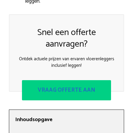
leggen.
Snel een offerte
aanvragen?
Ontdek actuele prijzen van ervaren vloerenleggers
inclusief leggen!
VRAAG OFFERTE AAN
Inhoudsopgave