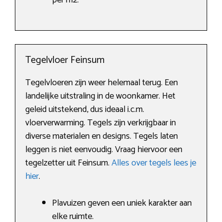
per m2.
Tegelvloer Feinsum
Tegelvloeren zijn weer helemaal terug. Een
landelijke uitstraling in de woonkamer. Het
geleid uitstekend, dus ideaal i.c.m.
vloerverwarming. Tegels zijn verkrijgbaar in
diverse materialen en designs. Tegels laten
leggen is niet eenvoudig. Vraag hiervoor een
tegelzetter uit Feinsum.
Alles over tegels lees je
hier
.
Plavuizen geven een uniek karakter aan
elke ruimte.