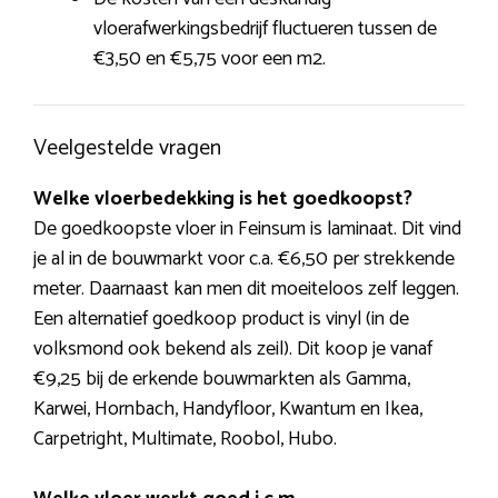
vloerafwerkingsbedrijf fluctueren tussen de
€3,50 en €5,75 voor een m2.
Veelgestelde vragen
Welke vloerbedekking is het goedkoopst?
De goedkoopste vloer in Feinsum is laminaat. Dit vind
je al in de bouwmarkt voor c.a. €6,50 per strekkende
meter. Daarnaast kan men dit moeiteloos zelf leggen.
Een alternatief goedkoop product is vinyl (in de
volksmond ook bekend als zeil). Dit koop je vanaf
€9,25 bij de erkende bouwmarkten als Gamma,
Karwei, Hornbach, Handyfloor, Kwantum en Ikea,
Carpetright, Multimate, Roobol, Hubo.