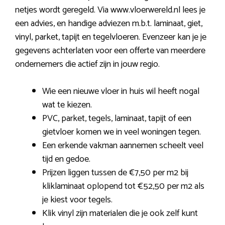
netjes wordt geregeld. Via www.vloerwereld.nl lees je
een advies, en handige adviezen m.b.t. laminaat, giet,
vinyl, parket, tapijt en tegelvloeren. Evenzeer kan je je
gegevens achterlaten voor een offerte van meerdere
ondernemers die actief zijn in jouw regio.
Wie een nieuwe vloer in huis wil heeft nogal
wat te kiezen.
PVC, parket, tegels, laminaat, tapijt of een
gietvloer komen we in veel woningen tegen.
Een erkende vakman aannemen scheelt veel
tijd en gedoe.
Prijzen liggen tussen de €7,50 per m2 bij
kliklaminaat oplopend tot €52,50 per m2 als
je kiest voor tegels.
Klik vinyl zijn materialen die je ook zelf kunt