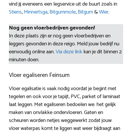
vind jij eveneens een legservice uit de buurt zoals in
Stiens
,
Minnertsga
,
Bitgummole
,
Bitgum
&
Wier
.
Nog geen vloerbedrijven gevonden!
In deze plaats zijn er nog geen vloerbedrijven en
leggers gevonden in deze reigo. Meld jouw bedrijf nu
eenvoudig online aan.
Via deze link
kan je dit binnen 2
minuten doen.
Vloer egaliseren Feinsum
Vloer egalisatie is vaak nodig voordat je begint met
tegelen en ook voor je tapijt, PVC, parket of laminaat
laat leggen. Met egaliseren bedoelen we: het gelijk
maken van onvlakke ondervloeren. Gaten en
scheuren worden netjes weggewerkt zodat jouw
vloer waterpas komt te liggen wat weer bijdraagt aan