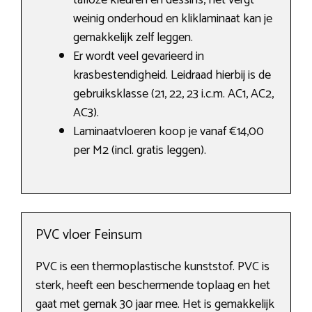
talloze kleuren en dessins, het vergt
weinig onderhoud en kliklaminaat kan je
gemakkelijk zelf leggen.
Er wordt veel gevarieerd in
krasbestendigheid. Leidraad hierbij is de
gebruiksklasse (21, 22, 23 i.c.m. AC1, AC2,
AC3).
Laminaatvloeren koop je vanaf €14,00
per M2 (incl. gratis leggen).
PVC vloer Feinsum
PVC is een thermoplastische kunststof. PVC is
sterk, heeft een beschermende toplaag en het
gaat met gemak 30 jaar mee. Het is gemakkelijk