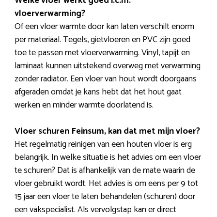
Welke vloer werkt goed i.c.m.
vloerverwarming?
Of een vloer warmte door kan laten verschilt enorm
per materiaal. Tegels, gietvloeren en PVC zijn goed
toe te passen met vloerverwarming. Vinyl, tapijt en
laminaat kunnen uitstekend overweg met verwarming
zonder radiator. Een vloer van hout wordt doorgaans
afgeraden omdat je kans hebt dat het hout gaat
werken en minder warmte doorlatend is.
Vloer schuren Feinsum, kan dat met mijn vloer?
Het regelmatig reinigen van een houten vloer is erg
belangrijk. In welke situatie is het advies om een vloer
te schuren? Dat is afhankelijk van de mate waarin de
vloer gebruikt wordt. Het advies is om eens per 9 tot
15 jaar een vloer te laten behandelen (schuren) door
een vakspecialist. Als vervolgstap kan er direct