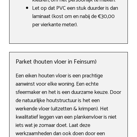
kleuren, om het persoonlijk te maken.
Let op dat PVC een stuk duurder is dan
laminaat (kost om en nabij de €30,00
per vierkante meter).
Parket (houten vloer in Feinsum)
Een eiken houten vloer is een prachtige
aanwinst voor elke woning. Een echte
sfeermaker en het is een duurzame keuze. Door
de natuurlijke houtstructuur is het een
werkende vloer (uitzetten & krimpen). Het
kwalitatief leggen van een plankenvloer is niet
iets wat je zomaar doet. Laat deze
werkzaamheden dan ook doen door een