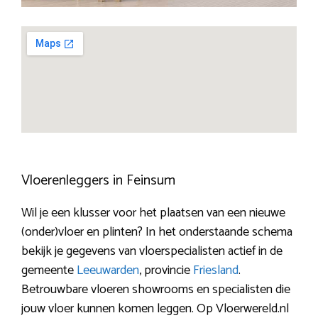
Vloerenleggers in Feinsum
Wil je een klusser voor het plaatsen van een nieuwe
(onder)vloer en plinten? In het onderstaande schema
bekijk je gegevens van vloerspecialisten actief in de
gemeente
Leeuwarden
, provincie
Friesland
.
Betrouwbare vloeren showrooms en specialisten die
jouw vloer kunnen komen leggen. Op Vloerwereld.nl