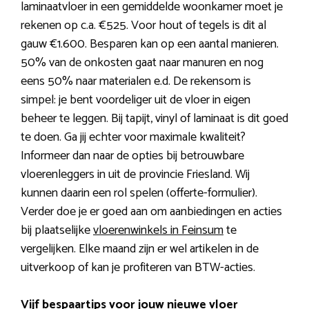
laminaatvloer in een gemiddelde woonkamer moet je
rekenen op c.a. €525. Voor hout of tegels is dit al
gauw €1.600. Besparen kan op een aantal manieren.
50% van de onkosten gaat naar manuren en nog
eens 50% naar materialen e.d. De rekensom is
simpel: je bent voordeliger uit de vloer in eigen
beheer te leggen. Bij tapijt, vinyl of laminaat is dit goed
te doen. Ga jij echter voor maximale kwaliteit?
Informeer dan naar de opties bij betrouwbare
vloerenleggers in uit de provincie Friesland. Wij
kunnen daarin een rol spelen (offerte-formulier).
Verder doe je er goed aan om aanbiedingen en acties
bij plaatselijke
vloerenwinkels in Feinsum
te
vergelijken. Elke maand zijn er wel artikelen in de
uitverkoop of kan je profiteren van BTW-acties.
Vijf bespaartips voor jouw nieuwe vloer