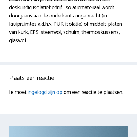
deskundig isolatiebedrijf. Isolatiemateriaal wordt
doorgaans aan de onderkant aangebracht (in
kruipruimtes a.d.h.v. PUR-isolatie) of middels platen
van kurk, EPS, steenwol, schuim, thermoskussens,
glaswol.
Plaats een reactie
Je moet
ingelogd zijn op
om een reactie te plaatsen.