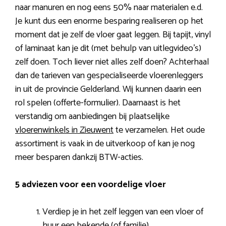
naar manuren en nog eens 50% naar materialen e.d.
Je kunt dus een enorme besparing realiseren op het
moment dat je zelf de vloer gaat leggen. Bij tapijt, vinyl
of laminaat kan je dit (met behulp van uitlegvideo’s)
zelf doen. Toch liever niet alles zelf doen? Achterhaal
dan de tarieven van gespecialiseerde vloerenleggers
in uit de provincie Gelderland. Wij kunnen daarin een
rol spelen (offerte-formulier). Daarnaast is het
verstandig om aanbiedingen bij plaatselijke
vloerenwinkels in Zieuwent
te verzamelen. Het oude
assortiment is vaak in de uitverkoop of kan je nog
meer besparen dankzij BTW-acties.
5 adviezen voor een voordelige vloer
Verdiep je in het zelf leggen van een vloer of
huur een bekende (of familie).