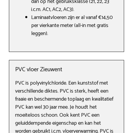
dan op het gebruiksklasse (21, 22, 23
i.c.m. AC1, AC2, AC3).
Laminaatvloeren zijn er al vanaf €14,50
per vierkante meter (all-in met gratis
leggen).
PVC vloer Zieuwent
PVC is polyvinylchloride. Een kunststof met
verschillende diktes. PVC is sterk, heeft een
fraaie en beschermende toplaag en kwalitatief
PVC kan wel 30 jaar mee. Je houdt het
moeiteloos schoon. Ook kent PVC een
geluiddempende eigenschap en kan het
worden gebruikt i.c.m. vloerverwarming. PVC is