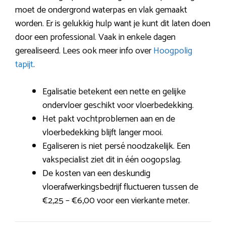
moet de ondergrond waterpas en vlak gemaakt
worden. Er is gelukkig hulp want je kunt dit laten doen
door een professional. Vaak in enkele dagen
gerealiseerd. Lees ook meer info over
Hoogpolig
tapijt
.
Egalisatie betekent een nette en gelijke
ondervloer geschikt voor vloerbedekking.
Het pakt vochtproblemen aan en de
vloerbedekking blijft langer mooi.
Egaliseren is niet persé noodzakelijk. Een
vakspecialist ziet dit in één oogopslag.
De kosten van een deskundig
vloerafwerkingsbedrijf fluctueren tussen de
€2,25 – €6,00 voor een vierkante meter.