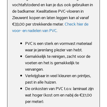
vochtafstodend en kan je dus ook gebruiken in
de badkamer. Kwalitatieve PVC-vloeren in
Zieuwent kopen en laten leggen kan al vanaf
€33,00 per strekkende meter.
Check hier de
voor- en nadelen van PVC
.
PVC is een sterk en vormvast materiaal
waar je jarenlang plezier van hebt.
Gemakkelijk te reinigen, zacht voor de
voeten en het is gemakkelijk te
vervangen.
Verkrijgbaar in veel kleuren en printjes,
past in alle huizen.
De onkosten van PVC t.o.v. laminaat zijn
wat hoger (kost om en nabij de €37,00
per meter).