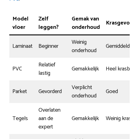
Model
Zelf
Gemak van
Krasgevoelig
vloer
leggen?
onderhoud
Weinig
Laminaat
Beginner
Gemiddeld
onderhoud
Relatief
PVC
Gemakkelijk
Heel krasbest
lastig
Verplicht
Parket
Gevorderd
Goed
onderhoud
Overlaten
Tegels
aan de
Gemakkelijk
Weinig krasse
expert