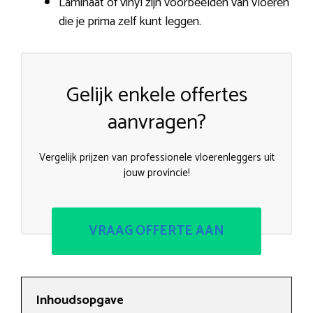
Laminaat of vinyl zijn voorbeelden van vloeren
die je prima zelf kunt leggen.
Gelijk enkele offertes
aanvragen?
Vergelijk prijzen van professionele vloerenleggers uit
jouw provincie!
VRAAG OFFERTE AAN
Inhoudsopgave