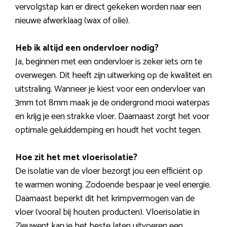
vervolgstap kan er direct gekeken worden naar een
nieuwe afwerklaag (wax of olie).
Heb ik altijd een ondervloer nodig?
Ja, beginnen met een ondervloer is zeker iets om te
overwegen. Dit heeft zijn uitwerking op de kwaliteit en
uitstraling. Wanneer je kiest voor een ondervloer van
3mm tot 8mm maak je de ondergrond mooi waterpas
en krijg je een strakke vloer. Daarnaast zorgt het voor
optimale geluiddemping en houdt het vocht tegen.
Hoe zit het met vloerisolatie?
De isolatie van de vloer bezorgt jou een efficiënt op
te warmen woning. Zodoende bespaar je veel energie.
Daarnaast beperkt dit het krimpvermogen van de
vloer (vooral bij houten producten). Vloerisolatie in
Zieuwent kan je het beste laten uitvoeren een