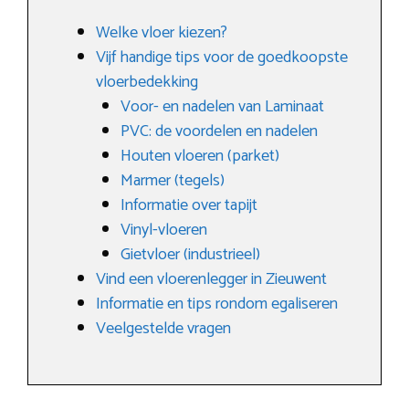
Welke vloer kiezen?
Vijf handige tips voor de goedkoopste
vloerbedekking
Voor- en nadelen van Laminaat
PVC: de voordelen en nadelen
Houten vloeren (parket)
Marmer (tegels)
Informatie over tapijt
Vinyl-vloeren
Gietvloer (industrieel)
Vind een vloerenlegger in Zieuwent
Informatie en tips rondom egaliseren
Veelgestelde vragen