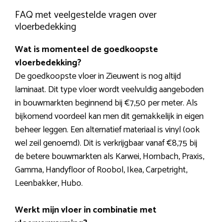
FAQ met veelgestelde vragen over
vloerbedekking
Wat is momenteel de goedkoopste
vloerbedekking?
De goedkoopste vloer in Zieuwent is nog altijd
laminaat. Dit type vloer wordt veelvuldig aangeboden
in bouwmarkten beginnend bij €7,50 per meter. Als
bijkomend voordeel kan men dit gemakkelijk in eigen
beheer leggen. Een alternatief materiaal is vinyl (ook
wel zeil genoemd). Dit is verkrijgbaar vanaf €8,75 bij
de betere bouwmarkten als Karwei, Hornbach, Praxis,
Gamma, Handyfloor of Roobol, Ikea, Carpetright,
Leenbakker, Hubo.
Werkt mijn vloer in combinatie met