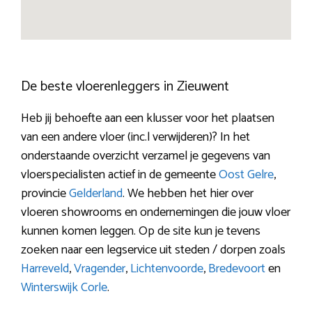
De beste vloerenleggers in Zieuwent
Heb jij behoefte aan een klusser voor het plaatsen
van een andere vloer (inc.l verwijderen)? In het
onderstaande overzicht verzamel je gegevens van
vloerspecialisten actief in de gemeente
Oost Gelre
,
provincie
Gelderland
. We hebben het hier over
vloeren showrooms en ondernemingen die jouw vloer
kunnen komen leggen. Op de site kun je tevens
zoeken naar een legservice uit steden / dorpen zoals
Harreveld
,
Vragender
,
Lichtenvoorde
,
Bredevoort
en
Winterswijk Corle
.