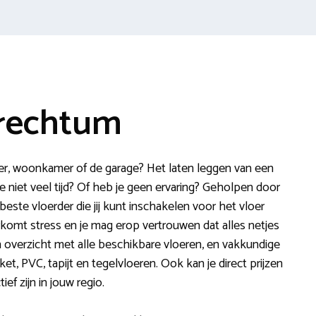
brechtum
er, woonkamer of de garage? Het laten leggen van een
je niet veel tijd? Of heb je geen ervaring? Geholpen door
beste vloerder die jij kunt inschakelen voor het vloer
rkomt stress en je mag erop vertrouwen dat alles netjes
n overzicht met alle beschikbare vloeren, en vakkundige
ket, PVC, tapijt en tegelvloeren. Ook kan je direct prijzen
f zijn in jouw regio.