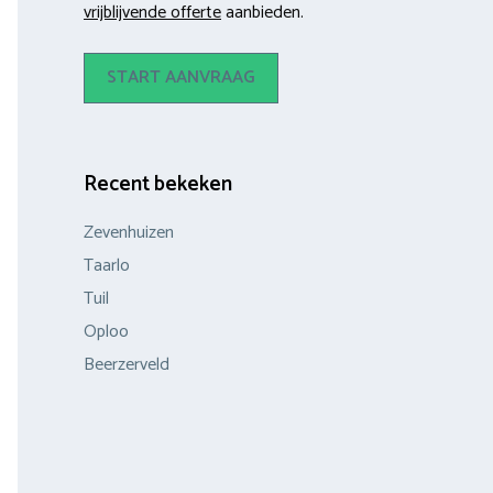
vrijblijvende offerte
aanbieden.
START AANVRAAG
Recent bekeken
Zevenhuizen
Taarlo
Tuil
Oploo
Beerzerveld