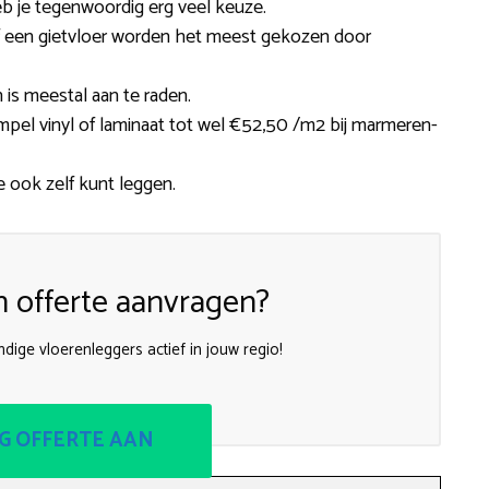
eb je tegenwoordig erg veel keuze.
 of een gietvloer worden het meest gekozen door
 is meestal aan te raden.
simpel vinyl of laminaat tot wel €52,50 /m2 bij marmeren-
je ook zelf kunt leggen.
n offerte aanvragen?
dige vloerenleggers actief in jouw regio!
G OFFERTE AAN