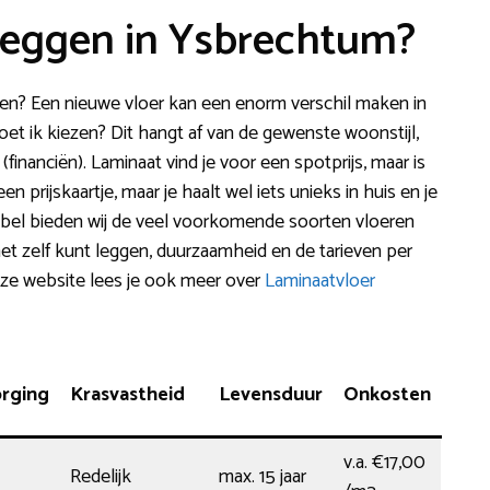
 leggen in Ysbrechtum?
en? Een nieuwe vloer kan een enorm verschil maken in
moet ik kiezen? Dit hangt af van de gewenste woonstijl,
financiën). Laminaat vind je voor een spotprijs, maar is
 prijskaartje, maar je haalt wel iets unieks in huis en je
tabel bieden wij de veel voorkomende soorten vloeren
t zelf kunt leggen, duurzaamheid en de tarieven per
eze website lees je ook meer over
Laminaatvloer
orging
Krasvastheid
Levensduur
Onkosten
v.a. €17,00
Redelijk
max. 15 jaar