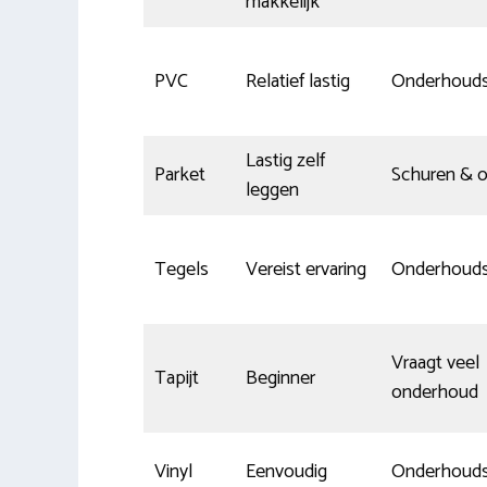
makkelijk
PVC
Relatief lastig
Onderhoud
Lastig zelf
Parket
Schuren & o
leggen
Tegels
Vereist ervaring
Onderhoud
Vraagt veel
Tapijt
Beginner
onderhoud
Vinyl
Eenvoudig
Onderhoud