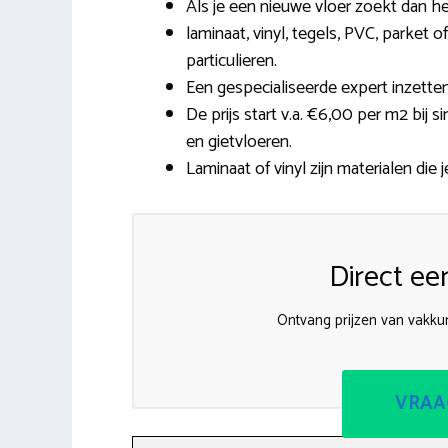
Als je een nieuwe vloer zoekt dan h
laminaat, vinyl, tegels, PVC, parket
particulieren.
Een gespecialiseerde expert inzetten
De prijs start v.a. €6,00 per m2 bij 
en gietvloeren.
Laminaat of vinyl zijn materialen die 
Direct ee
Ontvang prijzen van vakkun
VRAA