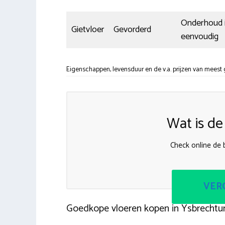
Onderhoud 
Gietvloer
Gevorderd
eenvoudig
Eigenschappen, levensduur en de v.a. prijzen van meest
Wat is de
Check online de b
VERG
Goedkope vloeren kopen in Ysbrechtu