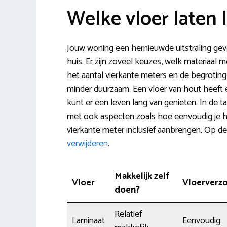
Welke vloer laten
Jouw woning een hernieuwde uitstraling gev
huis. Er zijn zoveel keuzes, welk materiaal 
het aantal vierkante meters en de begroting (
minder duurzaam. Een vloer van hout heeft een
kunt er een leven lang van genieten. In de 
met ook aspecten zoals hoe eenvoudig je he
vierkante meter inclusief aanbrengen. Op d
verwijderen
.
Makkelijk zelf
Vloer
Vloerverz
doen?
Relatief
Laminaat
Eenvoudig