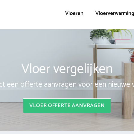
Vloeren
Vloerverwarmin
Vloer vergelijken
ct een offerte aanvragen voor een nieuwe 
VLOER OFFERTE AANVRAGEN