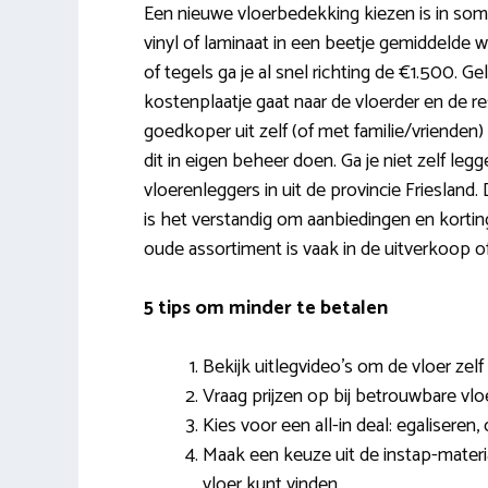
Een nieuwe vloerbedekking kiezen is in som
vinyl of laminaat in een beetje gemiddelde
of tegels ga je al snel richting de €1.500. 
kostenplaatje gaat naar de vloerder en de r
goedkoper uit zelf (of met familie/vrienden) d
dit in eigen beheer doen. Ga je niet zelf le
vloerenleggers in uit de provincie Friesland
is het verstandig om aanbiedingen en kortin
oude assortiment is vaak in de uitverkoop o
5 tips om minder te betalen
Bekijk uitlegvideo’s om de vloer zelf
Vraag prijzen op bij betrouwbare vlo
Kies voor een all-in deal: egaliseren,
Maak een keuze uit de instap-material
vloer kunt vinden.