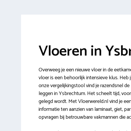
Vloeren in Ys
Overweeg je een nieuwe vloer in de eetkam
vloer is een behoorlijk intensieve klus. Heb 
onze vergelijkingstool vind je razendsnel de 
leggen in Ysbrechtum. Het scheelt tijd, voo
gelegd wordt. Met Vloerwereld.nl vind je ee
informatie ten aanzien van laminaat, giet, par
opvragen bij betrouwbare vakmannen die actie