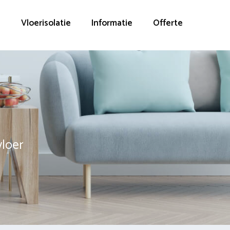
g
Vloerisolatie
Informatie
Offerte
vloer