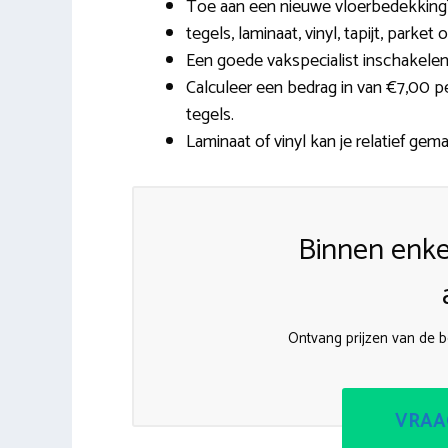
Toe aan een nieuwe vloerbedekking? 
tegels, laminaat, vinyl, tapijt, parke
Een goede vakspecialist inschakelen 
Calculeer een bedrag in van €7,00 p
tegels.
Laminaat of vinyl kan je relatief gema
Binnen enke
Ontvang prijzen van de b
VRAA