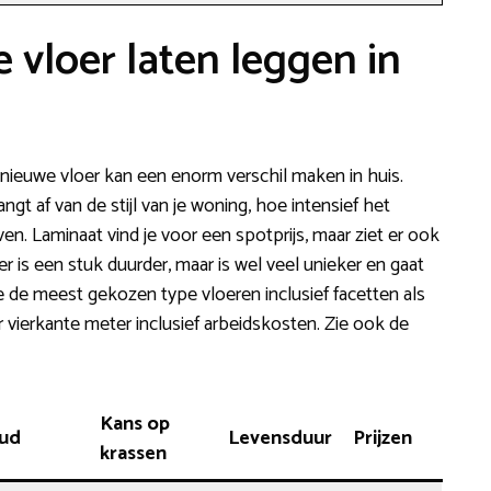
 vloer laten leggen in
ieuwe vloer kan een enorm verschil maken in huis.
ngt af van de stijl van je woning, hoe intensief het
en. Laminaat vind je voor een spotprijs, maar ziet er ook
er is een stuk duurder, maar is wel veel unieker en gaat
je de meest gekozen type vloeren inclusief facetten als
 vierkante meter inclusief arbeidskosten. Zie ook de
Kans op
ud
Levensduur
Prijzen
krassen