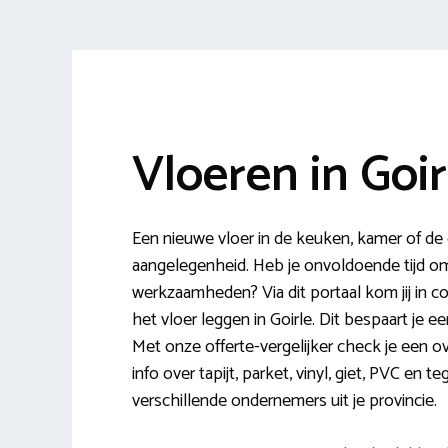
Vloeren in Goir
Een nieuwe vloer in de keuken, kamer of de
aangelegenheid. Heb je onvoldoende tijd om 
werkzaamheden? Via dit portaal kom jij in 
het vloer leggen in Goirle. Dit bespaart je e
Met onze offerte-vergelijker check je een o
info over tapijt, parket, vinyl, giet, PVC en 
verschillende ondernemers uit je provincie.