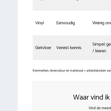
Vinyl
Eenvoudig
Weinig on
Simpel: g
Gietvloer
Vereist kennis
/ kieren
Kenmerken, levensduur en materiaal + arbeidskosten van 
Waar vind i
Vind de meest