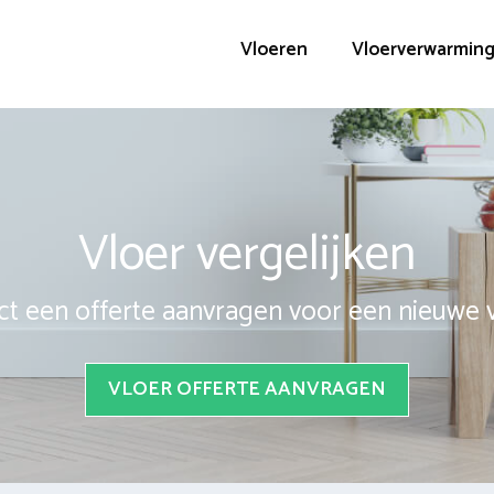
Vloeren
Vloerverwarmin
Vloer vergelijken
ct een offerte aanvragen voor een nieuwe 
VLOER OFFERTE AANVRAGEN