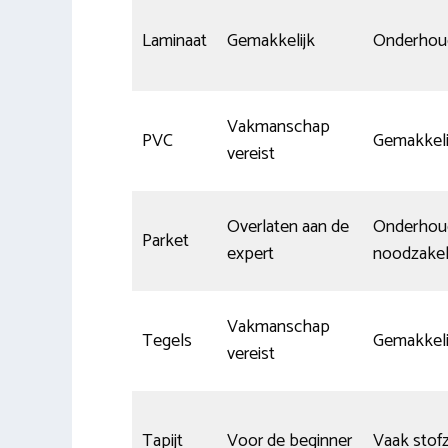
Laminaat
Gemakkelijk
Onderhou
Vakmanschap
PVC
Gemakkeli
vereist
Overlaten aan de
Onderhou
Parket
expert
noodzakel
Vakmanschap
Tegels
Gemakkeli
vereist
Tapijt
Voor de beginner
Vaak stof