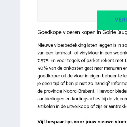
VERG
Goedkope vloeren kopen in Goirle (au
Nieuwe vloerbedekking laten leggen is in s
van een laminaat- of vinylvloer in een wo
€575. En voor tegels of parket rekent met t
50% van de onkosten gaat naar manuren en 
goedkoper uit de vloer in eigen beheer te legg
je geen tijd of ben je niet zo handig? Inform
de provincie Noord-Brabant. Hiervoor bieden
aanbiedingen en kortingsacties bij de
vloere
artikelen in de uitverkoop of zijn er aantrek
Vijf bespaartips voor jouw nieuwe vloer