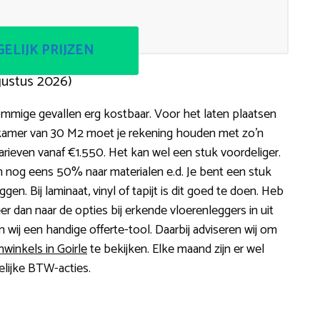
ELIJK PRIJZEN
gustus 2026)
ommige gevallen erg kostbaar. Voor het laten plaatsen
onkamer van 30 M2 moet je rekening houden met zo’n
arieven vanaf €1.550. Het kan wel een stuk voordeliger.
nog eens 50% naar materialen e.d. Je bent een stuk
en. Bij laminaat, vinyl of tapijt is dit goed te doen. Heb
eer dan naar de opties bij erkende vloerenleggers in uit
 wij een handige offerte-tool. Daarbij adviseren wij om
nwinkels in Goirle
te bekijken. Elke maand zijn er wel
kelijke BTW-acties.