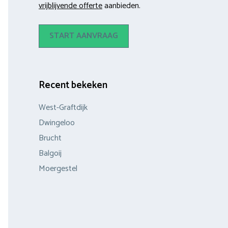
vrijblijvende offerte
aanbieden.
START AANVRAAG
Recent bekeken
West-Graftdijk
Dwingeloo
Brucht
Balgoij
Moergestel