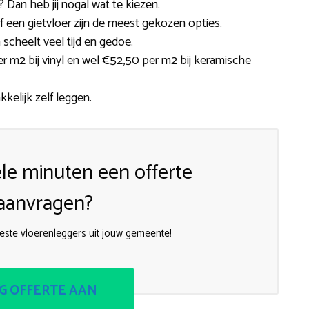
Dan heb jij nogal wat te kiezen.
t of een gietvloer zijn de meest gekozen opties.
scheelt veel tijd en gedoe.
er m2 bij vinyl en wel €52,50 per m2 bij keramische
kkelijk zelf leggen.
le minuten een offerte
aanvragen?
este vloerenleggers uit jouw gemeente!
G OFFERTE AAN