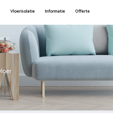
g
Vloerisolatie
Informatie
Offerte
vloer