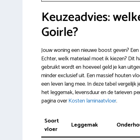
Keuzeadvies: welke
Goirle?
Jouw woning een nieuwe boost geven? Een n
Echter, welk materiaal moet ik kiezen? Dit ha
gebruikt wordt en hoeveel geld je kan uitgev
minder exclusief uit. Een massief houten vlo
een leven lang mee. In deze tabel vergelijk 
het leggemak, levensduur en de tarieven per
pagina over
Kosten laminaatvloer
.
Soort
Leggemak
Onderho
vloer