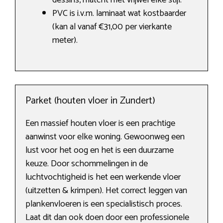
dessins, matcht met vrijwel elke stijl.
PVC is i.v.m. laminaat wat kostbaarder
(kan al vanaf €31,00 per vierkante
meter).
Parket (houten vloer in Zundert)
Een massief houten vloer is een prachtige
aanwinst voor elke woning. Gewoonweg een
lust voor het oog en het is een duurzame
keuze. Door schommelingen in de
luchtvochtigheid is het een werkende vloer
(uitzetten & krimpen). Het correct leggen van
plankenvloeren is een specialistisch proces.
Laat dit dan ook doen door een professionele