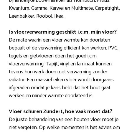
bij landelijke bouwmarkten als Hornbach, Praxis,
Kwantum, Gamma, Karwei en Multimate, Carpetright,
Leenbakker, Roobol, Ikea.
Is vloerverwarming geschikt i.c.m. mijn vloer?
De mate waarin een vloer warmte kan doorlaten
bepaalt of de verwarming efficiënt kan werken. PVC,
tegels en gietvloeren doen het goed i.c.m.
vloerverwarming. Tapijt, vinyl en laminaat kunnen
tevens hun werk doen met verwarming zonder
radiator. Een massief eiken vloer wordt doorgaans
afgeraden omdat je kans hebt dat het hout gaat
werken en minder warmte doorlatend is.
Vloer schuren Zundert, hoe vaak moet dat?
De juiste behandeling van een houten vloer moet je
niet vergeten. Op welke momenten is het advies om