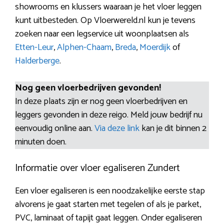
showrooms en klussers waaraan je het vloer leggen
kunt uitbesteden. Op Vloerwereld.nl kun je tevens
zoeken naar een legservice uit woonplaatsen als
Etten-Leur
,
Alphen-Chaam
,
Breda
,
Moerdijk
of
Halderberge
.
Nog geen vloerbedrijven gevonden!
In deze plaats zijn er nog geen vloerbedrijven en
leggers gevonden in deze reigo. Meld jouw bedrijf nu
eenvoudig online aan.
Via deze link
kan je dit binnen 2
minuten doen.
Informatie over vloer egaliseren Zundert
Een vloer egaliseren is een noodzakelijke eerste stap
alvorens je gaat starten met tegelen of als je parket,
PVC, laminaat of tapijt gaat leggen. Onder egaliseren