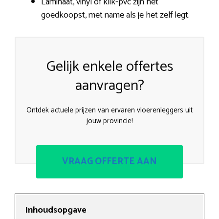
Laminaat, vinyl of klik-pvc zijn het
goedkoopst, met name als je het zelf legt.
Gelijk enkele offertes
aanvragen?
Ontdek actuele prijzen van ervaren vloerenleggers uit
jouw provincie!
VRAAG OFFERTE AAN
Inhoudsopgave