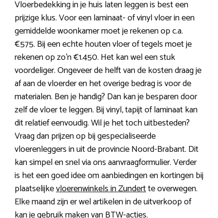
Vloerbedekking in je huis laten leggen is best een
prijzige klus. Voor een laminaat- of vinyl vloer in een
gemiddelde woonkamer moet je rekenen op c.a.
€575. Bij een echte houten vloer of tegels moet je
rekenen op zo’n €1.450. Het kan wel een stuk
voordeliger. Ongeveer de helft van de kosten draag je
af aan de vloerder en het overige bedrag is voor de
materialen. Ben je handig? Dan kan je besparen door
zelf de vloer te leggen. Bij vinyl, tapijt of laminaat kan
dit relatief eenvoudig. Wil je het toch uitbesteden?
Vraag dan prijzen op bij gespecialiseerde
vloerenleggers in uit de provincie Noord-Brabant. Dit
kan simpel en snel via ons aanvraagformulier. Verder
is het een goed idee om aanbiedingen en kortingen bij
plaatselijke
vloerenwinkels in Zundert
te overwegen.
Elke maand zijn er wel artikelen in de uitverkoop of
kan je gebruik maken van BTW-acties.