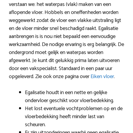
verstaan we: het waterpas (vlak) maken van een
aflopende vloer. Hobbels en oneffenheden worden
weggewerkt zodat de vloer een vlakke uitstraling ligt
en de vloer minder snel beschadigd raakt. Egalisatie
aanbrengen is is nou niet bepaald een eenvoudige
werkzaamheid. De nodige ervaring is erg belangrijk. De
ondergrond moet gelijk en waterpas worden
afgewerkt. Je kunt dit gelukkig prima laten uitvoeren
door een vakspecialist. Standaard in een paar uur
opgeleverd. Zie ook onze pagina over
Eiken vloer
.
Egalisatie houdt in een nette en gelijke
ondervloer geschikt voor vloerbedekking.
Het lost eventuele vochtproblemen op en de
vloerbedekking heeft minder last van
scheuren.
Er zijn uitzonderingen waarbij geen egalisatie