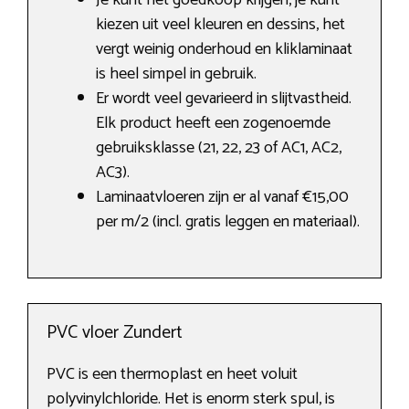
Je kunt het goedkoop krijgen, je kunt
kiezen uit veel kleuren en dessins, het
vergt weinig onderhoud en kliklaminaat
is heel simpel in gebruik.
Er wordt veel gevarieerd in slijtvastheid.
Elk product heeft een zogenoemde
gebruiksklasse (21, 22, 23 of AC1, AC2,
AC3).
Laminaatvloeren zijn er al vanaf €15,00
per m/2 (incl. gratis leggen en materiaal).
PVC vloer Zundert
PVC is een thermoplast en heet voluit
polyvinylchloride. Het is enorm sterk spul, is