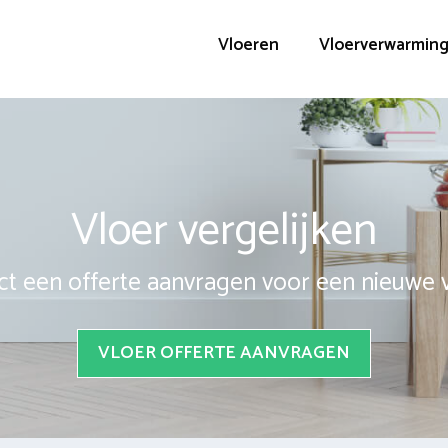
Vloeren
Vloerverwarmin
Vloer vergelijken
ct een offerte aanvragen voor een nieuwe 
VLOER OFFERTE AANVRAGEN