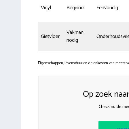
Vinyl
Beginner
Eenvoudig
Vakman
Gietvloer
Onderhoudsvrie
nodig
Eigenschappen, levensduur en de onkosten van meest ver
Op zoek naar
Check nu de mee