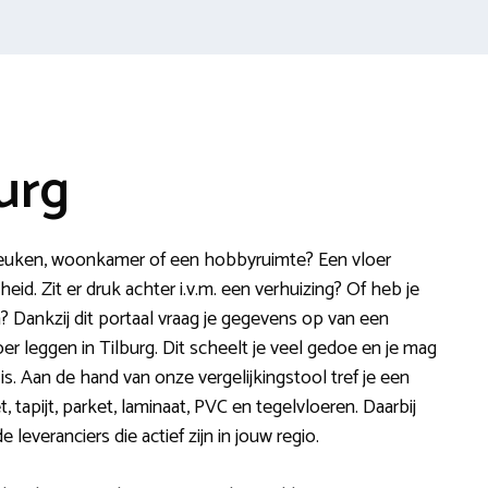
burg
keuken, woonkamer of een hobbyruimte? Een vloer
d. Zit er druk achter i.v.m. een verhuizing? Of heb je
 Dankzij dit portaal vraag je gegevens op van een
er leggen in Tilburg. Dit scheelt je veel gedoe en je mag
 is. Aan de hand van onze vergelijkingstool tref je een
, tapijt, parket, laminaat, PVC en tegelvloeren. Daarbij
e leveranciers die actief zijn in jouw regio.