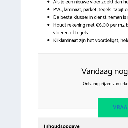
Als je een nieuwe vloer zoekt dan he
PVC, laminaat, parket, tegels, tapij
De beste klusser in dienst nemen is 
Houdt rekening met €6,00 per m2 bi
vloeren of tegels.
Kliklaminaat zijn het voordeligst, hel
Vandaag nog 
Ontvang prijzen van erk
VRAA
Inhoudsopgave