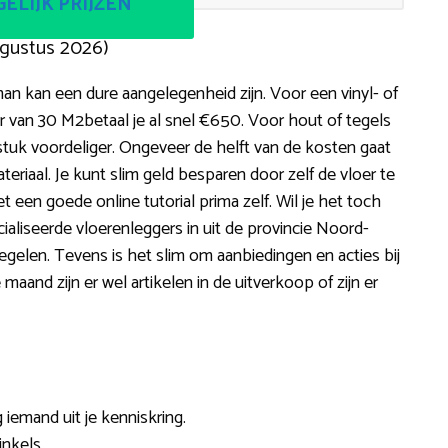
ELIJK PRIJZEN
ugustus 2026)
n kan een dure aangelegenheid zijn. Voor een vinyl- of
van 30 M2betaal je al snel €650. Voor hout of tegels
 stuk voordeliger. Ongeveer de helft van de kosten gaat
eriaal. Je kunt slim geld besparen door zelf de vloer te
met een goede online tutorial prima zelf. Wil je het toch
ialiseerde vloerenleggers in uit de provincie Noord-
t regelen. Tevens is het slim om aanbiedingen en acties bij
 maand zijn er wel artikelen in de uitverkoop of zijn er
 iemand uit je kenniskring.
inkels.