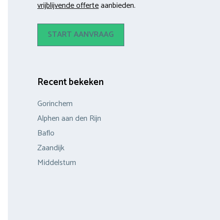
vrijblijvende offerte
aanbieden.
START AANVRAAG
Recent bekeken
Gorinchem
Alphen aan den Rijn
Baflo
Zaandijk
Middelstum