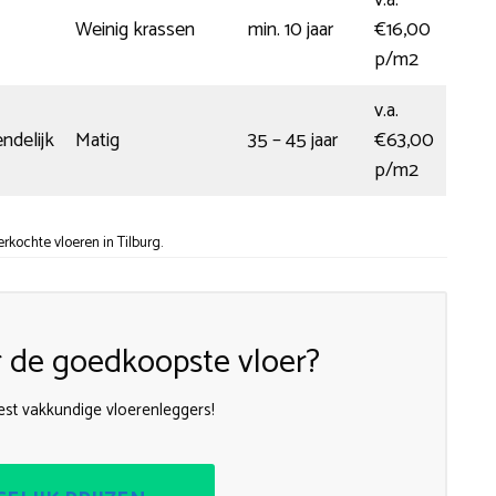
Weinig krassen
min. 10 jaar
€16,00
p/m2
v.a.
ndelijk
Matig
35 – 45 jaar
€63,00
p/m2
kochte vloeren in Tilburg.
 de goedkoopste vloer?
st vakkundige vloerenleggers!