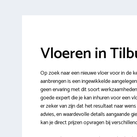
Vloeren in Til
Op zoek naar een nieuwe vloer voor in de 
aanbrengen is een ingewikkelde aangelegenhei
geen ervaring met dit soort werkzaamheden?
goede expert die je kan inhuren voor een vlo
er zeker van zijn dat het resultaat naar wens
advies, en waardevolle details aangaande giet
kan je direct prijzen opvragen bij verschillend