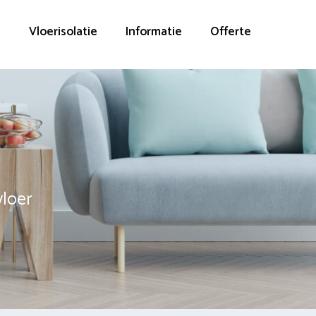
g
Vloerisolatie
Informatie
Offerte
vloer