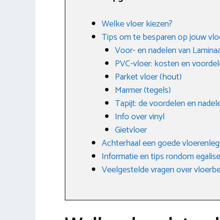
Welke vloer kiezen?
Tips om te besparen op jouw vlo
Voor- en nadelen van Lamina
PVC-vloer: kosten en voorde
Parket vloer (hout)
Marmer (tegels)
Tapijt: de voordelen en nadel
Info over vinyl
Gietvloer
Achterhaal een goede vloerenlegg
Informatie en tips rondom egalis
Veelgestelde vragen over vloerb