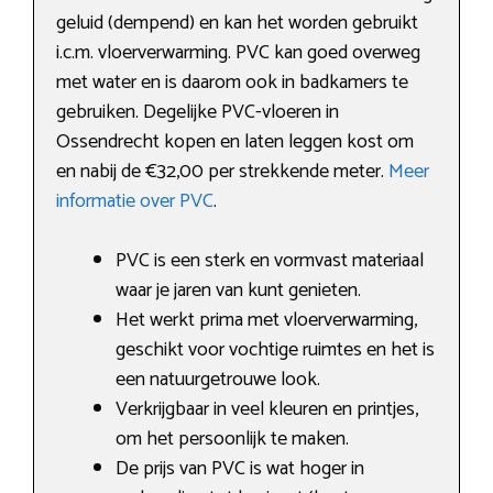
geluid (dempend) en kan het worden gebruikt
i.c.m. vloerverwarming. PVC kan goed overweg
met water en is daarom ook in badkamers te
gebruiken. Degelijke PVC-vloeren in
Ossendrecht kopen en laten leggen kost om
en nabij de €32,00 per strekkende meter.
Meer
informatie over PVC
.
PVC is een sterk en vormvast materiaal
waar je jaren van kunt genieten.
Het werkt prima met vloerverwarming,
geschikt voor vochtige ruimtes en het is
een natuurgetrouwe look.
Verkrijgbaar in veel kleuren en printjes,
om het persoonlijk te maken.
De prijs van PVC is wat hoger in