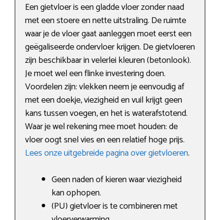
Een gietvloer is een gladde vloer zonder naad
met een stoere en nette uitstraling. De ruimte
waar je de vloer gaat aanleggen moet eerst een
geëgaliseerde ondervloer krijgen. De gietvloeren
zijn beschikbaar in velerlei kleuren (betonlook).
Je moet wel een flinke investering doen.
Voordelen zijn: vlekken neem je eenvoudig af
met een doekje, viezigheid en vuil krijgt geen
kans tussen voegen, en het is waterafstotend.
Waar je wel rekening mee moet houden: de
vloer oogt snel vies en een relatief hoge prijs.
Lees onze uitgebreide pagina over gietvloeren
.
Geen naden of kieren waar viezigheid
kan ophopen.
(PU) gietvloer is te combineren met
vloerverwarming.