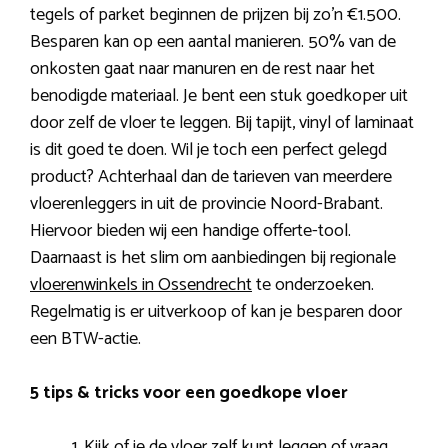
tegels of parket beginnen de prijzen bij zo’n €1.500.
Besparen kan op een aantal manieren. 50% van de
onkosten gaat naar manuren en de rest naar het
benodigde materiaal. Je bent een stuk goedkoper uit
door zelf de vloer te leggen. Bij tapijt, vinyl of laminaat
is dit goed te doen. Wil je toch een perfect gelegd
product? Achterhaal dan de tarieven van meerdere
vloerenleggers in uit de provincie Noord-Brabant.
Hiervoor bieden wij een handige offerte-tool.
Daarnaast is het slim om aanbiedingen bij regionale
vloerenwinkels in Ossendrecht
te onderzoeken.
Regelmatig is er uitverkoop of kan je besparen door
een BTW-actie.
5 tips & tricks voor een goedkope vloer
Kijk of je de vloer zelf kunt leggen of vraag