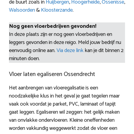
de buurt zoals in
Huijbergen
,
Hoogerheide
,
Ossenisse
,
Walsoorden
&
Kloosterzande
.
Nog geen vloerbedrijven gevonden!
In deze plaats zijn er nog geen vloerbedrijven en
leggers gevonden in deze reigo. Meld jouw bedrijf nu
eenvoudig online aan.
Via deze link
kan je dit binnen 2
minuten doen.
Vloer laten egaliseren Ossendrecht
Het aanbrengen van vloeregalisatie is een
noodzakelijke klus in het geval je gaat tegelen maar
vaak ook voordat je parket, PVC, laminaat of tapijt
gaat leggen. Egaliseren wil zeggen: het gelijk maken
van onvlakke ondervloeren. Kleine oneffenheden
worden vakkundig weggewerkt zodat de vloer een