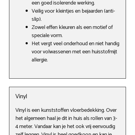
een goed isolerende werking.
Veilig voor kleintjes en bejaarden (anti-
slip).
Zowel effen kleuren als een motief of
speciale vorm.
Het vergt veel onderhoud en niet handig
voor volwassenen met een huisstofmijt
allergie.
Vinyl
Vinyl is een kunststoffen vloerbedekking. Over
het algemeen haal je dit in huis als rollen van 3-
4 meter. Vandaar kan je het ook vrij eenvoudig
zelf leggen. Vinyl is heel goedkoop en kan je