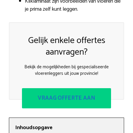
Kliklaminaat zijn voorbeelden van vloeren die
je prima zelf kunt leggen.
Gelijk enkele offertes
aanvragen?
Bekijk de mogelijkheden bij gespecialiseerde
vloerenleggers uit jouw provincie!
VRAAG OFFERTE AAN
Inhoudsopgave