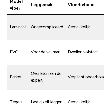
Model
Leggemak
Vloerbehoud
vloer
Laminaat
Ongecompliceerd
Gemakkelijk
PVC
Voor de vakman
Dweilen volstaat
Overlaten aan de
Parket
Verplicht onderhoud
expert
Tegels
Lastig zelf leggen
Gemakkelijk