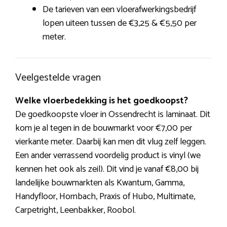
De tarieven van een vloerafwerkingsbedrijf
lopen uiteen tussen de €3,25 & €5,50 per
meter.
Veelgestelde vragen
Welke vloerbedekking is het goedkoopst?
De goedkoopste vloer in Ossendrecht is laminaat. Dit
kom je al tegen in de bouwmarkt voor €7,00 per
vierkante meter. Daarbij kan men dit vlug zelf leggen.
Een ander verrassend voordelig product is vinyl (we
kennen het ook als zeil). Dit vind je vanaf €8,00 bij
landelijke bouwmarkten als Kwantum, Gamma,
Handyfloor, Hornbach, Praxis of Hubo, Multimate,
Carpetright, Leenbakker, Roobol.