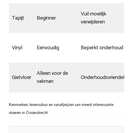
Vuil moeilijk
Tapijt
Beginner
verwijderen
Vinyl
Eenvoudig
Beperkt onderhoud
Alleen voor de
Gietvloer
Onderhoudsvriendelijk
vakman
Kenmerken, levensduur en vanafprijzen van meest interessante
vloeren in Ossendrecht.