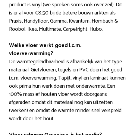
product is vinyl (we spreken soms ook over zeil). Dit
is er al voor €8,50 bij de betere bouwmarkten als
Praxis, Handyfloor, Gamma, Kwantum, Hornbach &
Roobol, Ikea, Multimate, Carpetright, Hubo.
Welke vloer werkt goed i.c.m.
vloerverwarming?
De warmtegeleidbaarheid is afhankelijk van het type
materiaal. Gietvloeren, tegels en PVC doen het goed
i.c.m. vloerverwarming. Tapijt, vinyl en laminaat kunnen
ook prima hun werk doen met onderwarmte. Een
100% massief houten vloer wordt doorgaans
afgeraden omdat dit materiaal nog kan uitzetten
(werken) en omdat de warmte minder snel verspreid
wordt door het hout.