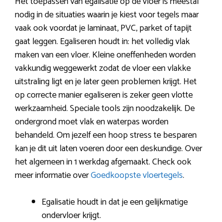
Het toepassen van egalisatie op de vloer is meestal
nodig in de situaties waarin je kiest voor tegels maar
vaak ook voordat je laminaat, PVC, parket of tapijt
gaat leggen. Egaliseren houdt in: het volledig vlak
maken van een vloer. Kleine oneffenheden worden
vakkundig weggewerkt zodat de vloer een vlakke
uitstraling ligt en je later geen problemen krijgt. Het
op correcte manier egaliseren is zeker geen vlotte
werkzaamheid. Speciale tools zijn noodzakelijk. De
ondergrond moet vlak en waterpas worden
behandeld. Om jezelf een hoop stress te besparen
kan je dit uit laten voeren door een deskundige. Over
het algemeen in 1 werkdag afgemaakt. Check ook
meer informatie over
Goedkoopste vloertegels
.
Egalisatie houdt in dat je een gelijkmatige
ondervloer krijgt.