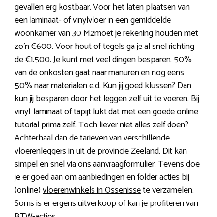
gevallen erg kostbaar. Voor het laten plaatsen van
een laminaat- of vinylvloer in een gemiddelde
woonkamer van 30 M2moet je rekening houden met
zo’n €600. Voor hout of tegels ga je al snel richting
de €1.500. Je kunt met veel dingen besparen. 50%
van de onkosten gaat naar manuren en nog eens
50% naar materialen e.d. Kun jij goed klussen? Dan
kun jij besparen door het leggen zelf uit te voeren. Bij
vinyl, laminaat of tapijt lukt dat met een goede online
tutorial prima zelf. Toch liever niet alles zelf doen?
Achterhaal dan de tarieven van verschillende
vloerenleggers in uit de provincie Zeeland. Dit kan
simpel en snel via ons aanvraagformulier. Tevens doe
je er goed aan om aanbiedingen en folder acties bij
(online)
vloerenwinkels in Ossenisse
te verzamelen.
Soms is er ergens uitverkoop of kan je profiteren van
BTW-acties.