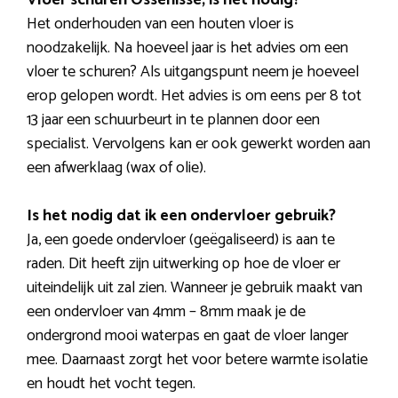
Vloer schuren Ossenisse, is het nodig?
Het onderhouden van een houten vloer is
noodzakelijk. Na hoeveel jaar is het advies om een
vloer te schuren? Als uitgangspunt neem je hoeveel
erop gelopen wordt. Het advies is om eens per 8 tot
13 jaar een schuurbeurt in te plannen door een
specialist. Vervolgens kan er ook gewerkt worden aan
een afwerklaag (wax of olie).
Is het nodig dat ik een ondervloer gebruik?
Ja, een goede ondervloer (geëgaliseerd) is aan te
raden. Dit heeft zijn uitwerking op hoe de vloer er
uiteindelijk uit zal zien. Wanneer je gebruik maakt van
een ondervloer van 4mm – 8mm maak je de
ondergrond mooi waterpas en gaat de vloer langer
mee. Daarnaast zorgt het voor betere warmte isolatie
en houdt het vocht tegen.