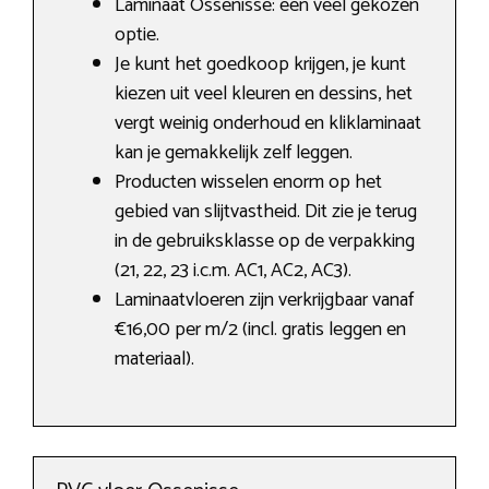
Laminaat Ossenisse: een veel gekozen
optie.
Je kunt het goedkoop krijgen, je kunt
kiezen uit veel kleuren en dessins, het
vergt weinig onderhoud en kliklaminaat
kan je gemakkelijk zelf leggen.
Producten wisselen enorm op het
gebied van slijtvastheid. Dit zie je terug
in de gebruiksklasse op de verpakking
(21, 22, 23 i.c.m. AC1, AC2, AC3).
Laminaatvloeren zijn verkrijgbaar vanaf
€16,00 per m/2 (incl. gratis leggen en
materiaal).