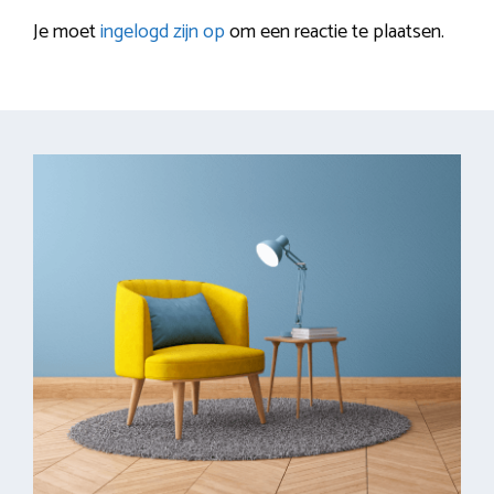
Je moet
ingelogd zijn op
om een reactie te plaatsen.