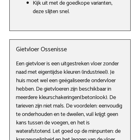
Kijk uit met de goedkope varianten,
deze slijten snel.
Gietvloer Ossenisse
Een gietvloer is een uitgestreken vloer zonder
naad met eigentijdse kleuren (industrieel). Je
huis moet wel een geëgaliseerde ondervloer
hebben. De gietvloeren zijn beschikbaar in
meerdere kleurschakeringen(betonlook). De
tarieven zijn niet mals. De voordelen: eenvoudig
te onderhouden en te dweilen, vuil krijgt geen
kans tussen de voegen, en het is
waterafstotend. Let goed op de minpunten: de
krasgevoeligheid en het leggen van de vloer