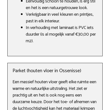
Eenvoudig schoon te houden, is erg stil
en het is een natuurgetrouwe look.
Verkrijgbaar in veel kleuren en printjes,
past in elk interieur.
In verhouding met laminaat is PVC iets
duurder (is al mogelijk vanaf €30,00 per
m2).
Parket (houten vloer in Ossenisse)
Een massief houten vloer geeft elke ruimte een
warme en natuurlijke uitstraling. Het ziet er
prachtig uit en het is ook nog eens een
duurzame keuze. Door het toe- of afnemen van
de luchtvochtigheid kan het materiaal krimpen