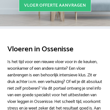
VLOER OFFERTE AANVRAGEN
Vloeren in Ossenisse
Is het tijd voor een nieuwe vloer voor in de keuken,
woonkamer of een andere ruimte? Een vloer
aanbrengen is een behoorlijk intensieve klus. Zit er
druk achter i.v.m. een verhuizing? Of wil je dit absoluut
niet zelf proberen? Via dit portaal ontvang je snel info
van een goede specialist voor het uitbesteden van
vloer leggen in Ossenisse. Het scheelt tijd, voorkomt
stress en je weet zeker dat het resultaat goed is. Aan