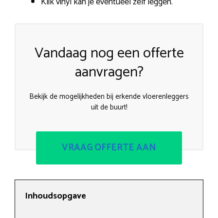
Klik vinyl kan je eventueel zelf leggen.
Vandaag nog een offerte
aanvragen?
Bekijk de mogelijkheden bij erkende vloerenleggers
uit de buurt!
VRAAG OFFERTE AAN
Inhoudsopgave