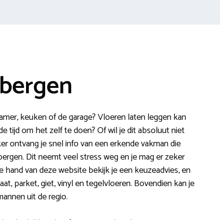
jbergen
amer, keuken of de garage? Vloeren laten leggen kan
 tijd om het zelf te doen? Of wil je dit absoluut niet
jker ontvang je snel info van een erkende vakman die
jbergen. Dit neemt veel stress weg en je mag er zeker
 de hand van deze website bekijk je een keuzeadvies, en
at, parket, giet, vinyl en tegelvloeren. Bovendien kan je
mannen uit de regio.