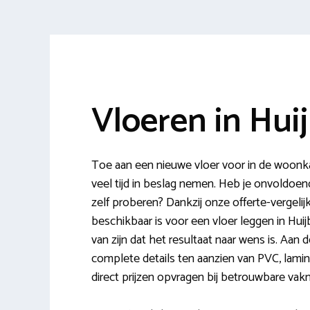
Vloeren in Hui
Toe aan een nieuwe vloer voor in de woonk
veel tijd in beslag nemen. Heb je onvoldoende
zelf proberen? Dankzij onze offerte-vergeli
beschikbaar is voor een vloer leggen in Hui
van zijn dat het resultaat naar wens is. Aan
complete details ten aanzien van PVC, lamina
direct prijzen opvragen bij betrouwbare vak