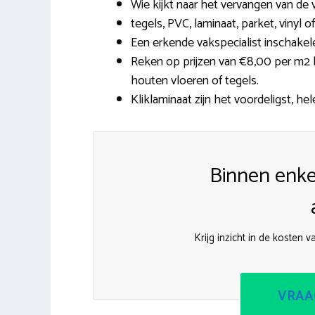
Wie kijkt naar het vervangen van de
tegels, PVC, laminaat, parket, vinyl of
Een erkende vakspecialist inschakele
Reken op prijzen van €8,00 per m2 b
houten vloeren of tegels.
Kliklaminaat zijn het voordeligst, hel
Binnen enke
Krijg inzicht in de kosten 
VRAA