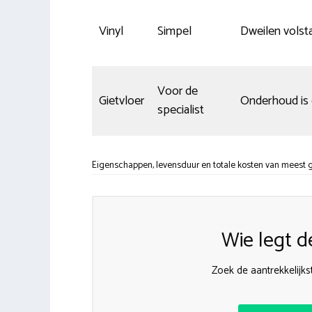
Vinyl
Simpel
Dweilen volst
Voor de
Gietvloer
Onderhoud is
specialist
Eigenschappen, levensduur en totale kosten van meest g
Wie legt d
Zoek de aantrekkelijks