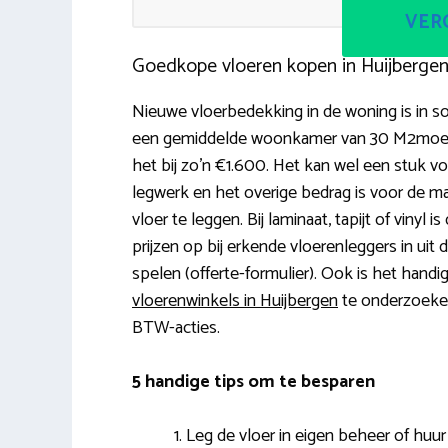
VERG
Goedkope vloeren kopen in Huijberge
Nieuwe vloerbedekking in de woning is in s
een gemiddelde woonkamer van 30 M2moet j
het bij zo’n €1.600. Het kan wel een stuk vo
legwerk en het overige bedrag is voor de ma
vloer te leggen. Bij laminaat, tapijt of vinyl 
prijzen op bij erkende vloerenleggers in uit
spelen (offerte-formulier). Ook is het handi
vloerenwinkels in Huijbergen
te onderzoeken.
BTW-acties.
5 handige tips om te besparen
Leg de vloer in eigen beheer of huur