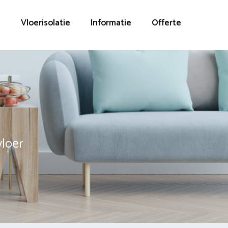
g
Vloerisolatie
Informatie
Offerte
vloer