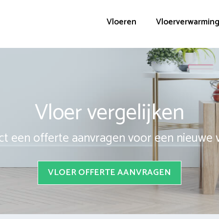
Vloeren
Vloerverwarmin
Vloer vergelijken
ct een offerte aanvragen voor een nieuwe 
VLOER OFFERTE AANVRAGEN