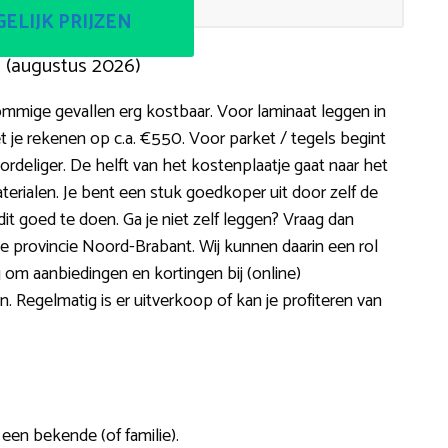
ELIJK PRIJZEN
n (augustus 2026)
ommige gevallen erg kostbaar. Voor laminaat leggen in
e rekenen op c.a. €550. Voor parket / tegels begint
ordeliger. De helft van het kostenplaatje gaat naar het
terialen. Je bent een stuk goedkoper uit door zelf de
is dit goed te doen. Ga je niet zelf leggen? Vraag dan
 de provincie Noord-Brabant. Wij kunnen daarin een rol
g om aanbiedingen en kortingen bij (online)
 Regelmatig is er uitverkoop of kan je profiteren van
 een bekende (of familie).