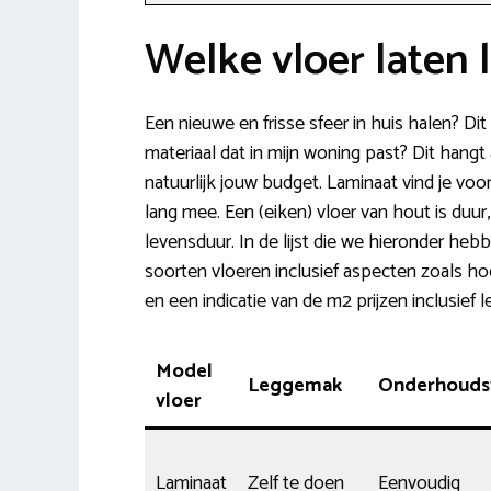
Welke vloer laten 
Een nieuwe en frisse sfeer in huis halen? Di
materiaal dat in mijn woning past? Dit hangt
natuurlijk jouw budget. Laminaat vind je voo
lang mee. Een (eiken) vloer van hout is duur,
levensduur. In de lijst die we hieronder hebb
soorten vloeren inclusief aspecten zoals ho
en een indicatie van de m2 prijzen inclusie
Model
Leggemak
Onderhoudsv
vloer
Laminaat
Zelf te doen
Eenvoudig