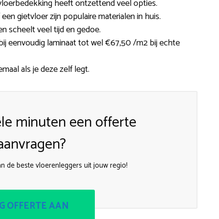
 vloerbedekking heeft ontzettend veel opties.
 een gietvloer zijn populaire materialen in huis.
n scheelt veel tijd en gedoe.
ij eenvoudig laminaat tot wel €67,50 /m2 bij echte
emaal als je deze zelf legt.
le minuten een offerte
aanvragen?
van de beste vloerenleggers uit jouw regio!
G OFFERTE AAN