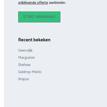
vrijblijvende offerte
aanbieden.
START AANVRAAG
Recent bekeken
Geersdijk
Margraten
Ekehaar
Geldrop-Mierlo
Wapse