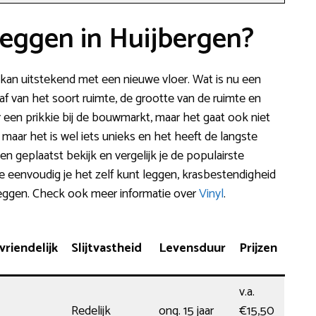
leggen in Huijbergen?
t kan uitstekend met een nieuwe vloer. Wat is nu een
 af van het soort ruimte, de grootte van de ruimte en
r een prikkie bij de bouwmarkt, maar het gaat ook niet
 maar het is wel iets unieks en het heeft de langste
en geplaatst bekijk en vergelijk je de populairste
e eenvoudig je het zelf kunt leggen, krasbestendigheid
f leggen. Check ook meer informatie over
Vinyl
.
riendelijk
Slijtvastheid
Levensduur
Prijzen
v.a.
Redelijk
ong. 15 jaar
€15,50