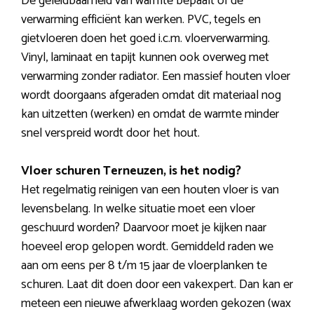
De geleidbaarheid van warmte bepaalt of de
verwarming efficiënt kan werken. PVC, tegels en
gietvloeren doen het goed i.c.m. vloerverwarming.
Vinyl, laminaat en tapijt kunnen ook overweg met
verwarming zonder radiator. Een massief houten vloer
wordt doorgaans afgeraden omdat dit materiaal nog
kan uitzetten (werken) en omdat de warmte minder
snel verspreid wordt door het hout.
Vloer schuren Terneuzen, is het nodig?
Het regelmatig reinigen van een houten vloer is van
levensbelang. In welke situatie moet een vloer
geschuurd worden? Daarvoor moet je kijken naar
hoeveel erop gelopen wordt. Gemiddeld raden we
aan om eens per 8 t/m 15 jaar de vloerplanken te
schuren. Laat dit doen door een vakexpert. Dan kan er
meteen een nieuwe afwerklaag worden gekozen (wax