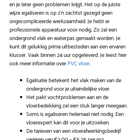
en je later geen problemen krijgt. Het op de juiste
wijze egaliseren is op z’n zachtst gezegd geen
ongecompliceerde werkzaamheid. Je hebt er
professionele apparatuur voor nodig. Zo zal een
ondergrond vlak en waterpas gemaakt worden. Je
kunt dit gelukkig prima uitbesteden aan een ervaren
klusser. Vaak binnen 24 uur opgeleverd. Je leest hier
ook meer informatie over
PVC vloer
.
Egalisatie betekent het vlak maken van de
ondergrond voor je uiteindelijke vloer.
Het pakt vochtproblemen aan en de
vloerbedekking zal een stuk langer meegaan.
Soms is egaliseren helemaal niet nodig. Een
vloerexpert kan dit voor je uitzoeken.
De tarieven van een vloerafwerkingsbedrijf
variëren van €2,00 – €5,25 per m2.