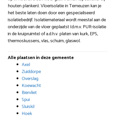
houten planken). Vloerisolatie in Terneuzen kan je
het beste laten doen door een gespecialiseerd
isolatiebedrijf. Isolatiemateriaal wordt meestal aan de
onderzijde van de vloer geplaatst (d.m.v. PUR-isolatie
in de kruipruimte) of a.d.h.v. platen van kurk, EPS,
thermoskussens, vlas, schuim, glaswol.
Alle plaatsen in deze gemeente
Axel
Zuiddorpe
Overslag
Koewacht
Biervliet
Spui
Sluiskil
Hoek