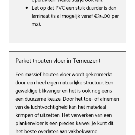
opdrukken, welke stijl je ook wilt.
Let op dat PVC een stuk duurder is dan
laminaat (is al mogelijk vanaf €35,00 per
m2).
Parket (houten vloer in Terneuzen)
Een massief houten vloer wordt gekenmerkt
door een heel eigen natuurlijke structuur. Een
geweldige blikvanger en het is ook nog eens
een duurzame keuze. Door het toe- of afnemen
van de luchtvochtigheid kan het materiaal
krimpen of uitzetten. Het verwerken van een
plankenvloer is een precies karwei. Je kunt dit
het beste overlaten aan vakbekwame