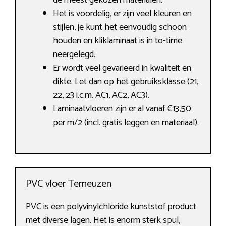
de meest gekozen materialen.
Het is voordelig, er zijn veel kleuren en
stijlen, je kunt het eenvoudig schoon
houden en kliklaminaat is in to-time
neergelegd.
Er wordt veel gevarieerd in kwaliteit en
dikte. Let dan op het gebruiksklasse (21,
22, 23 i.c.m. AC1, AC2, AC3).
Laminaatvloeren zijn er al vanaf €13,50
per m/2 (incl. gratis leggen en materiaal).
PVC vloer Terneuzen
PVC is een polyvinylchloride kunststof product
met diverse lagen. Het is enorm sterk spul,