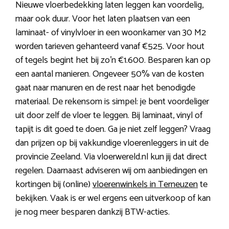
Nieuwe vloerbedekking laten leggen kan voordelig,
maar ook duur. Voor het laten plaatsen van een
laminaat- of vinylvloer in een woonkamer van 30 M2
worden tarieven gehanteerd vanaf €525. Voor hout
of tegels begint het bij zo’n €1.600. Besparen kan op
een aantal manieren. Ongeveer 50% van de kosten
gaat naar manuren en de rest naar het benodigde
materiaal. De rekensom is simpel: je bent voordeliger
uit door zelf de vloer te leggen. Bij laminaat, vinyl of
tapijt is dit goed te doen. Ga je niet zelf leggen? Vraag
dan prijzen op bij vakkundige vloerenleggers in uit de
provincie Zeeland. Via vloerwereld.nl kun jij dat direct
regelen. Daarnaast adviseren wij om aanbiedingen en
kortingen bij (online)
vloerenwinkels in Terneuzen
te
bekijken. Vaak is er wel ergens een uitverkoop of kan
je nog meer besparen dankzij BTW-acties.