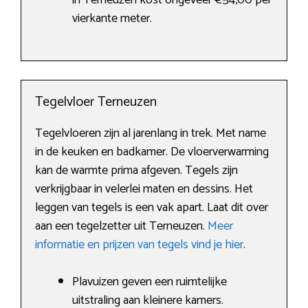
in Terneuzen kost ongeveer €54,00 per
vierkante meter.
Tegelvloer Terneuzen
Tegelvloeren zijn al jarenlang in trek. Met name
in de keuken en badkamer. De vloerverwarming
kan de warmte prima afgeven. Tegels zijn
verkrijgbaar in velerlei maten en dessins. Het
leggen van tegels is een vak apart. Laat dit over
aan een tegelzetter uit Terneuzen.
Meer
informatie en prijzen van tegels vind je hier
.
Plavuizen geven een ruimtelijke
uitstraling aan kleinere kamers.