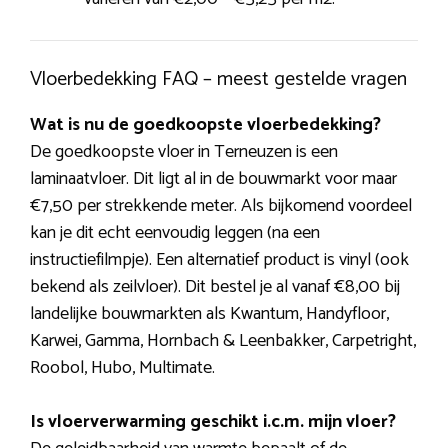
Vloerbedekking FAQ – meest gestelde vragen
Wat is nu de goedkoopste vloerbedekking?
De goedkoopste vloer in Terneuzen is een
laminaatvloer. Dit ligt al in de bouwmarkt voor maar
€7,50 per strekkende meter. Als bijkomend voordeel
kan je dit echt eenvoudig leggen (na een
instructiefilmpje). Een alternatief product is vinyl (ook
bekend als zeilvloer). Dit bestel je al vanaf €8,00 bij
landelijke bouwmarkten als Kwantum, Handyfloor,
Karwei, Gamma, Hornbach & Leenbakker, Carpetright,
Roobol, Hubo, Multimate.
Is vloerverwarming geschikt i.c.m. mijn vloer?