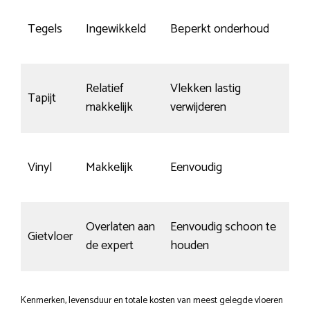
Tegels
Ingewikkeld
Beperkt onderhoud
Relatief
Vlekken lastig
Tapijt
makkelijk
verwijderen
Vinyl
Makkelijk
Eenvoudig
Overlaten aan
Eenvoudig schoon te
Gietvloer
de expert
houden
Kenmerken, levensduur en totale kosten van meest gelegde vloeren