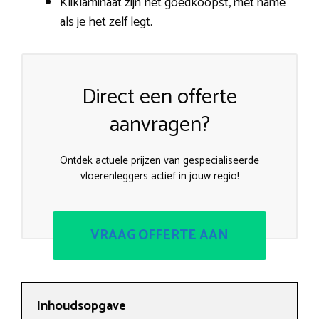
Kliklaminaat zijn het goedkoopst, met name
als je het zelf legt.
Direct een offerte
aanvragen?
Ontdek actuele prijzen van gespecialiseerde
vloerenleggers actief in jouw regio!
VRAAG OFFERTE AAN
Inhoudsopgave