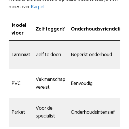
meer over
Karpet
.
Model
Zelf leggen?
Onderhoudsvriendelijk
vloer
Laminaat
Zelf te doen
Beperkt onderhoud
Vakmanschap
PVC
Eenvoudig
vereist
Voor de
Parket
Onderhoudsintensief
specialist