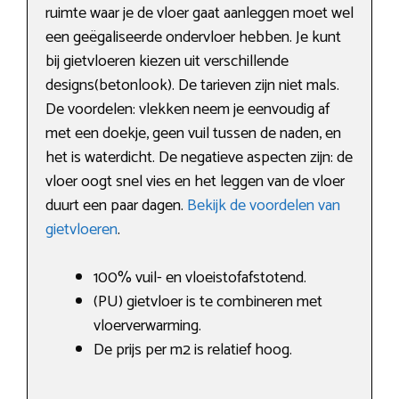
ruimte waar je de vloer gaat aanleggen moet wel
een geëgaliseerde ondervloer hebben. Je kunt
bij gietvloeren kiezen uit verschillende
designs(betonlook). De tarieven zijn niet mals.
De voordelen: vlekken neem je eenvoudig af
met een doekje, geen vuil tussen de naden, en
het is waterdicht. De negatieve aspecten zijn: de
vloer oogt snel vies en het leggen van de vloer
duurt een paar dagen.
Bekijk de voordelen van
gietvloeren
.
100% vuil- en vloeistofafstotend.
(PU) gietvloer is te combineren met
vloerverwarming.
De prijs per m2 is relatief hoog.