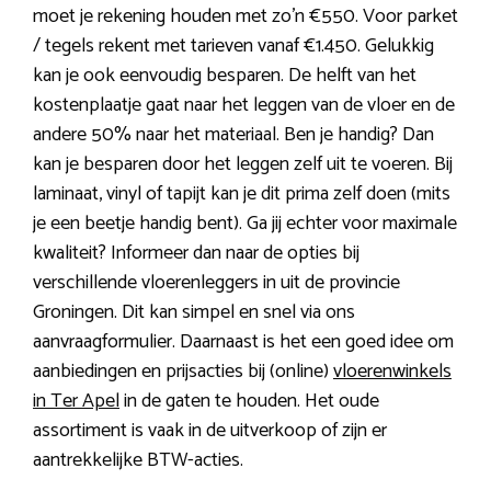
moet je rekening houden met zo’n €550. Voor parket
/ tegels rekent met tarieven vanaf €1.450. Gelukkig
kan je ook eenvoudig besparen. De helft van het
kostenplaatje gaat naar het leggen van de vloer en de
andere 50% naar het materiaal. Ben je handig? Dan
kan je besparen door het leggen zelf uit te voeren. Bij
laminaat, vinyl of tapijt kan je dit prima zelf doen (mits
je een beetje handig bent). Ga jij echter voor maximale
kwaliteit? Informeer dan naar de opties bij
verschillende vloerenleggers in uit de provincie
Groningen. Dit kan simpel en snel via ons
aanvraagformulier. Daarnaast is het een goed idee om
aanbiedingen en prijsacties bij (online)
vloerenwinkels
in Ter Apel
in de gaten te houden. Het oude
assortiment is vaak in de uitverkoop of zijn er
aantrekkelijke BTW-acties.