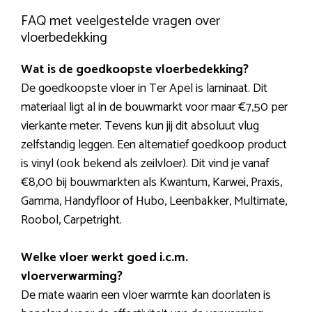
FAQ met veelgestelde vragen over
vloerbedekking
Wat is de goedkoopste vloerbedekking?
De goedkoopste vloer in Ter Apel is laminaat. Dit
materiaal ligt al in de bouwmarkt voor maar €7,50 per
vierkante meter. Tevens kun jij dit absoluut vlug
zelfstandig leggen. Een alternatief goedkoop product
is vinyl (ook bekend als zeilvloer). Dit vind je vanaf
€8,00 bij bouwmarkten als Kwantum, Karwei, Praxis,
Gamma, Handyfloor of Hubo, Leenbakker, Multimate,
Roobol, Carpetright.
Welke vloer werkt goed i.c.m.
vloerverwarming?
De mate waarin een vloer warmte kan doorlaten is