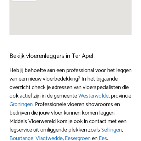
Bekijk vloerenleggers in Ter Apel
Heb jij behoefte aan een professional voor het leggen
van een nieuw vloerbedekking? In het bijgaande
overzicht check je adressen van vloerspecialisten die
ook actief zijn in de gemeente
Westerwolde
, provincie
Groningen
. Professionele vloeren showrooms en
bedrijven die jouw vloer kunnen komen leggen.
Middels Vloerwereld kom je ook in contact met een
legservice uit omliggende plekken zoals
Sellingen
,
Bourtange
,
Vlagtwedde
,
Eesergroen
en
Ees
.