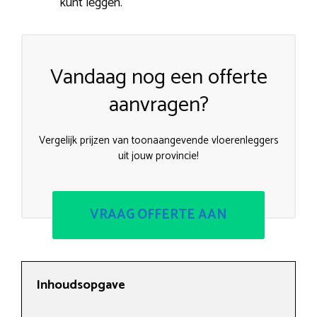
kunt leggen.
Vandaag nog een offerte
aanvragen?
Vergelijk prijzen van toonaangevende vloerenleggers
uit jouw provincie!
VRAAG OFFERTE AAN
Inhoudsopgave