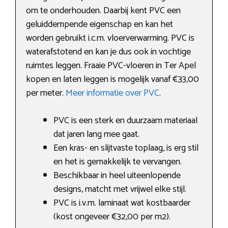
om te onderhouden. Daarbij kent PVC een
geluiddempende eigenschap en kan het
worden gebruikt i.c.m. vloerverwarming. PVC is
waterafstotend en kan je dus ook in vochtige
ruimtes leggen. Fraaie PVC-vloeren in Ter Apel
kopen en laten leggen is mogelijk vanaf €33,00
per meter.
Meer informatie over PVC
.
PVC is een sterk en duurzaam materiaal
dat jaren lang mee gaat.
Een kras- en slijtvaste toplaag, is erg stil
en het is gemakkelijk te vervangen.
Beschikbaar in heel uiteenlopende
designs, matcht met vrijwel elke stijl.
PVC is i.v.m. laminaat wat kostbaarder
(kost ongeveer €32,00 per m2).