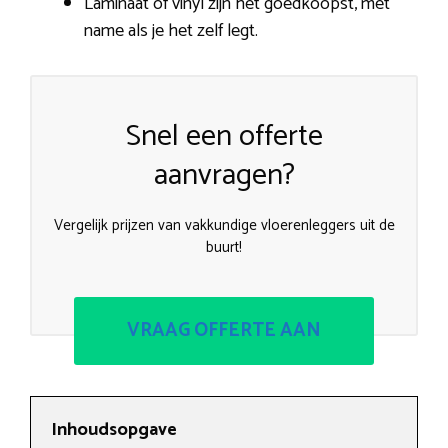
Laminaat of vinyl zijn het goedkoopst, met
name als je het zelf legt.
Snel een offerte
aanvragen?
Vergelijk prijzen van vakkundige vloerenleggers uit de
buurt!
VRAAG OFFERTE AAN
Inhoudsopgave