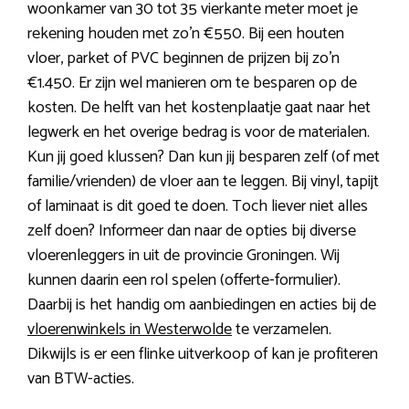
woonkamer van 30 tot 35 vierkante meter moet je
rekening houden met zo’n €550. Bij een houten
vloer, parket of PVC beginnen de prijzen bij zo’n
€1.450. Er zijn wel manieren om te besparen op de
kosten. De helft van het kostenplaatje gaat naar het
legwerk en het overige bedrag is voor de materialen.
Kun jij goed klussen? Dan kun jij besparen zelf (of met
familie/vrienden) de vloer aan te leggen. Bij vinyl, tapijt
of laminaat is dit goed te doen. Toch liever niet alles
zelf doen? Informeer dan naar de opties bij diverse
vloerenleggers in uit de provincie Groningen. Wij
kunnen daarin een rol spelen (offerte-formulier).
Daarbij is het handig om aanbiedingen en acties bij de
vloerenwinkels in Westerwolde
te verzamelen.
Dikwijls is er een flinke uitverkoop of kan je profiteren
van BTW-acties.