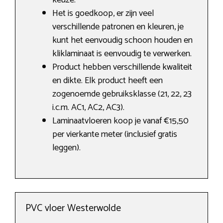
keuze.
Het is goedkoop, er zijn veel
verschillende patronen en kleuren, je
kunt het eenvoudig schoon houden en
kliklaminaat is eenvoudig te verwerken.
Product hebben verschillende kwaliteit
en dikte. Elk product heeft een
zogenoemde gebruiksklasse (21, 22, 23
i.c.m. AC1, AC2, AC3).
Laminaatvloeren koop je vanaf €15,50
per vierkante meter (inclusief gratis
leggen).
PVC vloer Westerwolde