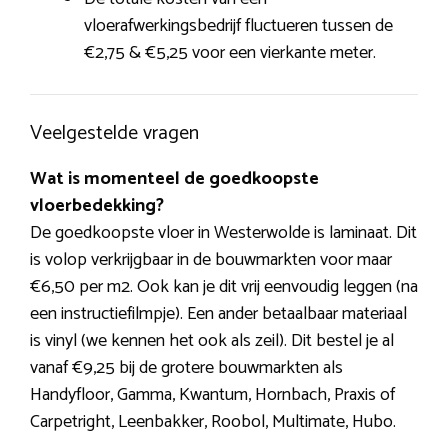
vloerafwerkingsbedrijf fluctueren tussen de
€2,75 & €5,25 voor een vierkante meter.
Veelgestelde vragen
Wat is momenteel de goedkoopste
vloerbedekking?
De goedkoopste vloer in Westerwolde is laminaat. Dit
is volop verkrijgbaar in de bouwmarkten voor maar
€6,50 per m2. Ook kan je dit vrij eenvoudig leggen (na
een instructiefilmpje). Een ander betaalbaar materiaal
is vinyl (we kennen het ook als zeil). Dit bestel je al
vanaf €9,25 bij de grotere bouwmarkten als
Handyfloor, Gamma, Kwantum, Hornbach, Praxis of
Carpetright, Leenbakker, Roobol, Multimate, Hubo.