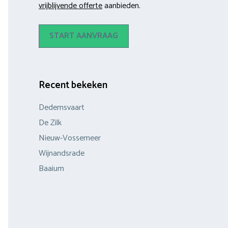
vrijblijvende offerte
aanbieden.
START AANVRAAG
Recent bekeken
Dedemsvaart
De Zilk
Nieuw-Vossemeer
Wijnandsrade
Baaium