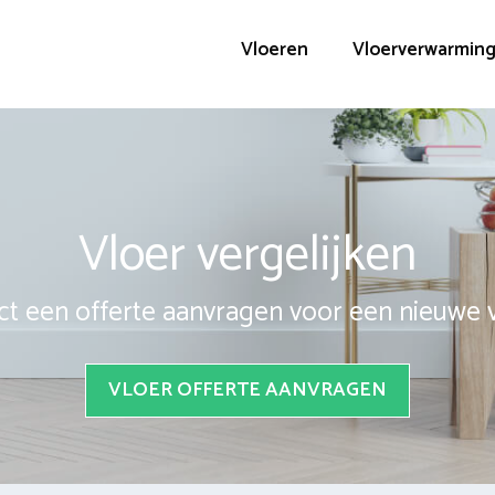
Vloeren
Vloerverwarmin
Vloer vergelijken
ct een offerte aanvragen voor een nieuwe 
VLOER OFFERTE AANVRAGEN