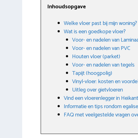
Inhoudsopgave
Welke vloer past bij mijn woning?
Wat is een goedkope vloer?
Voor- en nadelen van Lamina
Voor- en nadelen van PVC
Houten vloer (parket)
Voor- en nadelen van tegels
Tapijt (hoogpolig)
Vinyl-vloer: kosten en voorde
Uitleg over gietvloeren
Vind een vloerenlegger in Heikan
Informatie en tips rondom egalis
FAQ met veelgestelde vragen ov