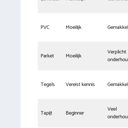
PVC
Moeilijk
Gemakkeli
Verplicht
Parket
Moeilijk
onderhou
Tegels
Vereist kennis
Gemakkeli
Veel
Tapijt
Beginner
onderhou