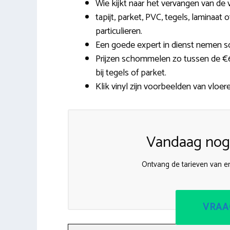
Wie kijkt naar het vervangen van de
tapijt, parket, PVC, tegels, laminaa
particulieren.
Een goede expert in dienst nemen sc
Prijzen schommelen zo tussen de €6,
bij tegels of parket.
Klik vinyl zijn voorbeelden van vloere
Vandaag nog 
Ontvang de tarieven van e
VRAA