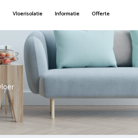
g
Vloerisolatie
Informatie
Offerte
vloer