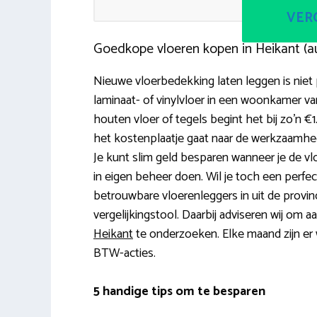
VERG
Goedkope vloeren kopen in Heikant (
Nieuwe vloerbedekking laten leggen is niet 
laminaat- of vinylvloer in een woonkamer va
houten vloer of tegels begint het bij zo’n €
het kostenplaatje gaat naar de werkzaamhede
Je kunt slim geld besparen wanneer je de vloer
in eigen beheer doen. Wil je toch een perf
betrouwbare vloerenleggers in uit de provin
vergelijkingstool. Daarbij adviseren wij om a
Heikant
te onderzoeken. Elke maand zijn er w
BTW-acties.
5 handige tips om te besparen