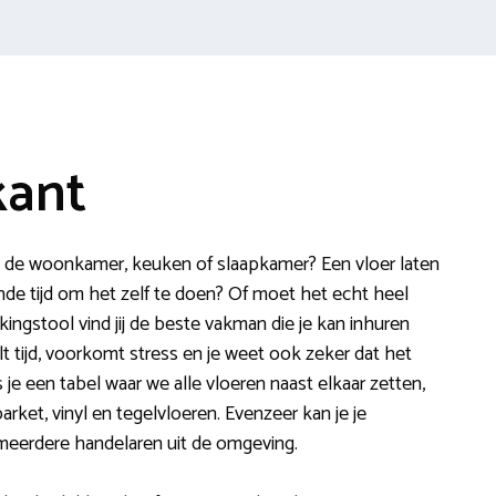
kant
in de woonkamer, keuken of slaapkamer? Een vloer laten
ende tijd om het zelf te doen? Of moet het echt heel
ingstool vind jij de beste vakman die je kan inhuren
t tijd, voorkomt stress en je weet ook zeker dat het
s je een tabel waar we alle vloeren naast elkaar zetten,
parket, vinyl en tegelvloeren. Evenzeer kan je je
meerdere handelaren uit de omgeving.