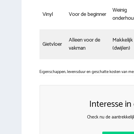
Weinig
Vinyl
Voor de beginner
onderhou
Alleen voor de
Makkelijk
Gietvloer
vakman
(dwijlen)
Eigenschappen, levensduur en geschatte kosten van mees
Interesse i
Check nu de aantrekkelij