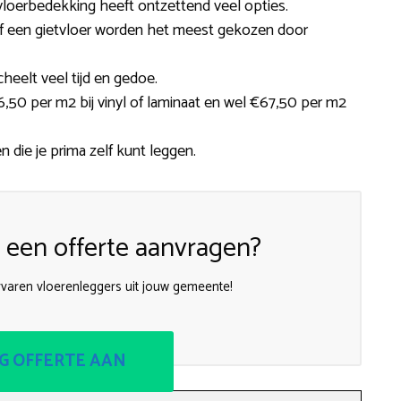
 vloerbedekking heeft ontzettend veel opties.
t of een gietvloer worden het meest gekozen door
heelt veel tijd en gedoe.
50 per m2 bij vinyl of laminaat en wel €67,50 per m2
n die je prima zelf kunt leggen.
een offerte aanvragen?
rvaren vloerenleggers uit jouw gemeente!
G OFFERTE AAN