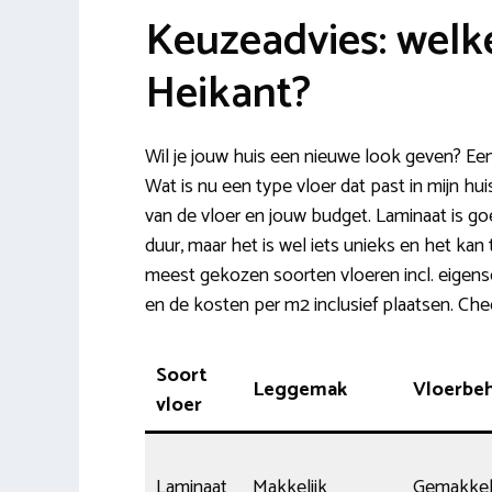
Keuzeadvies: welke
Heikant?
Wil je jouw huis een nieuwe look geven? Ee
Wat is nu een type vloer dat past in mijn huis
van de vloer en jouw budget. Laminaat is go
duur, maar het is wel iets unieks en het kan ti
meest gekozen soorten vloeren incl. eigens
en de kosten per m2 inclusief plaatsen. Ch
Soort
Leggemak
Vloerbe
vloer
Laminaat
Makkelijk
Gemakkeli