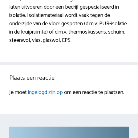
laten uitvoeren door een bedrijf gespecialiseerd in
isolatie. Isolatiemateriaal wordt vaak tegen de
onderzijde van de vloer gespoten (d.m.v. PUR-isolatie
in de kruipruimte) of d.m.v. thermoskussens, schuim,
steenwol, vlas, glaswol, EPS.
Plaats een reactie
Je moet
ingelogd zijn op
om een reactie te plaatsen.