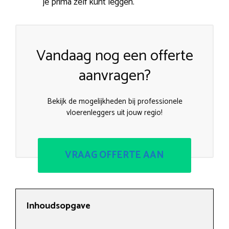
je prima zelf kunt leggen.
Vandaag nog een offerte
aanvragen?
Bekijk de mogelijkheden bij professionele
vloerenleggers uit jouw regio!
VRAAG OFFERTE AAN
Inhoudsopgave