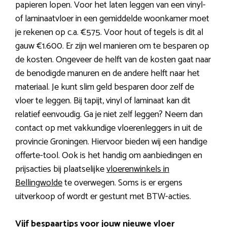
papieren lopen. Voor het laten leggen van een vinyl-
of laminaatvloer in een gemiddelde woonkamer moet
je rekenen op c.a. €575. Voor hout of tegels is dit al
gauw €1.600. Er zijn wel manieren om te besparen op
de kosten. Ongeveer de helft van de kosten gaat naar
de benodigde manuren en de andere helft naar het
materiaal. Je kunt slim geld besparen door zelf de
vloer te leggen. Bij tapijt, vinyl of laminaat kan dit
relatief eenvoudig. Ga je niet zelf leggen? Neem dan
contact op met vakkundige vloerenleggers in uit de
provincie Groningen. Hiervoor bieden wij een handige
offerte-tool. Ook is het handig om aanbiedingen en
prijsacties bij plaatselijke
vloerenwinkels in
Bellingwolde
te overwegen. Soms is er ergens
uitverkoop of wordt er gestunt met BTW-acties.
Vijf bespaartips voor jouw nieuwe vloer