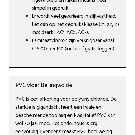
ingewikkeld en kliklaminaat is heel
simpel in gebruik.
Er wordt veel gevarieerd in slijtvastheid.
Let dan op het gebruiksklasse (21, 22, 23
met daarbij AC1, AC2, AC3).
Laminaatvloeren zijn verkrijgbaar vanaf
€16,00 per M2 (inclusief gratis leggen).
PVC vloer Bellingwolde
PVC is een afkorting voor polyvinylchloride. De
sterkte is gigantisch, heeft een fraaie en
beschermende toplaag en kwalitatief PVC kan
wel 30 jaar mee. Het onderhoud is erg
eenvoudig. Eveneens maakt PVC heel weinig