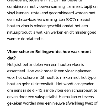
Gietvloeren, tegels en PVC zijn het beste te
combineren met vloerverwarming. Laminaat, tapijt en
vinyl kunnen uitstekend gecombineerd worden met
een radiator-loze verwarming. Een 100% massief
houten vloer is minder geschikt omdat het een
natuurproduct is wat kan werken en dit minder goed
warmte doorlatend is.
Vloer schuren Bellingwolde, hoe vaak moet
dat?
Het juist behandelen van een houten vloer is
essentieel. Hoe vaak moet ik een vloer inplannen
voor het schuren? Dit heeft te maken met het type
hout en gebruiksintensiteit . Het wordt aangeraden
om eens in de 6 – 12 jaar de vloer een schuurbeurt te
geven door een vakspecialist. Hierna kan er tevens
gekeken worden naar een nieuwe afwerklaag (wax of