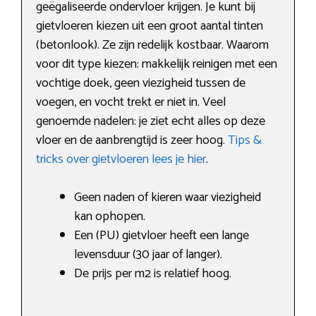
geëgaliseerde ondervloer krijgen. Je kunt bij
gietvloeren kiezen uit een groot aantal tinten
(betonlook). Ze zijn redelijk kostbaar. Waarom
voor dit type kiezen: makkelijk reinigen met een
vochtige doek, geen viezigheid tussen de
voegen, en vocht trekt er niet in. Veel
genoemde nadelen: je ziet echt alles op deze
vloer en de aanbrengtijd is zeer hoog.
Tips &
tricks over gietvloeren lees je hier
.
Geen naden of kieren waar viezigheid
kan ophopen.
Een (PU) gietvloer heeft een lange
levensduur (30 jaar of langer).
De prijs per m2 is relatief hoog.