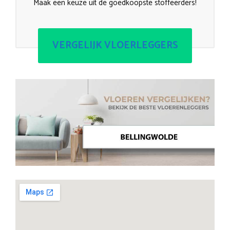
Maak een keuze uit de goedkoopste stoffeerders!
VERGELIJK VLOERLEGGERS