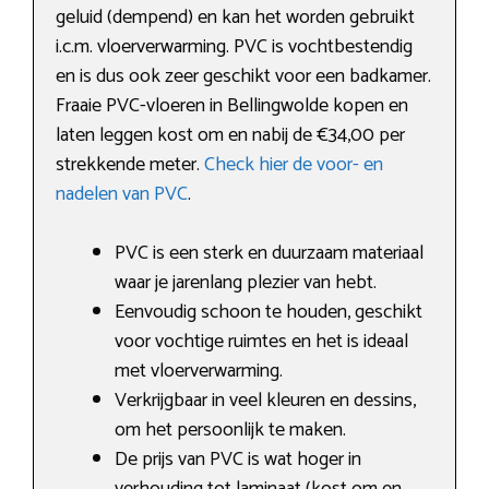
geluid (dempend) en kan het worden gebruikt
i.c.m. vloerverwarming. PVC is vochtbestendig
en is dus ook zeer geschikt voor een badkamer.
Fraaie PVC-vloeren in Bellingwolde kopen en
laten leggen kost om en nabij de €34,00 per
strekkende meter.
Check hier de voor- en
nadelen van PVC
.
PVC is een sterk en duurzaam materiaal
waar je jarenlang plezier van hebt.
Eenvoudig schoon te houden, geschikt
voor vochtige ruimtes en het is ideaal
met vloerverwarming.
Verkrijgbaar in veel kleuren en dessins,
om het persoonlijk te maken.
De prijs van PVC is wat hoger in