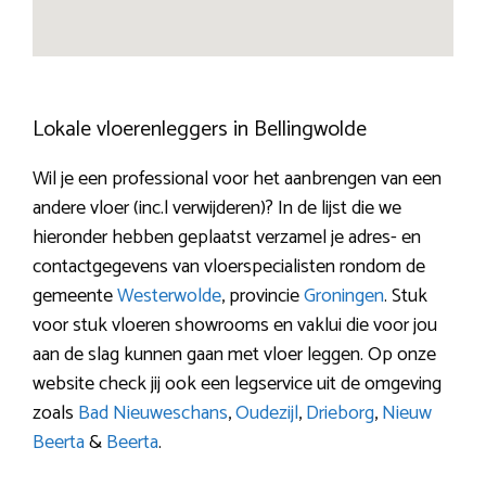
Lokale vloerenleggers in Bellingwolde
Wil je een professional voor het aanbrengen van een
andere vloer (inc.l verwijderen)? In de lijst die we
hieronder hebben geplaatst verzamel je adres- en
contactgegevens van vloerspecialisten rondom de
gemeente
Westerwolde
, provincie
Groningen
. Stuk
voor stuk vloeren showrooms en vaklui die voor jou
aan de slag kunnen gaan met vloer leggen. Op onze
website check jij ook een legservice uit de omgeving
zoals
Bad Nieuweschans
,
Oudezijl
,
Drieborg
,
Nieuw
Beerta
&
Beerta
.