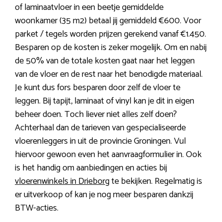
of laminaatvloer in een beetje gemiddelde
woonkamer (35 m2) betaal jij gemiddeld €600. Voor
parket / tegels worden prijzen gerekend vanaf €1.450.
Besparen op de kosten is zeker mogelijk. Om en nabij
de 50% van de totale kosten gaat naar het leggen
van de vloer en de rest naar het benodigde materiaal.
Je kunt dus fors besparen door zelf de vloer te
leggen. Bij tapijt, laminaat of vinyl kan je dit in eigen
beheer doen. Toch liever niet alles zelf doen?
Achterhaal dan de tarieven van gespecialiseerde
vloerenleggers in uit de provincie Groningen. Vul
hiervoor gewoon even het aanvraagformulier in. Ook
is het handig om aanbiedingen en acties bij
vloerenwinkels in Drieborg
te bekijken. Regelmatig is
er uitverkoop of kan je nog meer besparen dankzij
BTW-acties.