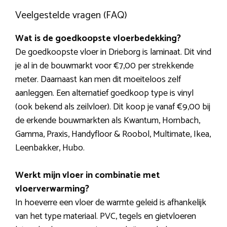
Veelgestelde vragen (FAQ)
Wat is de goedkoopste vloerbedekking?
De goedkoopste vloer in Drieborg is laminaat. Dit vind
je al in de bouwmarkt voor €7,00 per strekkende
meter. Daarnaast kan men dit moeiteloos zelf
aanleggen. Een alternatief goedkoop type is vinyl
(ook bekend als zeilvloer). Dit koop je vanaf €9,00 bij
de erkende bouwmarkten als Kwantum, Hornbach,
Gamma, Praxis, Handyfloor & Roobol, Multimate, Ikea,
Leenbakker, Hubo.
Werkt mijn vloer in combinatie met
vloerverwarming?
In hoeverre een vloer de warmte geleid is afhankelijk
van het type materiaal. PVC, tegels en gietvloeren