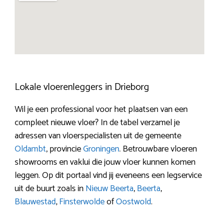
Lokale vloerenleggers in Drieborg
Wil je een professional voor het plaatsen van een
compleet nieuwe vloer? In de tabel verzamel je
adressen van vloerspecialisten uit de gemeente
Oldambt
, provincie
Groningen
. Betrouwbare vloeren
showrooms en vaklui die jouw vloer kunnen komen
leggen. Op dit portaal vind jij eveneens een legservice
uit de buurt zoals in
Nieuw Beerta
,
Beerta
,
Blauwestad
,
Finsterwolde
of
Oostwold
.