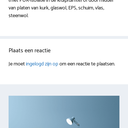
(met PUR-isolatie in de kruipruimte) of door middel
van platen van kurk, glaswol, EPS, schuim, vlas,
steenwol.
Plaats een reactie
Je moet
ingelogd zijn op
om een reactie te plaatsen.