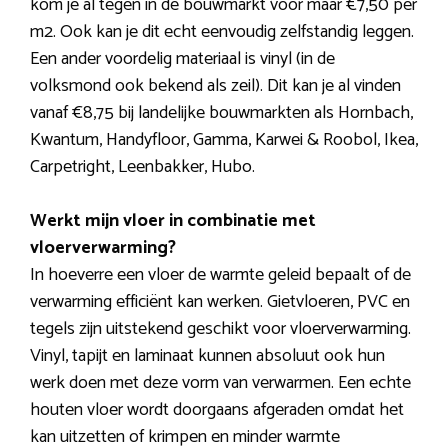
kom je al tegen in de bouwmarkt voor maar €7,50 per
m2. Ook kan je dit echt eenvoudig zelfstandig leggen.
Een ander voordelig materiaal is vinyl (in de
volksmond ook bekend als zeil). Dit kan je al vinden
vanaf €8,75 bij landelijke bouwmarkten als Hornbach,
Kwantum, Handyfloor, Gamma, Karwei & Roobol, Ikea,
Carpetright, Leenbakker, Hubo.
Werkt mijn vloer in combinatie met
vloerverwarming?
In hoeverre een vloer de warmte geleid bepaalt of de
verwarming efficiënt kan werken. Gietvloeren, PVC en
tegels zijn uitstekend geschikt voor vloerverwarming.
Vinyl, tapijt en laminaat kunnen absoluut ook hun
werk doen met deze vorm van verwarmen. Een echte
houten vloer wordt doorgaans afgeraden omdat het
kan uitzetten of krimpen en minder warmte