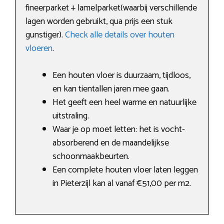
fineerparket + lamelparket(waarbij verschillende
lagen worden gebruikt, qua prijs een stuk
gunstiger).
Check alle details over houten
vloeren
.
Een houten vloer is duurzaam, tijdloos,
en kan tientallen jaren mee gaan.
Het geeft een heel warme en natuurlijke
uitstraling.
Waar je op moet letten: het is vocht-
absorberend en de maandelijkse
schoonmaakbeurten.
Een complete houten vloer laten leggen
in Pieterzijl kan al vanaf €51,00 per m2.