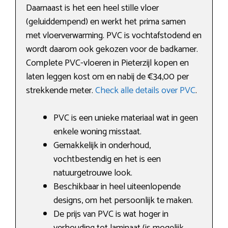
Daarnaast is het een heel stille vloer
(geluiddempend) en werkt het prima samen
met vloerverwarming. PVC is vochtafstodend en
wordt daarom ook gekozen voor de badkamer.
Complete PVC-vloeren in Pieterzijl kopen en
laten leggen kost om en nabij de €34,00 per
strekkende meter.
Check alle details over PVC
.
PVC is een unieke materiaal wat in geen
enkele woning misstaat.
Gemakkelijk in onderhoud,
vochtbestendig en het is een
natuurgetrouwe look.
Beschikbaar in heel uiteenlopende
designs, om het persoonlijk te maken.
De prijs van PVC is wat hoger in