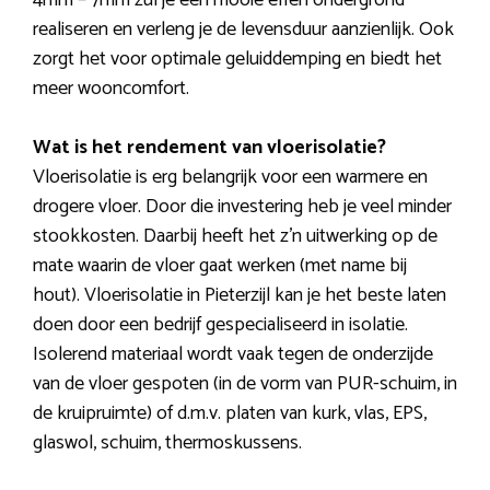
4mm – 7mm zul je een mooie effen ondergrond
realiseren en verleng je de levensduur aanzienlijk. Ook
zorgt het voor optimale geluiddemping en biedt het
meer wooncomfort.
Wat is het rendement van vloerisolatie?
Vloerisolatie is erg belangrijk voor een warmere en
drogere vloer. Door die investering heb je veel minder
stookkosten. Daarbij heeft het z’n uitwerking op de
mate waarin de vloer gaat werken (met name bij
hout). Vloerisolatie in Pieterzijl kan je het beste laten
doen door een bedrijf gespecialiseerd in isolatie.
Isolerend materiaal wordt vaak tegen de onderzijde
van de vloer gespoten (in de vorm van PUR-schuim, in
de kruipruimte) of d.m.v. platen van kurk, vlas, EPS,
glaswol, schuim, thermoskussens.