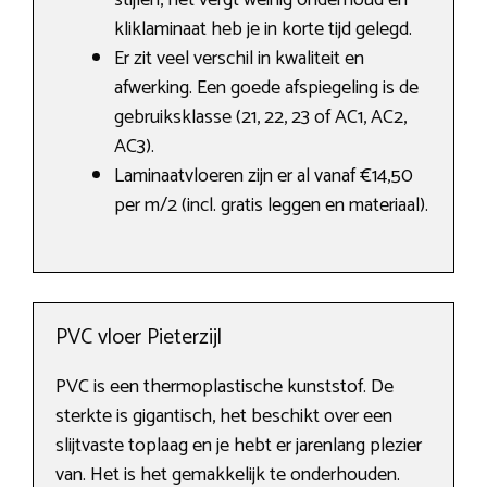
stijlen, het vergt weinig onderhoud en
kliklaminaat heb je in korte tijd gelegd.
Er zit veel verschil in kwaliteit en
afwerking. Een goede afspiegeling is de
gebruiksklasse (21, 22, 23 of AC1, AC2,
AC3).
Laminaatvloeren zijn er al vanaf €14,50
per m/2 (incl. gratis leggen en materiaal).
PVC vloer Pieterzijl
PVC is een thermoplastische kunststof. De
sterkte is gigantisch, het beschikt over een
slijtvaste toplaag en je hebt er jarenlang plezier
van. Het is het gemakkelijk te onderhouden.