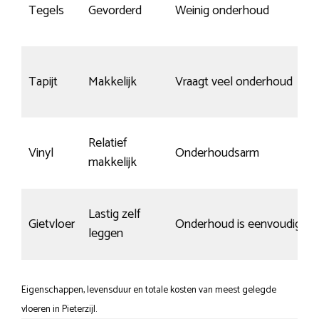
Tegels
Gevorderd
Weinig onderhoud
Tapijt
Makkelijk
Vraagt veel onderhoud
Relatief
Vinyl
Onderhoudsarm
makkelijk
Lastig zelf
Gietvloer
Onderhoud is eenvoudig
leggen
Eigenschappen, levensduur en totale kosten van meest gelegde
vloeren in Pieterzijl.