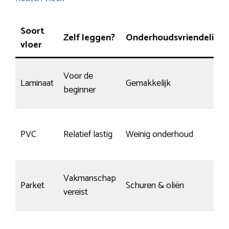
Soort
Zelf leggen?
Onderhoudsvriendelijk
vloer
Voor de
Laminaat
Gemakkelijk
beginner
PVC
Relatief lastig
Weinig onderhoud
Vakmanschap
Parket
Schuren & oliën
vereist