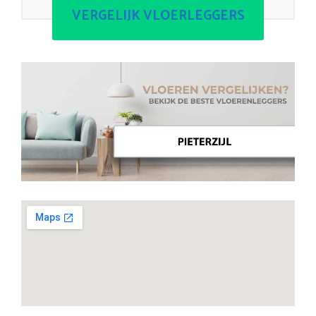
VERGELIJK VLOERLEGGERS