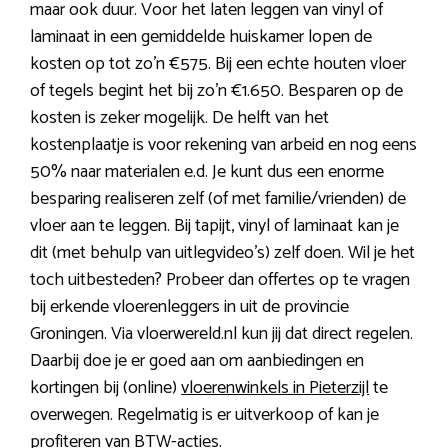
maar ook duur. Voor het laten leggen van vinyl of
laminaat in een gemiddelde huiskamer lopen de
kosten op tot zo’n €575. Bij een echte houten vloer
of tegels begint het bij zo’n €1.650. Besparen op de
kosten is zeker mogelijk. De helft van het
kostenplaatje is voor rekening van arbeid en nog eens
50% naar materialen e.d. Je kunt dus een enorme
besparing realiseren zelf (of met familie/vrienden) de
vloer aan te leggen. Bij tapijt, vinyl of laminaat kan je
dit (met behulp van uitlegvideo’s) zelf doen. Wil je het
toch uitbesteden? Probeer dan offertes op te vragen
bij erkende vloerenleggers in uit de provincie
Groningen. Via vloerwereld.nl kun jij dat direct regelen.
Daarbij doe je er goed aan om aanbiedingen en
kortingen bij (online)
vloerenwinkels in Pieterzijl
te
overwegen. Regelmatig is er uitverkoop of kan je
profiteren van BTW-acties.