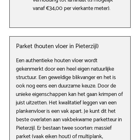
verhouding tot laminaat (is mogelijk
vanaf €34,00 per vierkante meter).
Parket (houten vloer in Pieterzijl)
Een authentieke houten vloer wordt
gekenmerkt door een heel eigen natuurlijke
structuur. Een geweldige blikvanger en het is
ook nog eens een duurzame keuze. Door de
unieke eigenschappen kan het gaan krimpen of
juist uitzetten. Het kwalitatief leggen van een
plankenvloer is een vak apart. Je kunt dit het
beste overlaten aan vakbekwame parketteur in
Pieterzijl. Er bestaan twee soorten: massief
parket (vaak eiken hout) of multiplank,