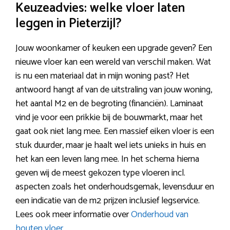
Keuzeadvies: welke vloer laten
leggen in Pieterzijl?
Jouw woonkamer of keuken een upgrade geven? Een
nieuwe vloer kan een wereld van verschil maken. Wat
is nu een materiaal dat in mijn woning past? Het
antwoord hangt af van de uitstraling van jouw woning,
het aantal M2 en de begroting (financiën). Laminaat
vind je voor een prikkie bij de bouwmarkt, maar het
gaat ook niet lang mee. Een massief eiken vloer is een
stuk duurder, maar je haalt wel iets unieks in huis en
het kan een leven lang mee. In het schema hierna
geven wij de meest gekozen type vloeren incl.
aspecten zoals het onderhoudsgemak, levensduur en
een indicatie van de m2 prijzen inclusief legservice.
Lees ook meer informatie over
Onderhoud van
houten vloer
.