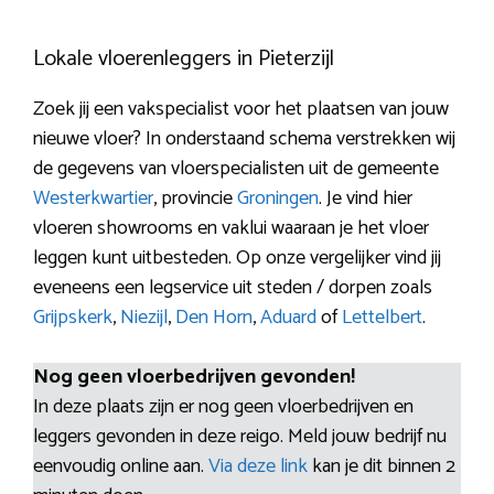
Lokale vloerenleggers in Pieterzijl
Zoek jij een vakspecialist voor het plaatsen van jouw
nieuwe vloer? In onderstaand schema verstrekken wij
de gegevens van vloerspecialisten uit de gemeente
Westerkwartier
, provincie
Groningen
. Je vind hier
vloeren showrooms en vaklui waaraan je het vloer
leggen kunt uitbesteden. Op onze vergelijker vind jij
eveneens een legservice uit steden / dorpen zoals
Grijpskerk
,
Niezijl
,
Den Horn
,
Aduard
of
Lettelbert
.
Nog geen vloerbedrijven gevonden!
In deze plaats zijn er nog geen vloerbedrijven en
leggers gevonden in deze reigo. Meld jouw bedrijf nu
eenvoudig online aan.
Via deze link
kan je dit binnen 2