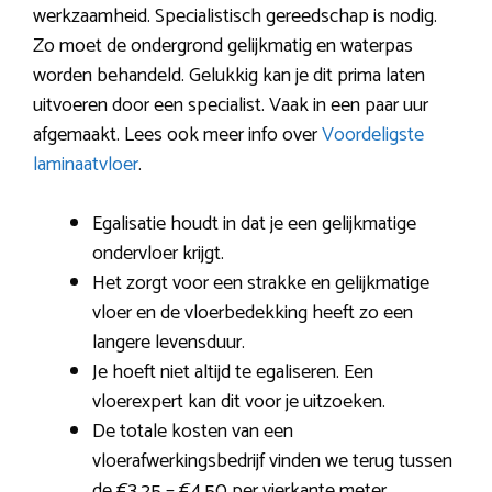
werkzaamheid. Specialistisch gereedschap is nodig.
Zo moet de ondergrond gelijkmatig en waterpas
worden behandeld. Gelukkig kan je dit prima laten
uitvoeren door een specialist. Vaak in een paar uur
afgemaakt. Lees ook meer info over
Voordeligste
laminaatvloer
.
Egalisatie houdt in dat je een gelijkmatige
ondervloer krijgt.
Het zorgt voor een strakke en gelijkmatige
vloer en de vloerbedekking heeft zo een
langere levensduur.
Je hoeft niet altijd te egaliseren. Een
vloerexpert kan dit voor je uitzoeken.
De totale kosten van een
vloerafwerkingsbedrijf vinden we terug tussen
de €3,25 – €4,50 per vierkante meter.