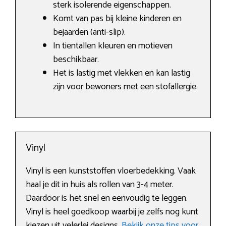
sterk isolerende eigenschappen.
Komt van pas bij kleine kinderen en
bejaarden (anti-slip).
In tientallen kleuren en motieven
beschikbaar.
Het is lastig met vlekken en kan lastig
zijn voor bewoners met een stofallergie.
Vinyl
Vinyl is een kunststoffen vloerbedekking. Vaak
haal je dit in huis als rollen van 3-4 meter.
Daardoor is het snel en eenvoudig te leggen.
Vinyl is heel goedkoop waarbij je zelfs nog kunt
kiezen uit velerlei designs.
Bekijk onze tips voor