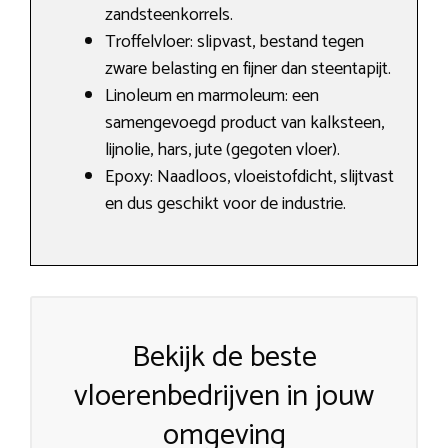
zandsteenkorrels.
Troffelvloer: slipvast, bestand tegen
zware belasting en fijner dan steentapijt.
Linoleum en marmoleum: een
samengevoegd product van kalksteen,
lijnolie, hars, jute (gegoten vloer).
Epoxy: Naadloos, vloeistofdicht, slijtvast
en dus geschikt voor de industrie.
Bekijk de beste
vloerenbedrijven in jouw
omgeving