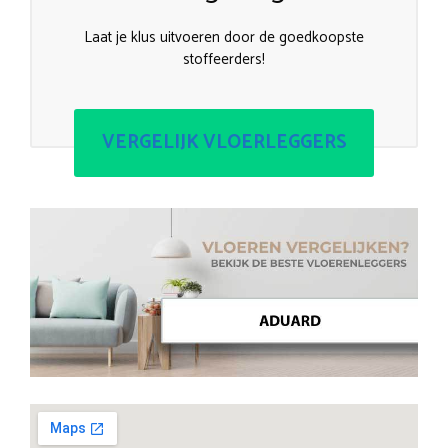
Laat je klus uitvoeren door de goedkoopste
stoffeerders!
VERGELIJK VLOERLEGGERS