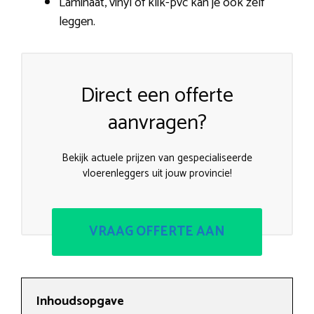
Laminaat, vinyl of klik-pvc kan je ook zelf
leggen.
Direct een offerte
aanvragen?
Bekijk actuele prijzen van gespecialiseerde
vloerenleggers uit jouw provincie!
VRAAG OFFERTE AAN
Inhoudsopgave