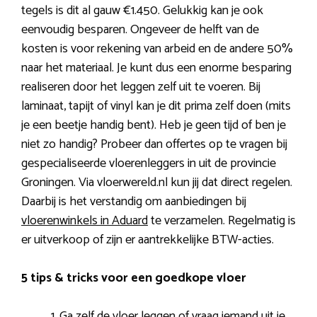
tegels is dit al gauw €1.450. Gelukkig kan je ook
eenvoudig besparen. Ongeveer de helft van de
kosten is voor rekening van arbeid en de andere 50%
naar het materiaal. Je kunt dus een enorme besparing
realiseren door het leggen zelf uit te voeren. Bij
laminaat, tapijt of vinyl kan je dit prima zelf doen (mits
je een beetje handig bent). Heb je geen tijd of ben je
niet zo handig? Probeer dan offertes op te vragen bij
gespecialiseerde vloerenleggers in uit de provincie
Groningen. Via vloerwereld.nl kun jij dat direct regelen.
Daarbij is het verstandig om aanbiedingen bij
vloerenwinkels in Aduard
te verzamelen. Regelmatig is
er uitverkoop of zijn er aantrekkelijke BTW-acties.
5 tips & tricks voor een goedkope vloer
Ga zelf de vloer leggen of vraag iemand uit je