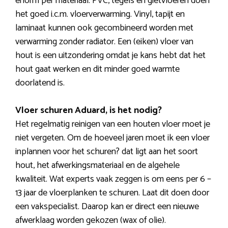
enorm per materiaal. PVC, tegels en gietvloeren doen
het goed i.c.m. vloerverwarming. Vinyl, tapijt en
laminaat kunnen ook gecombineerd worden met
verwarming zonder radiator. Een (eiken) vloer van
hout is een uitzondering omdat je kans hebt dat het
hout gaat werken en dit minder goed warmte
doorlatend is.
Vloer schuren Aduard, is het nodig?
Het regelmatig reinigen van een houten vloer moet je
niet vergeten. Om de hoeveel jaren moet ik een vloer
inplannen voor het schuren? dat ligt aan het soort
hout, het afwerkingsmateriaal en de algehele
kwaliteit. Wat experts vaak zeggen is om eens per 6 –
13 jaar de vloerplanken te schuren. Laat dit doen door
een vakspecialist. Daarop kan er direct een nieuwe
afwerklaag worden gekozen (wax of olie).