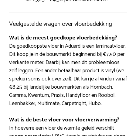
Veelgestelde vragen over vloerbedekking
Wat is de meest goedkope vloerbedekking?
De goedkoopste vloer in Aduard is een laminaatvloer.
Dit koop je in de bouwmarkt beginnend bij €7,50 per
vierkante meter. Daarbij kan men dit probleemloos
zelf leggen. Een ander betaalbaar product is vinyl (we
spreken soms ook over zeil). Dit kan je al vinden vanaf
€8,25 bij landelijke bouwmarkten als Hornbach,
Gamma, Kwantum, Praxis, Handyfloor en Roobol,
Leenbakker, Multimate, Carpetright, Hubo.
Wat is de beste vloer voor vloerverwarming?
In hoeverre een vloer de warmte geleid verschilt