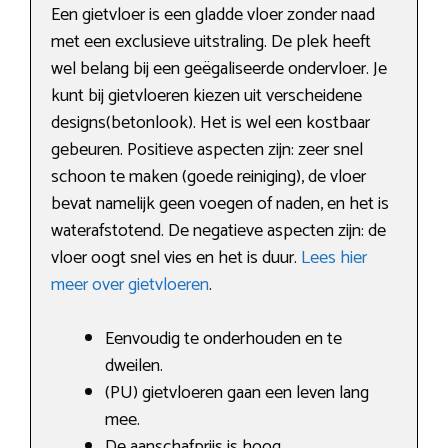
Een gietvloer is een gladde vloer zonder naad
met een exclusieve uitstraling. De plek heeft
wel belang bij een geëgaliseerde ondervloer. Je
kunt bij gietvloeren kiezen uit verscheidene
designs(betonlook). Het is wel een kostbaar
gebeuren. Positieve aspecten zijn: zeer snel
schoon te maken (goede reiniging), de vloer
bevat namelijk geen voegen of naden, en het is
waterafstotend. De negatieve aspecten zijn: de
vloer oogt snel vies en het is duur.
Lees hier
meer over gietvloeren
.
Eenvoudig te onderhouden en te
dweilen.
(PU) gietvloeren gaan een leven lang
mee.
De aanschafprijs is hoog.