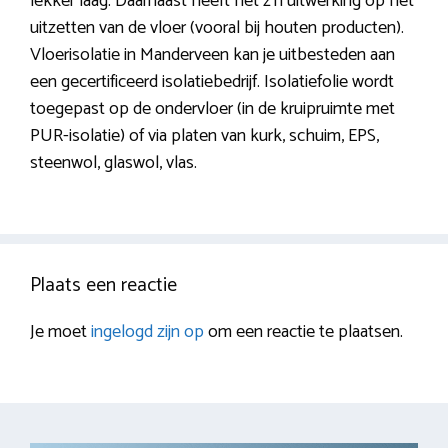
lekker laag. Daarnaast heeft het z’n uitwerking op het
uitzetten van de vloer (vooral bij houten producten).
Vloerisolatie in Manderveen kan je uitbesteden aan
een gecertificeerd isolatiebedrijf. Isolatiefolie wordt
toegepast op de ondervloer (in de kruipruimte met
PUR-isolatie) of via platen van kurk, schuim, EPS,
steenwol, glaswol, vlas.
Plaats een reactie
Je moet
ingelogd zijn op
om een reactie te plaatsen.