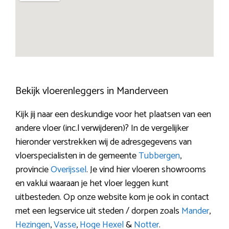
Bekijk vloerenleggers in Manderveen
Kijk jij naar een deskundige voor het plaatsen van een
andere vloer (inc.l verwijderen)? In de vergelijker
hieronder verstrekken wij de adresgegevens van
vloerspecialisten in de gemeente
Tubbergen
,
provincie
Overijssel
. Je vind hier vloeren showrooms
en vaklui waaraan je het vloer leggen kunt
uitbesteden. Op onze website kom je ook in contact
met een legservice uit steden / dorpen zoals
Mander
,
Hezingen
,
Vasse
,
Hoge Hexel
&
Notter
.