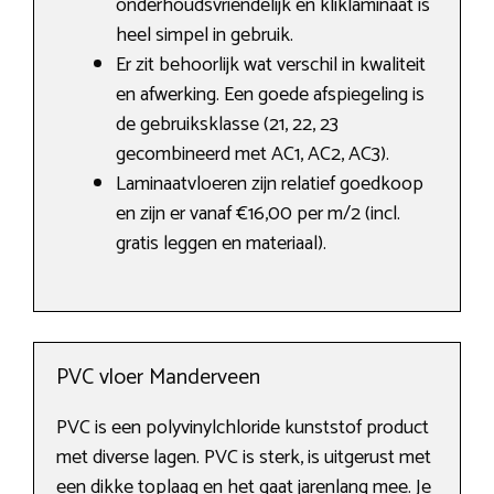
onderhoudsvriendelijk en kliklaminaat is
heel simpel in gebruik.
Er zit behoorlijk wat verschil in kwaliteit
en afwerking. Een goede afspiegeling is
de gebruiksklasse (21, 22, 23
gecombineerd met AC1, AC2, AC3).
Laminaatvloeren zijn relatief goedkoop
en zijn er vanaf €16,00 per m/2 (incl.
gratis leggen en materiaal).
PVC vloer Manderveen
PVC is een polyvinylchloride kunststof product
met diverse lagen. PVC is sterk, is uitgerust met
een dikke toplaag en het gaat jarenlang mee. Je