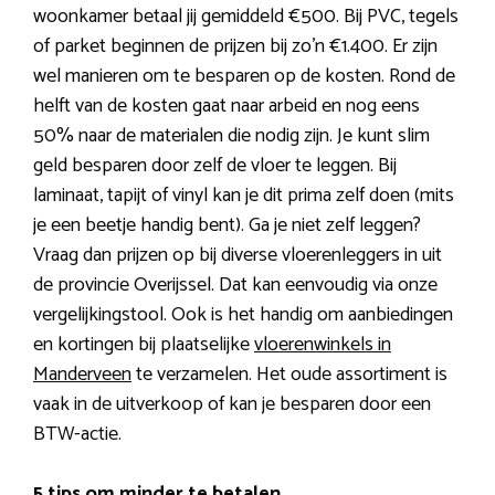
woonkamer betaal jij gemiddeld €500. Bij PVC, tegels
of parket beginnen de prijzen bij zo’n €1.400. Er zijn
wel manieren om te besparen op de kosten. Rond de
helft van de kosten gaat naar arbeid en nog eens
50% naar de materialen die nodig zijn. Je kunt slim
geld besparen door zelf de vloer te leggen. Bij
laminaat, tapijt of vinyl kan je dit prima zelf doen (mits
je een beetje handig bent). Ga je niet zelf leggen?
Vraag dan prijzen op bij diverse vloerenleggers in uit
de provincie Overijssel. Dat kan eenvoudig via onze
vergelijkingstool. Ook is het handig om aanbiedingen
en kortingen bij plaatselijke
vloerenwinkels in
Manderveen
te verzamelen. Het oude assortiment is
vaak in de uitverkoop of kan je besparen door een
BTW-actie.
5 tips om minder te betalen