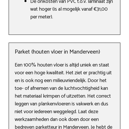
De onkosten van PVC t.o.v. laminaat zijn
wat hoger (is al mogelijk vanaf €31,00
per meter).
Parket (houten vloer in Manderveen)
Een 100% houten vloer is altijd uniek en staat
voor een hoge kwaliteit. Het ziet er prachtig uit
en is ook nog een milieuvriendelijk. Door het
toe- of afnemen van de luchtvochtigheid kan
het materiaal krimpen of uitzetten. Het correct
leggen van plankenvloeren is vakwerk en dus
niet voor iedereen weggelegd. Laat deze
werkzaamheden dan ook doen door een
bedreven parketteur in Manderveen. Je hebt de