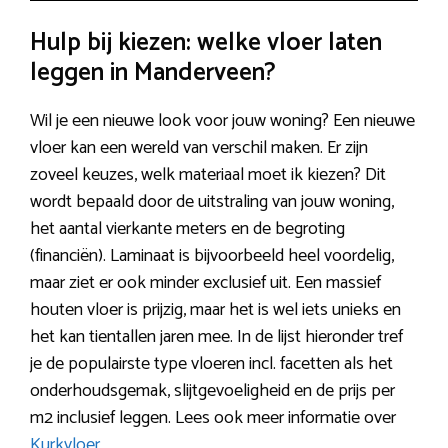
Hulp bij kiezen: welke vloer laten
leggen in Manderveen?
Wil je een nieuwe look voor jouw woning? Een nieuwe
vloer kan een wereld van verschil maken. Er zijn
zoveel keuzes, welk materiaal moet ik kiezen? Dit
wordt bepaald door de uitstraling van jouw woning,
het aantal vierkante meters en de begroting
(financiën). Laminaat is bijvoorbeeld heel voordelig,
maar ziet er ook minder exclusief uit. Een massief
houten vloer is prijzig, maar het is wel iets unieks en
het kan tientallen jaren mee. In de lijst hieronder tref
je de populairste type vloeren incl. facetten als het
onderhoudsgemak, slijtgevoeligheid en de prijs per
m2 inclusief leggen. Lees ook meer informatie over
Kurkvloer
.