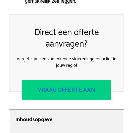
gemakkelijk zelf leggen.
Direct een offerte
aanvragen?
Vergelijk prijzen van erkende vloerenleggers actief in
jouw regio!
VRAAG OFFERTE AAN
Inhoudsopgave