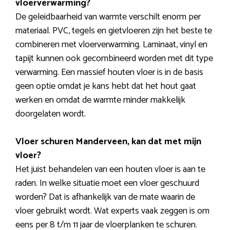
vloerverwarming?
De geleidbaarheid van warmte verschilt enorm per
materiaal. PVC, tegels en gietvloeren zijn het beste te
combineren met vloerverwarming. Laminaat, vinyl en
tapijt kunnen ook gecombineerd worden met dit type
verwarming. Een massief houten vloer is in de basis
geen optie omdat je kans hebt dat het hout gaat
werken en omdat de warmte minder makkelijk
doorgelaten wordt.
Vloer schuren Manderveen, kan dat met mijn
vloer?
Het juist behandelen van een houten vloer is aan te
raden. In welke situatie moet een vloer geschuurd
worden? Dat is afhankelijk van de mate waarin de
vloer gebruikt wordt. Wat experts vaak zeggen is om
eens per 8 t/m 11 jaar de vloerplanken te schuren.