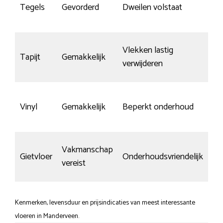
Tegels
Gevorderd
Dweilen volstaat
Vlekken lastig
Tapijt
Gemakkelijk
verwijderen
Vinyl
Gemakkelijk
Beperkt onderhoud
Vakmanschap
Gietvloer
Onderhoudsvriendelijk
vereist
Kenmerken, levensduur en prijsindicaties van meest interessante
vloeren in Manderveen.