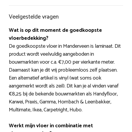
Veelgestelde vragen
Wat is op dit moment de goedkoopste
vloerbedekking?
De goedkoopste vloer in Manderveen is laminaat. Dit
product wordt veelvuldig aangeboden in
bouwmarkten voor c.a. €7,00 per vierkante meter.
Daarnaast kan je dit vrij probleemloos zelf plaatsen.
Een alternatief artikel is vinyl (wat soms ook
aangemerkt wordt als zeil). Dit kan je al vinden vanaf
€8,25 bij de bekende bouwmarkten als Handyfloor,
Karwei, Praxis, Gamma, Hornbach & Leenbakker,
Multimate, Ikea, Carpetright, Hubo.
Werkt mijn vloer in combinatie met