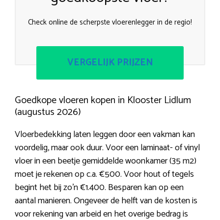
Check online de scherpste vloerenlegger in de regio!
VERGELIJK PRIJZEN
Goedkope vloeren kopen in Klooster Lidlum
(augustus 2026)
Vloerbedekking laten leggen door een vakman kan
voordelig, maar ook duur. Voor een laminaat- of vinyl
vloer in een beetje gemiddelde woonkamer (35 m2)
moet je rekenen op c.a. €500. Voor hout of tegels
begint het bij zo’n €1.400. Besparen kan op een
aantal manieren. Ongeveer de helft van de kosten is
voor rekening van arbeid en het overige bedrag is