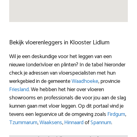
Bekijk vloerenleggers in Klooster Lidlum
Wil je een deskundige voor het leggen van een
nieuwe (onder)vloer en plinten? In de tabel hieronder
check je adressen van vloerspecialisten met hun
werkgebied in de gemeente
Waadhoeke
, provincie
Friesland
. We hebben het hier over vloeren
showrooms en professionals die voor jou aan de slag
kunnen gaan met vloer leggen. Op dit portaal vind je
tevens een legservice uit de omgeving zoals
Firdgum
,
Tzummarum
,
Waaksens
,
Hinnaard
of
Spannum
.