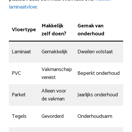
laminaatvloer
.
Makkelijk
Gemak van
Vloertype
zelf doen?
onderhoud
Laminaat
Gemakkelijk
Dweilen volstaat
Vakmanschap
PVC
Beperkt onderhoud
vereist
Alleen voor
Parket
Jaarlijks onderhoud
de vakman
Tegels
Gevorderd
Onderhoudsarm