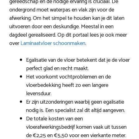
gereedschap en de nodige ervaring is cruciaal. De
ondergrond moet waterpas en vlak zijn voor de
afwerking. Om het simpel te houden kan je dit laten
uitvoeren door een deskundige. Meestal in een
dagdeel gerealiseerd. Op dit portaal lees je ook meer
over
Laminaatvloer schoonmaken
.
Egalisatie van de vloer betekent dat je de vloer
perfect glad en recht maakt.
Het voorkomt vochtproblemen en de
vloerbedekking heeft zo een langere
levensduur.
Er zijn uitzonderingen waarbij geen egalisatie
nodig is. Een specialist zal dit altijd aangeven.
De totale kosten van een
vloerafwerkingsbedrijf komen vaak uit tussen
de €2,25 en €5,50 voor een vierkante meter.