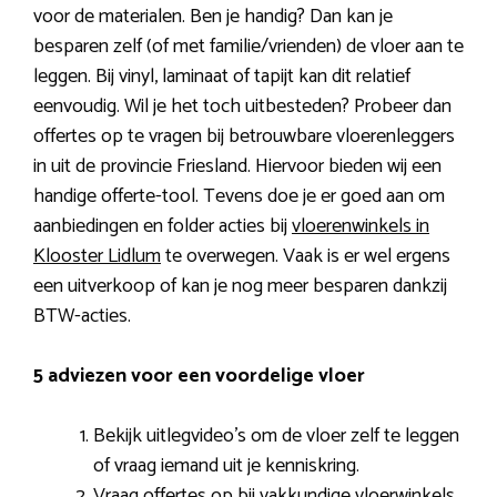
voor de materialen. Ben je handig? Dan kan je
besparen zelf (of met familie/vrienden) de vloer aan te
leggen. Bij vinyl, laminaat of tapijt kan dit relatief
eenvoudig. Wil je het toch uitbesteden? Probeer dan
offertes op te vragen bij betrouwbare vloerenleggers
in uit de provincie Friesland. Hiervoor bieden wij een
handige offerte-tool. Tevens doe je er goed aan om
aanbiedingen en folder acties bij
vloerenwinkels in
Klooster Lidlum
te overwegen. Vaak is er wel ergens
een uitverkoop of kan je nog meer besparen dankzij
BTW-acties.
5 adviezen voor een voordelige vloer
Bekijk uitlegvideo’s om de vloer zelf te leggen
of vraag iemand uit je kenniskring.
Vraag offertes op bij vakkundige vloerwinkels.