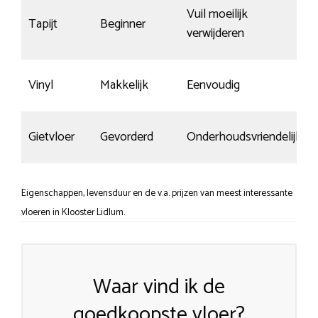
Vuil moeilijk
Tapijt
Beginner
verwijderen
Vinyl
Makkelijk
Eenvoudig
Gietvloer
Gevorderd
Onderhoudsvriendelijk
Eigenschappen, levensduur en de v.a. prijzen van meest interessante
vloeren in Klooster Lidlum.
Waar vind ik de
goedkoopste vloer?