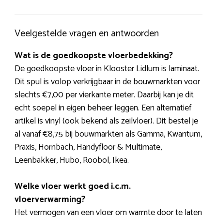
Veelgestelde vragen en antwoorden
Wat is de goedkoopste vloerbedekking?
De goedkoopste vloer in Klooster Lidlum is laminaat.
Dit spul is volop verkrijgbaar in de bouwmarkten voor
slechts €7,00 per vierkante meter. Daarbij kan je dit
echt soepel in eigen beheer leggen. Een alternatief
artikel is vinyl (ook bekend als zeilvloer). Dit bestel je
al vanaf €8,75 bij bouwmarkten als Gamma, Kwantum,
Praxis, Hornbach, Handyfloor & Multimate,
Leenbakker, Hubo, Roobol, Ikea.
Welke vloer werkt goed i.c.m.
vloerverwarming?
Het vermogen van een vloer om warmte door te laten