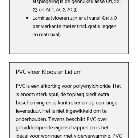
afspiegeling is de gebruiksklasse (21, 22,
23 en AC1, AC2, AC3).
Laminaatvloeren zijn er al vanaf €14,50
per vierkante meter (incl. gratis leggen
en materiaal).
PVC vloer Klooster Lidlum
PVC is een afkorting voor polyvinylchloride. Het
is enorm sterk spul, de toplaag biedt extra
bescherming en je kunt rekenen op een lange
levensduur. Het is niet ingewikkeld om te
onderhouden. Tevens beschikt PVC over
geluiddempende eigenschappen en is het
ideaal voor woningen met vloerverwarming. PVC