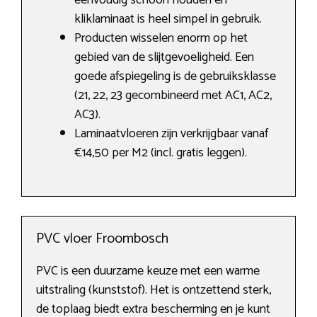
eenvoudig schoon houden en
kliklaminaat is heel simpel in gebruik.
Producten wisselen enorm op het
gebied van de slijtgevoeligheid. Een
goede afspiegeling is de gebruiksklasse
(21, 22, 23 gecombineerd met AC1, AC2,
AC3).
Laminaatvloeren zijn verkrijgbaar vanaf
€14,50 per M2 (incl. gratis leggen).
PVC vloer Froombosch
PVC is een duurzame keuze met een warme
uitstraling (kunststof). Het is ontzettend sterk,
de toplaag biedt extra bescherming en je kunt