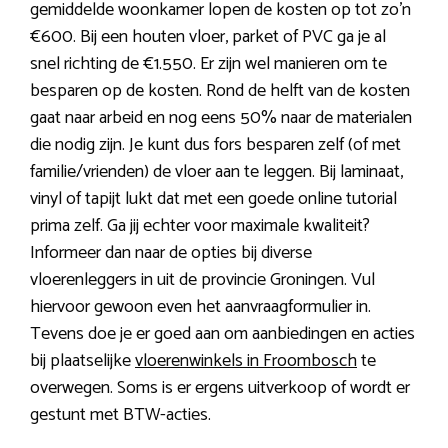
gemiddelde woonkamer lopen de kosten op tot zo’n
€600. Bij een houten vloer, parket of PVC ga je al
snel richting de €1.550. Er zijn wel manieren om te
besparen op de kosten. Rond de helft van de kosten
gaat naar arbeid en nog eens 50% naar de materialen
die nodig zijn. Je kunt dus fors besparen zelf (of met
familie/vrienden) de vloer aan te leggen. Bij laminaat,
vinyl of tapijt lukt dat met een goede online tutorial
prima zelf. Ga jij echter voor maximale kwaliteit?
Informeer dan naar de opties bij diverse
vloerenleggers in uit de provincie Groningen. Vul
hiervoor gewoon even het aanvraagformulier in.
Tevens doe je er goed aan om aanbiedingen en acties
bij plaatselijke
vloerenwinkels in Froombosch
te
overwegen. Soms is er ergens uitverkoop of wordt er
gestunt met BTW-acties.