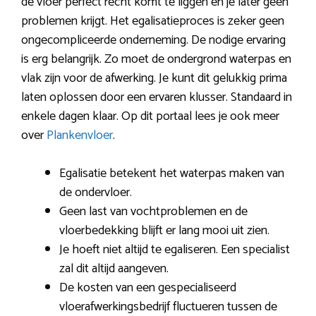
de vloer perfect recht komt te liggen en je later geen
problemen krijgt. Het egalisatieproces is zeker geen
ongecompliceerde onderneming. De nodige ervaring
is erg belangrijk. Zo moet de ondergrond waterpas en
vlak zijn voor de afwerking. Je kunt dit gelukkig prima
laten oplossen door een ervaren klusser. Standaard in
enkele dagen klaar. Op dit portaal lees je ook meer
over
Plankenvloer
.
Egalisatie betekent het waterpas maken van
de ondervloer.
Geen last van vochtproblemen en de
vloerbedekking blijft er lang mooi uit zien.
Je hoeft niet altijd te egaliseren. Een specialist
zal dit altijd aangeven.
De kosten van een gespecialiseerd
vloerafwerkingsbedrijf fluctueren tussen de