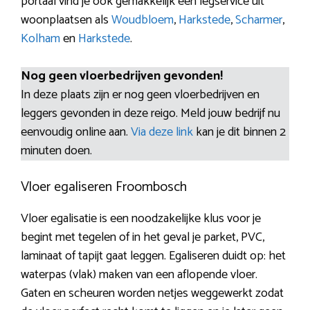
portaal vind je ook gemakkelijk een legservice uit
woonplaatsen als
Woudbloem
,
Harkstede
,
Scharmer
,
Kolham
en
Harkstede
.
Nog geen vloerbedrijven gevonden!
In deze plaats zijn er nog geen vloerbedrijven en
leggers gevonden in deze reigo. Meld jouw bedrijf nu
eenvoudig online aan.
Via deze link
kan je dit binnen 2
minuten doen.
Vloer egaliseren Froombosch
Vloer egalisatie is een noodzakelijke klus voor je
begint met tegelen of in het geval je parket, PVC,
laminaat of tapijt gaat leggen. Egaliseren duidt op: het
waterpas (vlak) maken van een aflopende vloer.
Gaten en scheuren worden netjes weggewerkt zodat