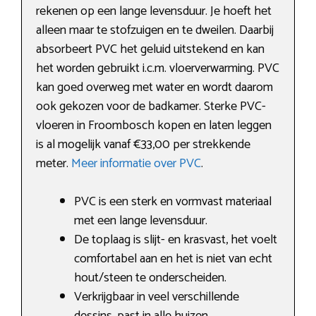
rekenen op een lange levensduur. Je hoeft het
alleen maar te stofzuigen en te dweilen. Daarbij
absorbeert PVC het geluid uitstekend en kan
het worden gebruikt i.c.m. vloerverwarming. PVC
kan goed overweg met water en wordt daarom
ook gekozen voor de badkamer. Sterke PVC-
vloeren in Froombosch kopen en laten leggen
is al mogelijk vanaf €33,00 per strekkende
meter.
Meer informatie over PVC
.
PVC is een sterk en vormvast materiaal
met een lange levensduur.
De toplaag is slijt- en krasvast, het voelt
comfortabel aan en het is niet van echt
hout/steen te onderscheiden.
Verkrijgbaar in veel verschillende