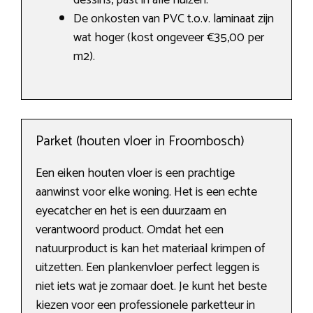
dessins, past in alle huizen.
De onkosten van PVC t.o.v. laminaat zijn
wat hoger (kost ongeveer €35,00 per
m2).
Parket (houten vloer in Froombosch)
Een eiken houten vloer is een prachtige
aanwinst voor elke woning. Het is een echte
eyecatcher en het is een duurzaam en
verantwoord product. Omdat het een
natuurproduct is kan het materiaal krimpen of
uitzetten. Een plankenvloer perfect leggen is
niet iets wat je zomaar doet. Je kunt het beste
kiezen voor een professionele parketteur in