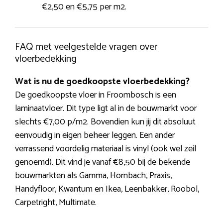
€2,50 en €5,75 per m2.
FAQ met veelgestelde vragen over
vloerbedekking
Wat is nu de goedkoopste vloerbedekking?
De goedkoopste vloer in Froombosch is een
laminaatvloer. Dit type ligt al in de bouwmarkt voor
slechts €7,00 p/m2. Bovendien kun jij dit absoluut
eenvoudig in eigen beheer leggen. Een ander
verrassend voordelig materiaal is vinyl (ook wel zeil
genoemd). Dit vind je vanaf €8,50 bij de bekende
bouwmarkten als Gamma, Hornbach, Praxis,
Handyfloor, Kwantum en Ikea, Leenbakker, Roobol,
Carpetright, Multimate.