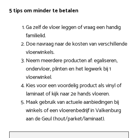
5 tips om minder te betalen
Ga zelf de vloer leggen of vraag een handig
familielid.
Doe navraag naar de kosten van verschillende
vloerwinkels.
Neem meerdere producten af: egaliseren,
ondervloer, plinten en het legwerk bij 1
vloerwinkel.
Kies voor een voordelig product als vinyl of
laminaat of kijk naar 2e hands vloeren.
Maak gebruik van actuele aanbiedingen bij
winkels of een vloerenbedrijf in Valkenburg
aan de Geul (hout/parket/laminaat).