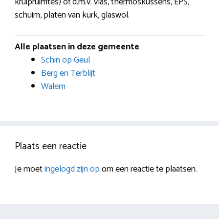
kruipruimtes) of d.m.v. vlas, thermoskussens, EPS,
schuim, platen van kurk, glaswol.
Alle plaatsen in deze gemeente
Schin op Geul
Berg en Terblijt
Walem
Plaats een reactie
Je moet
ingelogd zijn op
om een reactie te plaatsen.