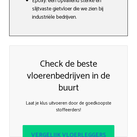
Epoxy: een opvallend sterke en
slijtvaste gietvloer die we zien bij
industriële bedrijven.
Check de beste
vloerenbedrijven in de
buurt
Laat je klus uitvoeren door de goedkoopste
stoffeerders!
VERGELIJK VLOERLEGGERS