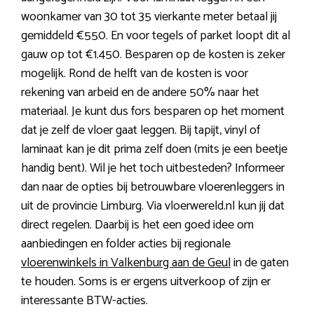
woonkamer van 30 tot 35 vierkante meter betaal jij
gemiddeld €550. En voor tegels of parket loopt dit al
gauw op tot €1.450. Besparen op de kosten is zeker
mogelijk. Rond de helft van de kosten is voor
rekening van arbeid en de andere 50% naar het
materiaal. Je kunt dus fors besparen op het moment
dat je zelf de vloer gaat leggen. Bij tapijt, vinyl of
laminaat kan je dit prima zelf doen (mits je een beetje
handig bent). Wil je het toch uitbesteden? Informeer
dan naar de opties bij betrouwbare vloerenleggers in
uit de provincie Limburg. Via vloerwereld.nl kun jij dat
direct regelen. Daarbij is het een goed idee om
aanbiedingen en folder acties bij regionale
vloerenwinkels in Valkenburg aan de Geul
in de gaten
te houden. Soms is er ergens uitverkoop of zijn er
interessante BTW-acties.