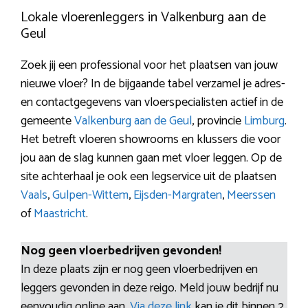
Lokale vloerenleggers in Valkenburg aan de
Geul
Zoek jij een professional voor het plaatsen van jouw
nieuwe vloer? In de bijgaande tabel verzamel je adres-
en contactgegevens van vloerspecialisten actief in de
gemeente
Valkenburg aan de Geul
, provincie
Limburg
.
Het betreft vloeren showrooms en klussers die voor
jou aan de slag kunnen gaan met vloer leggen. Op de
site achterhaal je ook een legservice uit de plaatsen
Vaals
,
Gulpen-Wittem
,
Eijsden-Margraten
,
Meerssen
of
Maastricht
.
Nog geen vloerbedrijven gevonden!
In deze plaats zijn er nog geen vloerbedrijven en
leggers gevonden in deze reigo. Meld jouw bedrijf nu
eenvoudig online aan.
Via deze link
kan je dit binnen 2