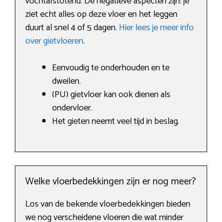
vochtafstotend. De negatieve aspecten zijn: je
ziet echt alles op deze vloer en het leggen
duurt al snel 4 of 5 dagen.
Hier lees je meer info
over gietvloeren
.
Eenvoudig te onderhouden en te
dweilen.
(PU) gietvloer kan ook dienen als
ondervloer.
Het gieten neemt veel tijd in beslag.
Welke vloerbedekkingen zijn er nog meer?
Los van de bekende vloerbedekkingen bieden
we nog verscheidene vloeren die wat minder