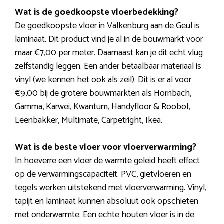
Wat is de goedkoopste vloerbedekking?
De goedkoopste vloer in Valkenburg aan de Geul is
laminaat. Dit product vind je al in de bouwmarkt voor
maar €7,00 per meter. Daarnaast kan je dit echt vlug
zelfstandig leggen. Een ander betaalbaar materiaal is
vinyl (we kennen het ook als zeil). Dit is er al voor
€9,00 bij de grotere bouwmarkten als Hornbach,
Gamma, Karwei, Kwantum, Handyfloor & Roobol,
Leenbakker, Multimate, Carpetright, Ikea.
Wat is de beste vloer voor vloerverwarming?
In hoeverre een vloer de warmte geleid heeft effect
op de verwarmingscapaciteit. PVC, gietvloeren en
tegels werken uitstekend met vloerverwarming. Vinyl,
tapijt en laminaat kunnen absoluut ook opschieten
met onderwarmte. Een echte houten vloer is in de