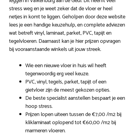
leggen in Valkenburg aan de Geul. Dit neemt veel
stress weg en je weet zeker dat de vloer er heel
netjes in komt te liggen. Geholpen door deze website
lees je een handige keuzehulp, en complete adviezen
wat betreft vinyl, laminaat, parket, PVC, tapijt en
tegelvloeren. Daarnaast kan je hier prijzen opvragen
bij vooraanstaande winkels uit jouw streek.
Wie een nieuwe vloer in huis wil heeft
tegenwoordig erg veel keuze.
PVC, vinyl, tegels, parket, tapijt of een
gietvloer zijn de meest gekozen opties.
De beste specialist aanstellen bespaart je een
hoop stress.
Prijzen lopen uiteen tussen de €7,00 /m2 bij
kliklaminaat oplopend tot €60,00 /m2 bij
marmeren vloeren.