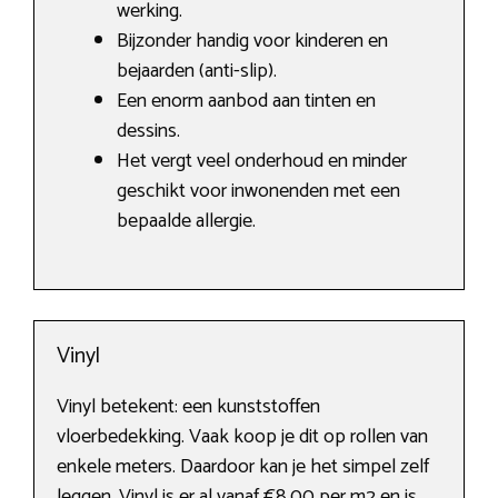
werking.
Bijzonder handig voor kinderen en
bejaarden (anti-slip).
Een enorm aanbod aan tinten en
dessins.
Het vergt veel onderhoud en minder
geschikt voor inwonenden met een
bepaalde allergie.
Vinyl
Vinyl betekent: een kunststoffen
vloerbedekking. Vaak koop je dit op rollen van
enkele meters. Daardoor kan je het simpel zelf
leggen. Vinyl is er al vanaf €8,00 per m2 en is