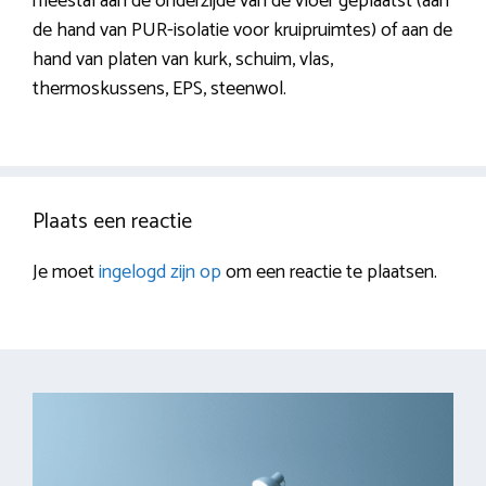
meestal aan de onderzijde van de vloer geplaatst (aan
de hand van PUR-isolatie voor kruipruimtes) of aan de
hand van platen van kurk, schuim, vlas,
thermoskussens, EPS, steenwol.
Plaats een reactie
Je moet
ingelogd zijn op
om een reactie te plaatsen.