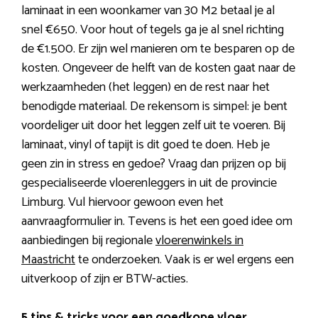
laminaat in een woonkamer van 30 M2 betaal je al
snel €650. Voor hout of tegels ga je al snel richting
de €1.500. Er zijn wel manieren om te besparen op de
kosten. Ongeveer de helft van de kosten gaat naar de
werkzaamheden (het leggen) en de rest naar het
benodigde materiaal. De rekensom is simpel: je bent
voordeliger uit door het leggen zelf uit te voeren. Bij
laminaat, vinyl of tapijt is dit goed te doen. Heb je
geen zin in stress en gedoe? Vraag dan prijzen op bij
gespecialiseerde vloerenleggers in uit de provincie
Limburg. Vul hiervoor gewoon even het
aanvraagformulier in. Tevens is het een goed idee om
aanbiedingen bij regionale
vloerenwinkels in
Maastricht
te onderzoeken. Vaak is er wel ergens een
uitverkoop of zijn er BTW-acties.
5 tips & tricks voor een goedkope vloer