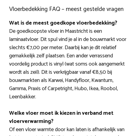
Vloerbedekking FAQ – meest gestelde vragen
Wat is de meest goedkope vloerbedekking?
De goedkoopste vloer in Maastricht is een
laminaatvloer. Dit spul vind je al in de bouwmarkt voor
slechts €7,00 per meter. Daarbij kan je dit relatief
gemakkelijk zelf plaatsen. Een ander verrassend
voordelig product is vinyl (wat soms ook aangemerkt
wordt als zeil). Dit is verkrijgbaar vanaf €8,50 bij
bouwmarkten als Karwei, Handyfloor, Kwantum,
Gamma, Praxis of Carpetright, Hubo, Ikea, Roobol,
Leenbakker.
Welke vloer moet ik kiezen in verband met
vloerverwarming?
Of een vloer warmte door kan laten is afhankelijk van