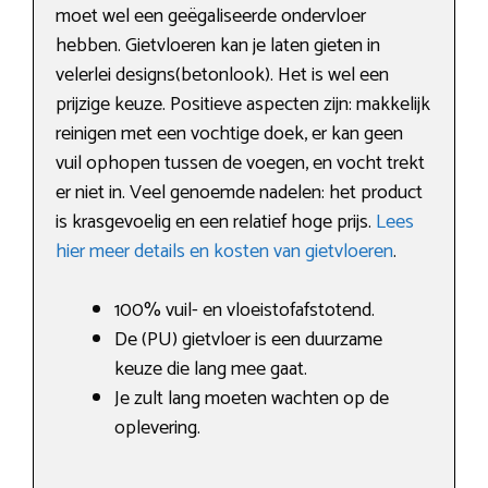
moet wel een geëgaliseerde ondervloer
hebben. Gietvloeren kan je laten gieten in
velerlei designs(betonlook). Het is wel een
prijzige keuze. Positieve aspecten zijn: makkelijk
reinigen met een vochtige doek, er kan geen
vuil ophopen tussen de voegen, en vocht trekt
er niet in. Veel genoemde nadelen: het product
is krasgevoelig en een relatief hoge prijs.
Lees
hier meer details en kosten van gietvloeren
.
100% vuil- en vloeistofafstotend.
De (PU) gietvloer is een duurzame
keuze die lang mee gaat.
Je zult lang moeten wachten op de
oplevering.