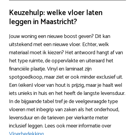
Keuzehulp: welke vloer laten
leggen in Maastricht?
Jouw woning een nieuwe boost geven? Dit kan
uitstekend met een nieuwe vloer. Echter, welk
materiaal moet ik kiezen? Het antwoord hangt af van
het type ruimte, de oppervlakte en uiteraard het
financiële plaatje. Vinyl en laminaat zijn
spotgoedkoop, maar ziet er ook minder exclusief uit.
Een (eiken) vloer van hout is prijzig, maar je haalt wel
iets unieks in huis en het heeft de langste levensduur.
In de bijgaande tabel tref je de veelgevraagde type
vloeren met inbegrip van zaken als het onderhoud,
levensduur en de tarieven per vierkante meter
inclusief leggen. Lees ook meer informatie over
Vloerbedekking
.