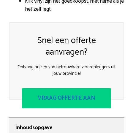
Klik vinyl zijn het goedkoopst, met name als je
het zelf legt.
Snel een offerte
aanvragen?
Ontvang prijzen van betrouwbare vloerenleggers uit
jouw provincie!
VRAAG OFFERTE AAN
Inhoudsopgave