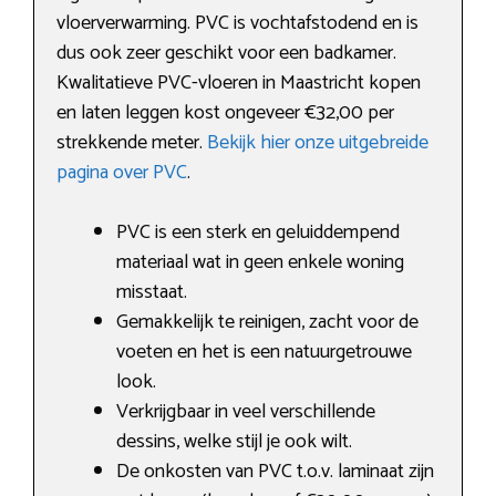
vloerverwarming. PVC is vochtafstodend en is
dus ook zeer geschikt voor een badkamer.
Kwalitatieve PVC-vloeren in Maastricht kopen
en laten leggen kost ongeveer €32,00 per
strekkende meter.
Bekijk hier onze uitgebreide
pagina over PVC
.
PVC is een sterk en geluiddempend
materiaal wat in geen enkele woning
misstaat.
Gemakkelijk te reinigen, zacht voor de
voeten en het is een natuurgetrouwe
look.
Verkrijgbaar in veel verschillende
dessins, welke stijl je ook wilt.
De onkosten van PVC t.o.v. laminaat zijn