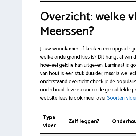
Overzicht: welke v
Meerssen?
Jouw woonkamer of keuken een upgrade geve
welke ondergrond kies is? Dit hangt af van
hoeveel geld je kan uitgeven. Laminaat is g
van hout is een stuk duurder, maar is wel ec
onderstaand overzicht check je de populairs
onderhoud, levensduur en de gemiddelde prij
website lees je ook meer over
Soorten vloe
Type
Zelf leggen?
Onderho
vloer