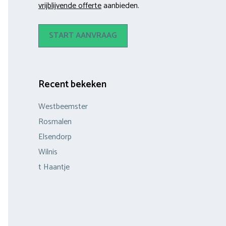
vrijblijvende offerte
aanbieden.
START AANVRAAG
Recent bekeken
Westbeemster
Rosmalen
Elsendorp
Wilnis
t Haantje