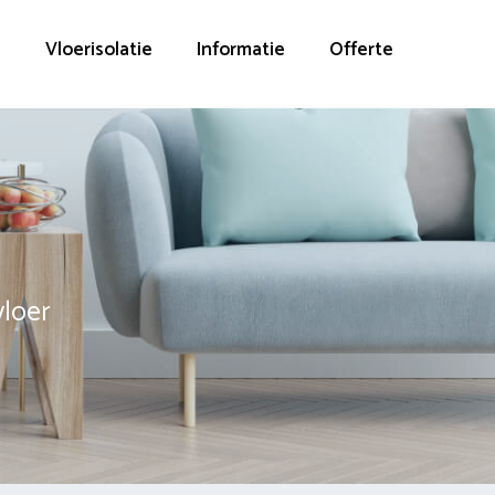
g
Vloerisolatie
Informatie
Offerte
vloer