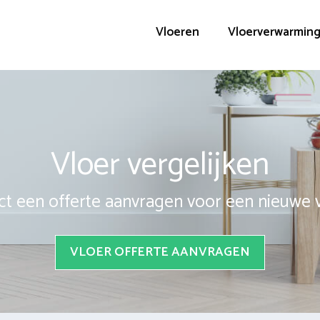
Vloeren
Vloerverwarmin
Vloer vergelijken
ct een offerte aanvragen voor een nieuwe 
VLOER OFFERTE AANVRAGEN