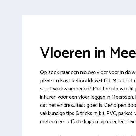
Vloeren in Me
Op zoek naar een nieuwe vloer voor in de w
plaatsen kost behoorlijk wat tijd. Moet het
soort werkzaamheden? Met behulp van dit por
inhuren voor een vloer leggen in Meerssen. 
dat het eindresultaat goed is. Geholpen doo
vakkundige tips & tricks m.b.t. PVC, parket, v
meteen een offerte krijgen bij meerdere hande