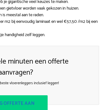
eb je gigantische veel keuzes te maken.
of een gietvloer worden vaak gekozen in huizen.
 is meestal aan te raden.
per m2 bij eenvoudig laminaat en wel €57,50 /m2 bij een
je handigheid zelf leggen.
le minuten een offerte
aanvragen?
beste vloerenleggers inclusief leggen!
G OFFERTE AAN