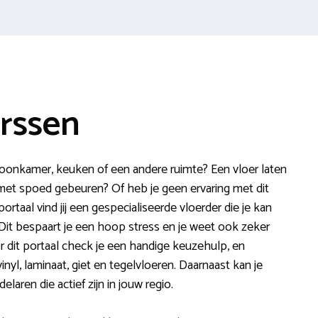
erssen
oonkamer, keuken of een andere ruimte? Een vloer laten
 met spoed gebeuren? Of heb je geen ervaring met dit
taal vind jij een gespecialiseerde vloerder die je kan
Dit bespaart je een hoop stress en je weet ook zeker
r dit portaal check je een handige keuzehulp, en
inyl, laminaat, giet en tegelvloeren. Daarnaast kan je
laren die actief zijn in jouw regio.