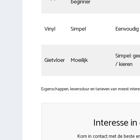
beginner
Vinyl
Simpel
Eenvoudig
Simpel: ge
Gietvloer
Moeilijk
/ kieren
Eigenschappen, levensduur en tarieven van meest intere
Interesse i
Kom in contact met de beste en