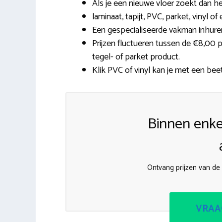
Als je een nieuwe vloer zoekt dan h
laminaat, tapijt, PVC, parket, vinyl 
Een gespecialiseerde vakman inhuren
Prijzen fluctueren tussen de €8,00 
tegel- of parket product.
Klik PVC of vinyl kan je met een beet
Binnen enke
Ontvang prijzen van de 
VRAA