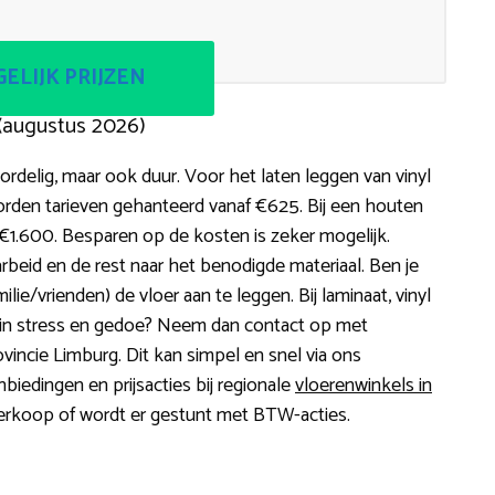
ELIJK PRIJZEN
(augustus 2026)
rdelig, maar ook duur. Voor het laten leggen van vinyl
rden tarieven gehanteerd vanaf €625. Bij een houten
de €1.600. Besparen op de kosten is zeker mogelijk.
rbeid en de rest naar het benodigde materiaal. Ben je
lie/vrienden) de vloer aan te leggen. Bij laminaat, vinyl
zin in stress en gedoe? Neem dan contact op met
ovincie Limburg. Dit kan simpel en snel via ons
biedingen en prijsacties bij regionale
vloerenwinkels in
verkoop of wordt er gestunt met BTW-acties.