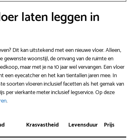
loer laten leggen in
n? Dit kan uitstekend met een nieuwe vloer. Alleen,
 de gewenste woonstijl, de omvang van de ruimte en
oedkoop, maar met je na 10 jaar wel vervangen. Een vloer
ht een eyecatcher en het kan tientallen jaren mee. In
te soorten vloeren inclusief facetten als het gemak van
s per vierkante meter inclusief legservice. Op deze
ren
.
ud
Krasvastheid
Levensduur
Prijs