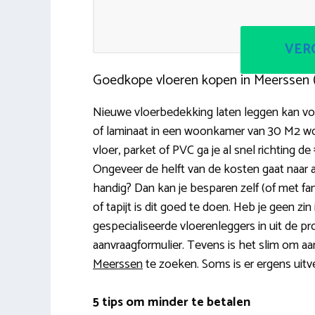
VERG
Goedkope vloeren kopen in Meerssen 
Nieuwe vloerbedekking laten leggen kan voo
of laminaat in een woonkamer van 30 M2 wo
vloer, parket of PVC ga je al snel richting 
Ongeveer de helft van de kosten gaat naar a
handig? Dan kan je besparen zelf (of met fami
of tapijt is dit goed te doen. Heb je geen 
gespecialiseerde vloerenleggers in uit de pr
aanvraagformulier. Tevens is het slim om aan
Meerssen
te zoeken. Soms is er ergens uit
5 tips om minder te betalen