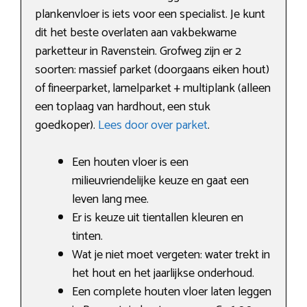
plankenvloer is iets voor een specialist. Je kunt
dit het beste overlaten aan vakbekwame
parketteur in Ravenstein. Grofweg zijn er 2
soorten: massief parket (doorgaans eiken hout)
of fineerparket, lamelparket + multiplank (alleen
een toplaag van hardhout, een stuk
goedkoper).
Lees door over parket
.
Een houten vloer is een
milieuvriendelijke keuze en gaat een
leven lang mee.
Er is keuze uit tientallen kleuren en
tinten.
Wat je niet moet vergeten: water trekt in
het hout en het jaarlijkse onderhoud.
Een complete houten vloer laten leggen