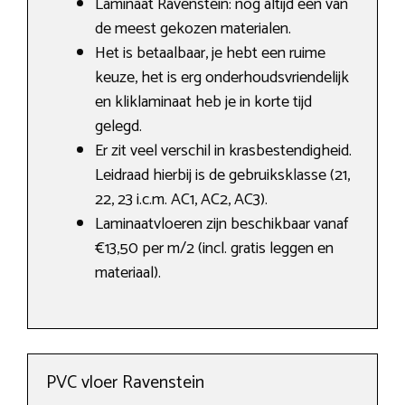
Laminaat Ravenstein: nog altijd een van
de meest gekozen materialen.
Het is betaalbaar, je hebt een ruime
keuze, het is erg onderhoudsvriendelijk
en kliklaminaat heb je in korte tijd
gelegd.
Er zit veel verschil in krasbestendigheid.
Leidraad hierbij is de gebruiksklasse (21,
22, 23 i.c.m. AC1, AC2, AC3).
Laminaatvloeren zijn beschikbaar vanaf
€13,50 per m/2 (incl. gratis leggen en
materiaal).
PVC vloer Ravenstein