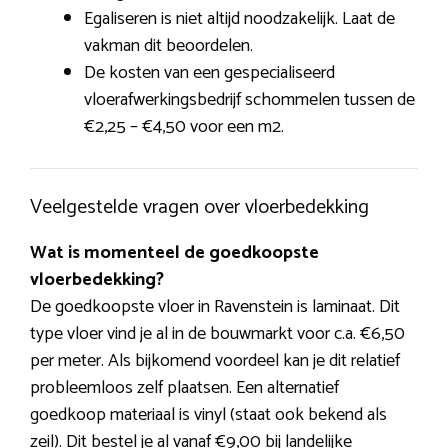
Egaliseren is niet altijd noodzakelijk. Laat de
vakman dit beoordelen.
De kosten van een gespecialiseerd
vloerafwerkingsbedrijf schommelen tussen de
€2,25 – €4,50 voor een m2.
Veelgestelde vragen over vloerbedekking
Wat is momenteel de goedkoopste
vloerbedekking?
De goedkoopste vloer in Ravenstein is laminaat. Dit
type vloer vind je al in de bouwmarkt voor c.a. €6,50
per meter. Als bijkomend voordeel kan je dit relatief
probleemloos zelf plaatsen. Een alternatief
goedkoop materiaal is vinyl (staat ook bekend als
zeil). Dit bestel je al vanaf €9,00 bij landelijke