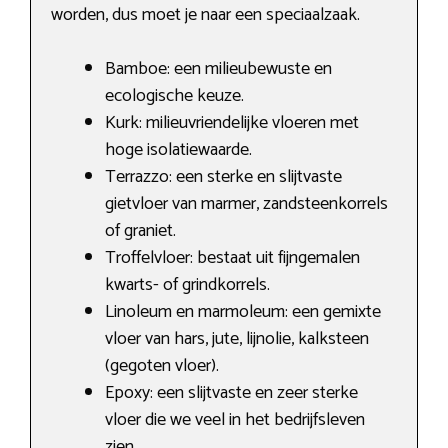
worden, dus moet je naar een speciaalzaak.
Bamboe: een milieubewuste en
ecologische keuze.
Kurk: milieuvriendelijke vloeren met
hoge isolatiewaarde.
Terrazzo: een sterke en slijtvaste
gietvloer van marmer, zandsteenkorrels
of graniet.
Troffelvloer: bestaat uit fijngemalen
kwarts- of grindkorrels.
Linoleum en marmoleum: een gemixte
vloer van hars, jute, lijnolie, kalksteen
(gegoten vloer).
Epoxy: een slijtvaste en zeer sterke
vloer die we veel in het bedrijfsleven
zien.