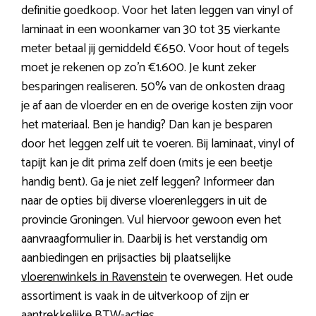
definitie goedkoop. Voor het laten leggen van vinyl of
laminaat in een woonkamer van 30 tot 35 vierkante
meter betaal jij gemiddeld €650. Voor hout of tegels
moet je rekenen op zo’n €1.600. Je kunt zeker
besparingen realiseren. 50% van de onkosten draag
je af aan de vloerder en en de overige kosten zijn voor
het materiaal. Ben je handig? Dan kan je besparen
door het leggen zelf uit te voeren. Bij laminaat, vinyl of
tapijt kan je dit prima zelf doen (mits je een beetje
handig bent). Ga je niet zelf leggen? Informeer dan
naar de opties bij diverse vloerenleggers in uit de
provincie Groningen. Vul hiervoor gewoon even het
aanvraagformulier in. Daarbij is het verstandig om
aanbiedingen en prijsacties bij plaatselijke
vloerenwinkels in Ravenstein
te overwegen. Het oude
assortiment is vaak in de uitverkoop of zijn er
aantrekkelijke BTW-acties.