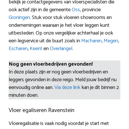
bekijk je contactgegevens van vloerspecialisten die
ook actief zijn in de gemeente
Oss
, provincie
Groningen
. Stuk voor stuk vloeren showrooms en
ondernemingen waaraan je het vloer leggen kunt
uitbesteden. Op onze vergelijker achterhaal je ook
een legservice uit de buurt zoals in
Macharen
,
Megen
,
Escharen
,
Keent
en
Overlangel
.
Nog geen vloerbedrijven gevonden!
In deze plaats zijn er nog geen vloerbedrijven en
leggers gevonden in deze reigo. Meld jouw bedrijf nu
eenvoudig online aan.
Via deze link
kan je dit binnen 2
minuten doen.
Vloer egaliseren Ravenstein
Vloeregalisatie is vaak nodig voordat je start met