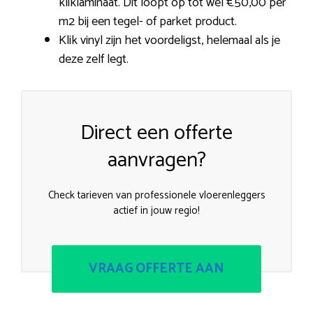
kliklaminaat. Dit loopt op tot wel €50,00 per
m2 bij een tegel- of parket product.
Klik vinyl zijn het voordeligst, helemaal als je
deze zelf legt.
Direct een offerte
aanvragen?
Check tarieven van professionele vloerenleggers
actief in jouw regio!
VRAAG OFFERTE AAN