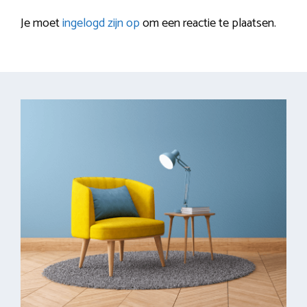
Je moet
ingelogd zijn op
om een reactie te plaatsen.