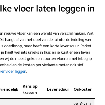
lke vloer laten leggen in
en nieuwe vloer kan een wereld van verschil maken. Wat
Dit hangt af van het doel van de ruimte, de indeling van
t is goedkoop, maar heeft een korte levensduur. Parket
 je haalt wel iets unieks in huis en je kunt er een leven
ven wij de meest gekozen soorten vloeren met inbegrip
mheid en de kosten per vierkante meter inclusief
kenvloer leggen
.
Kans op
iendelijk
Levensduur
Onkosten
krassen
v.a. €17,00