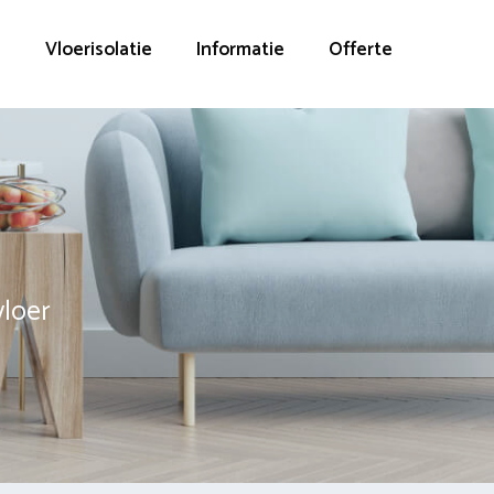
g
Vloerisolatie
Informatie
Offerte
vloer