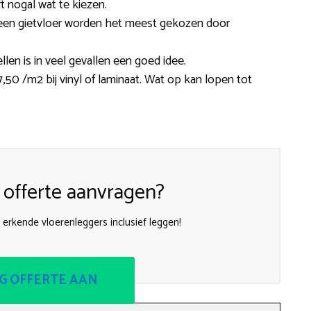
t nogal wat te kiezen.
 of een gietvloer worden het meest gekozen door
len is in veel gevallen een goed idee.
50 /m2 bij vinyl of laminaat. Wat op kan lopen tot
 offerte aanvragen?
 erkende vloerenleggers inclusief leggen!
G OFFERTE AAN