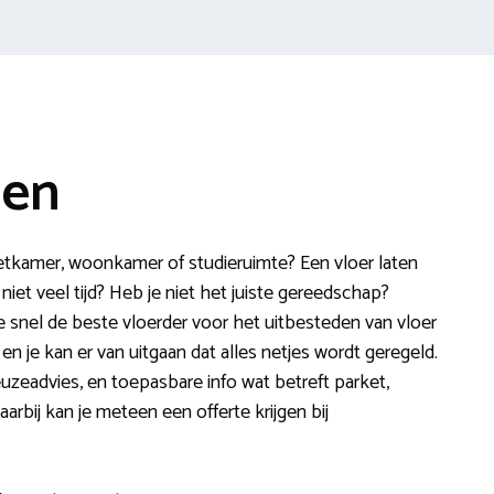
gen
etkamer, woonkamer of studieruimte? Een vloer laten
niet veel tijd? Heb je niet het juiste gereedschap?
e snel de beste vloerder voor het uitbesteden van vloer
n je kan er van uitgaan dat alles netjes wordt geregeld.
uzeadvies, en toepasbare info wat betreft parket,
Daarbij kan je meteen een offerte krijgen bij