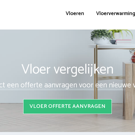
Vloeren
Vloerverwarmin
Vloer vergelijken
ct een offerte aanvragen voor een nieuwe 
VLOER OFFERTE AANVRAGEN