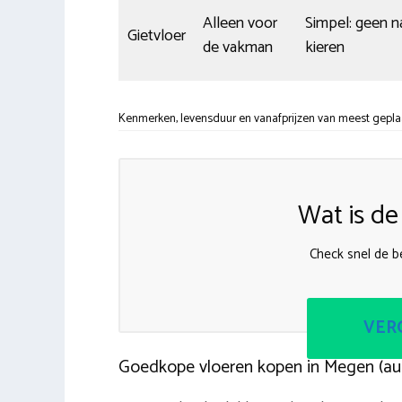
Alleen voor
Simpel: geen n
Gietvloer
de vakman
kieren
Kenmerken, levensduur en vanafprijzen van meest geplaa
Wat is de
Check snel de be
VERG
Goedkope vloeren kopen in Megen (a