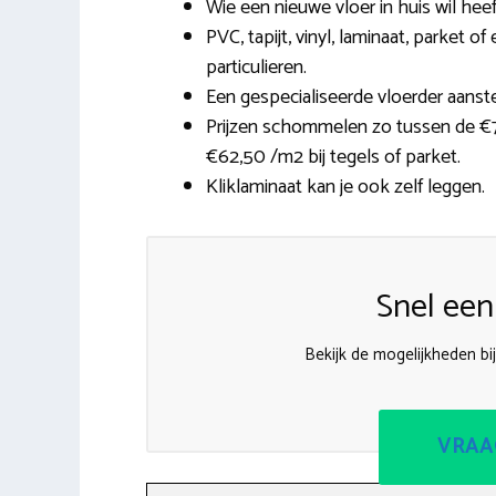
Wie een nieuwe vloer in huis wil heef
PVC, tapijt, vinyl, laminaat, parket
particulieren.
Een gespecialiseerde vloerder aanstel
Prijzen schommelen zo tussen de €7,
€62,50 /m2 bij tegels of parket.
Kliklaminaat kan je ook zelf leggen.
Snel een
Bekijk de mogelijkheden bij
VRAA