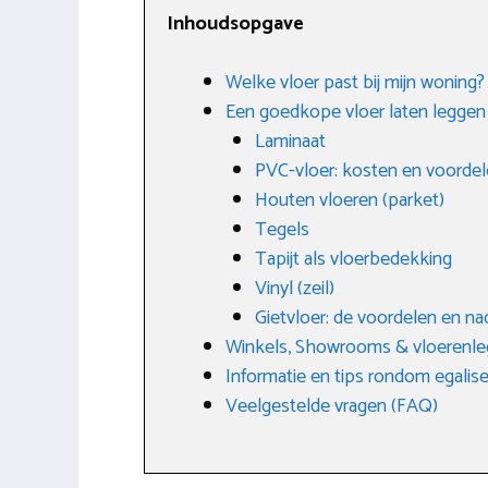
Inhoudsopgave
Welke vloer past bij mijn woning?
Een goedkope vloer laten leggen
Laminaat
PVC-vloer: kosten en voorde
Houten vloeren (parket)
Tegels
Tapijt als vloerbedekking
Vinyl (zeil)
Gietvloer: de voordelen en na
Winkels, Showrooms & vloerenle
Informatie en tips rondom egalis
Veelgestelde vragen (FAQ)