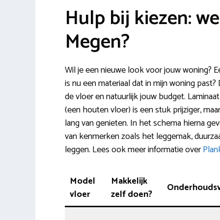
Hulp bij kiezen: we
Megen?
Wil je een nieuwe look voor jouw woning? E
is nu een materiaal dat in mijn woning past? 
de vloer en natuurlijk jouw budget. Laminaa
(een houten vloer) is een stuk prijziger, maar
lang van genieten. In het schema hierna ge
van kenmerken zoals het leggemak, duurzaa
leggen. Lees ook meer informatie over
Plan
Model
Makkelijk
Onderhoudsvr
vloer
zelf doen?