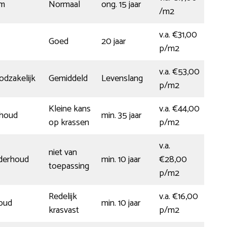
rm
Normaal
ong. 15 jaar
/m2
v.a. €31,00
Goed
20 jaar
p/m2
v.a. €53,00
dzakelijk
Gemiddeld
Levenslang
p/m2
Kleine kans
v.a. €44,00
rhoud
min. 35 jaar
op krassen
p/m2
v.a.
niet van
nderhoud
min. 10 jaar
€28,00
toepassing
p/m2
Redelijk
v.a. €16,00
oud
min. 10 jaar
krasvast
p/m2