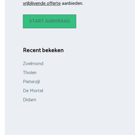
vrijblijvende offerte
aanbieden.
START AANVRAAG
Recent bekeken
Zoelmond
Tholen
Pieterzijl
De Mortel
Didam