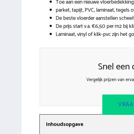
Toe aan een nieuwe vloerbedekking? 
parket, tapijt, PVC, laminaat, tegels
De beste vloerder aanstellen scheel
De prijs start v.a. €6,50 per m2 bij 
Laminaat, vinyl of klik-pvc zijn het 
Snel een o
Vergelijk prijzen van erv
VRAA
Inhoudsopgave