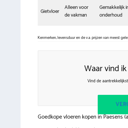
Alleen voor
Gemakkelijk i
Gietvloer
de vakman
onderhoud
Kenmerken, levensduur en de v.a. prijzen van meest gele
Waar vind i
Vind de aantrekkelijks
VERG
Goedkope vloeren kopen in Paesens (