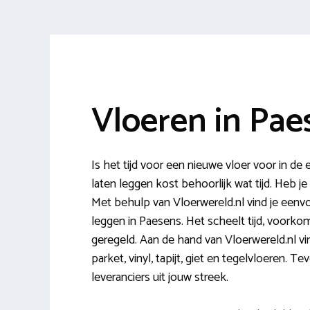
Vloeren in Pae
Is het tijd voor een nieuwe vloer voor in 
laten leggen kost behoorlijk wat tijd. Heb je n
Met behulp van Vloerwereld.nl vind je eenvou
leggen in Paesens. Het scheelt tijd, voorkom
geregeld. Aan de hand van Vloerwereld.nl vin
parket, vinyl, tapijt, giet en tegelvloeren. 
leveranciers uit jouw streek.