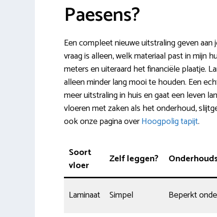
Paesens?
Een compleet nieuwe uitstraling geven aan
vraag is alleen, welk materiaal past in mijn h
meters en uiteraard het financiële plaatje. L
alleen minder lang mooi te houden. Een echte
meer uitstraling in huis en gaat een leven la
vloeren met zaken als het onderhoud, slijtge
ook onze pagina over
Hoogpolig tapijt
.
Soort
Zelf leggen?
Onderhoud
vloer
Laminaat
Simpel
Beperkt ond