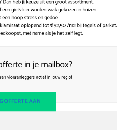
Dan heb jij keuze uit een groot assortiment.
 of een gietvloer worden vaak gekozen in huizen.
t een hoop stress en gedoe.
kliklaminaat oplopend tot €52,50 /m2 bij tegels of parket.
goedkoopst, met name als je het zelf legt.
fferte in je mailbox?
aren vloerenleggers actief in jouw regio!
G OFFERTE AAN