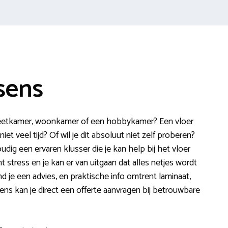
sens
de eetkamer, woonkamer of een hobbykamer? Een vloer
iet veel tijd? Of wil je dit absoluut niet zelf proberen?
dig een ervaren klusser die je kan help bij het vloer
t stress en je kan er van uitgaan dat alles netjes wordt
d je een advies, en praktische info omtrent laminaat,
Tevens kan je direct een offerte aanvragen bij betrouwbare