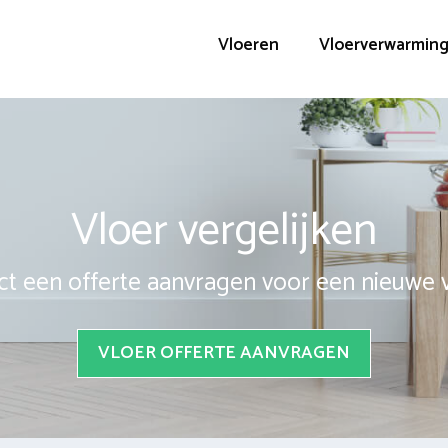
Vloeren
Vloerverwarmin
Vloer vergelijken
ct een offerte aanvragen voor een nieuwe 
VLOER OFFERTE AANVRAGEN