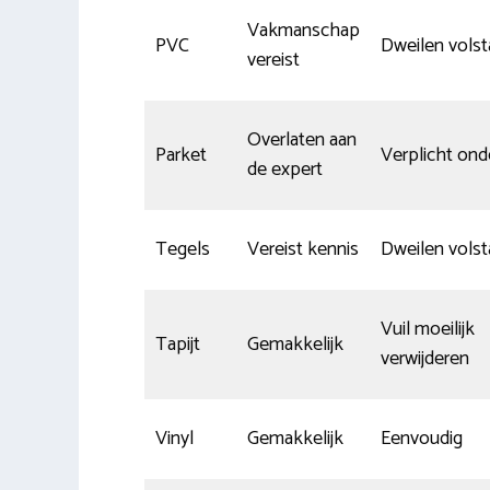
Vakmanschap
PVC
Dweilen volst
vereist
Overlaten aan
Parket
Verplicht on
de expert
Tegels
Vereist kennis
Dweilen volst
Vuil moeilijk
Tapijt
Gemakkelijk
verwijderen
Vinyl
Gemakkelijk
Eenvoudig