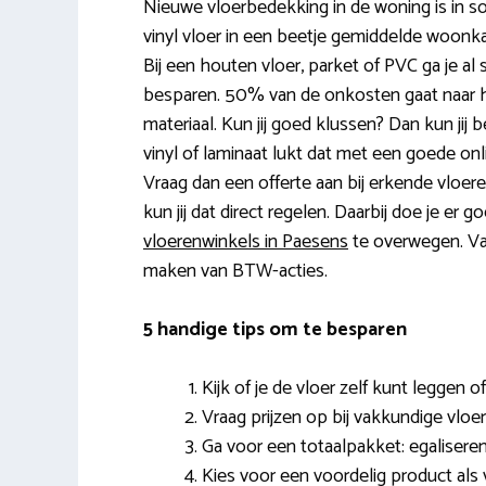
Nieuwe vloerbedekking in de woning is in s
vinyl vloer in een beetje gemiddelde woon
Bij een houten vloer, parket of PVC ga je al 
besparen. 50% van de onkosten gaat naar he
materiaal. Kun jij goed klussen? Dan kun jij b
vinyl of laminaat lukt dat met een goede onlin
Vraag dan een offerte aan bij erkende vloeren
kun jij dat direct regelen. Daarbij doe je er 
vloerenwinkels in Paesens
te overwegen. Vaa
maken van BTW-acties.
5 handige tips om te besparen
Kijk of je de vloer zelf kunt leggen o
Vraag prijzen op bij vakkundige vloe
Ga voor een totaalpakket: egaliseren, 
Kies voor een voordelig product als