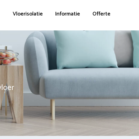
g
Vloerisolatie
Informatie
Offerte
vloer