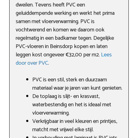
dweilen. Tevens heeft PVC een
geluiddempende werking en werkt het prima
samen met vloerverwarming. PVC is
vochtwerend en komen we daarom ook
regelmatig in een badkamer tegen. Degelijke
PVC-vloeren in Beinsdorp kopen en laten
leggen kost ongeveer €32,00 per m2.
Lees
door over PVC
.
PVC is een stil, sterk en duurzaam
materiaal waar je jaren van kunt genieten.
De toplaag is slijt- en krasvast,
waterbestendig en het is ideaal met
vloerverwarming.
Verkrijgbaar in veel kleuren en printjes,
matcht met vrijwel elke stijl.