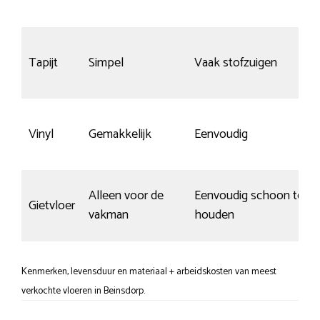
Tapijt
Simpel
Vaak stofzuigen
Vinyl
Gemakkelijk
Eenvoudig
Alleen voor de
Eenvoudig schoon te
Gietvloer
vakman
houden
Kenmerken, levensduur en materiaal + arbeidskosten van meest
verkochte vloeren in Beinsdorp.