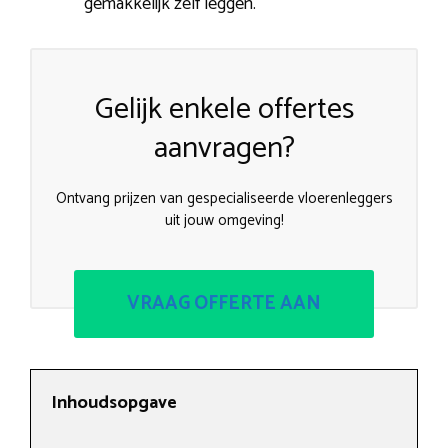
gemakkelijk zelf leggen.
Gelijk enkele offertes
aanvragen?
Ontvang prijzen van gespecialiseerde vloerenleggers
uit jouw omgeving!
VRAAG OFFERTE AAN
Inhoudsopgave