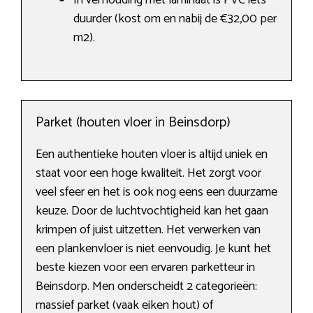
In verhouding met laminaat is PVC iets
duurder (kost om en nabij de €32,00 per
m2).
Parket (houten vloer in Beinsdorp)
Een authentieke houten vloer is altijd uniek en
staat voor een hoge kwaliteit. Het zorgt voor
veel sfeer en het is ook nog eens een duurzame
keuze. Door de luchtvochtigheid kan het gaan
krimpen of juist uitzetten. Het verwerken van
een plankenvloer is niet eenvoudig. Je kunt het
beste kiezen voor een ervaren parketteur in
Beinsdorp. Men onderscheidt 2 categorieën:
massief parket (vaak eiken hout) of