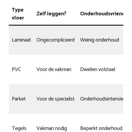
Type
Zelf leggen?
Onderhoudsvriendeli
vloer
Laminaat
Ongecompliceerd
Weinig onderhoud
PVC
Voor de vakman
Dweilen volstaat
Parket
Voor de specialist
Onderhoudsintensief
Tegels
Vakman nodig
Beperkt onderhoud