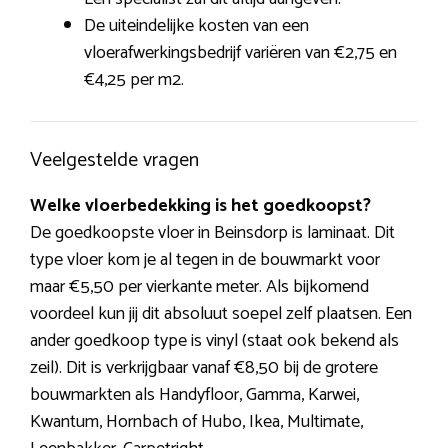
De uiteindelijke kosten van een
vloerafwerkingsbedrijf variëren van €2,75 en
€4,25 per m2.
Veelgestelde vragen
Welke vloerbedekking is het goedkoopst?
De goedkoopste vloer in Beinsdorp is laminaat. Dit
type vloer kom je al tegen in de bouwmarkt voor
maar €5,50 per vierkante meter. Als bijkomend
voordeel kun jij dit absoluut soepel zelf plaatsen. Een
ander goedkoop type is vinyl (staat ook bekend als
zeil). Dit is verkrijgbaar vanaf €8,50 bij de grotere
bouwmarkten als Handyfloor, Gamma, Karwei,
Kwantum, Hornbach of Hubo, Ikea, Multimate,