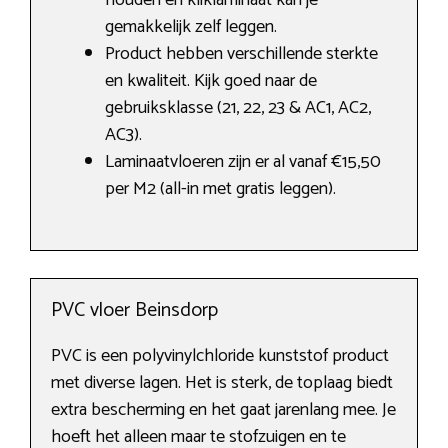
houden en kliklaminaat kan je
gemakkelijk zelf leggen.
Product hebben verschillende sterkte
en kwaliteit. Kijk goed naar de
gebruiksklasse (21, 22, 23 & AC1, AC2,
AC3).
Laminaatvloeren zijn er al vanaf €15,50
per M2 (all-in met gratis leggen).
PVC vloer Beinsdorp
PVC is een polyvinylchloride kunststof product
met diverse lagen. Het is sterk, de toplaag biedt
extra bescherming en het gaat jarenlang mee. Je
hoeft het alleen maar te stofzuigen en te