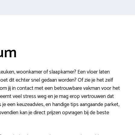
jum
e keuken, woonkamer of slaapkamer? Een vloer laten
Moet dit echter snel gedaan worden? Of zie je het zelf
kom jij in contact met een betrouwbare vakman voor het
 neemt veel stress weg en je mag erop vertrouwen dat
ees je een keuzeadvies, en handige tips aangaande parket,
 Bovendien kan je direct prijzen opvragen bij de beste