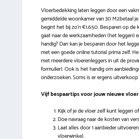
Vloerbedekking laten leggen door een vakman
gemiddelde woonkamer van 30 M2betaal je al
begint het bij zo’n €1.650. Besparen op de 
gaat naar de werkzaamheden (het leggen) en
handig? Dan kan je besparen door het leggen ze
met een goede online tutorial prima zelf. H
met meerdere vloerenleggers in uit de provin
formulier). Ook is het handig om aanbiedinge
onderzoeken. Soms is er ergens uitverkoop o
Vijf bespaartips voor jouw nieuwe vloer
Kijk of je de vloer zelf kunt leggen of
Doe navraag naar de kosten van vers
Laat alles door 1 aanbieder uitvoeren:
vloerwinkel.