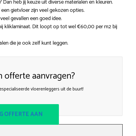
Dan heb jij keuze uit diverse materialen en kleuren.
f een gietvloer zijn veel gekozen opties.
n veel gevallen een goed idee.
ij kliklaminaat. Dit loopt op tot wel €60,00 per m2 bij
ialen die je ook zelf kunt leggen.
n offerte aanvragen?
especialiseerde vloerenleggers uit de buurt!
G OFFERTE AAN