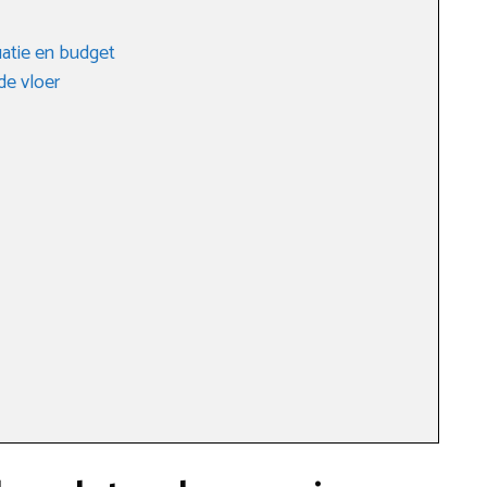
tuatie en budget
de vloer