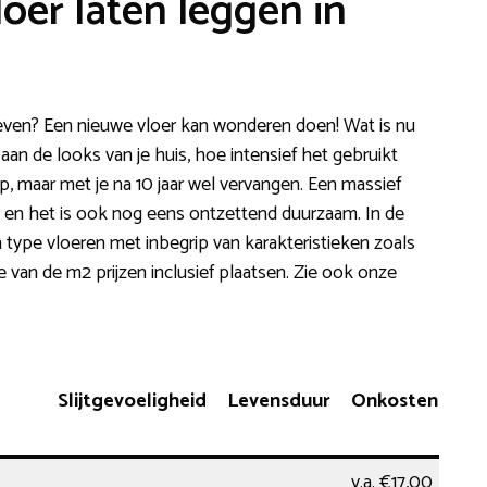
loer laten leggen in
en? Een nieuwe vloer kan wonderen doen! Wat is nu
t aan de looks van je huis, hoe intensief het gebruikt
, maar met je na 10 jaar wel vervangen. Een massief
ker en het is ook nog eens ontzettend duurzaam. In de
type vloeren met inbegrip van karakteristieken zoals
 van de m2 prijzen inclusief plaatsen. Zie ook onze
Slijtgevoeligheid
Levensduur
Onkosten
v.a. €17,00