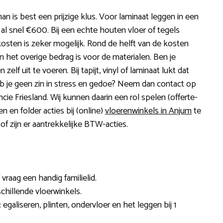
 is best een prijzige klus. Voor laminaat leggen in een
 snel €600. Bij een echte houten vloer of tegels
kosten is zeker mogelijk. Rond de helft van de kosten
 het overige bedrag is voor de materialen. Ben je
lf uit te voeren. Bij tapijt, vinyl of laminaat lukt dat
eb je geen zin in stress en gedoe? Neem dan contact op
cie Friesland. Wij kunnen daarin een rol spelen (offerte-
n en folder acties bij (online)
vloerenwinkels in Anjum
te
f zijn er aantrekkelijke BTW-acties.
 vraag een handig familielid.
chillende vloerwinkels.
 egaliseren, plinten, ondervloer en het leggen bij 1