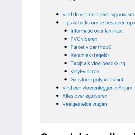
Vind de vloer die past bij jouw si
Tips & tricks om te besparen op 
Informatie over laminaat
PVC vloeren
Parket vloer (hout)
Keramiek (tegels)
Tapijt als vloerbedekking
Vinyl-vloeren
Gietvloer (polyurethaan)
Vind een vloerenlegger in Anjum
Alles over egaliseren
Veelgestelde vragen