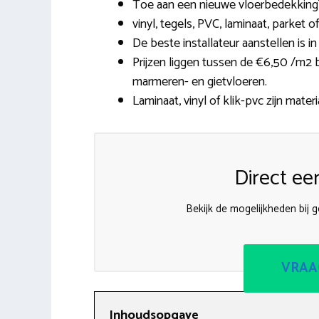
Toe aan een nieuwe vloerbedekking? 
vinyl, tegels, PVC, laminaat, parket o
De beste installateur aanstellen is i
Prijzen liggen tussen de €6,50 /m2 b
marmeren- en gietvloeren.
Laminaat, vinyl of klik-pvc zijn mater
Direct ee
Bekijk de mogelijkheden bij g
VRAA
Inhoudsopgave