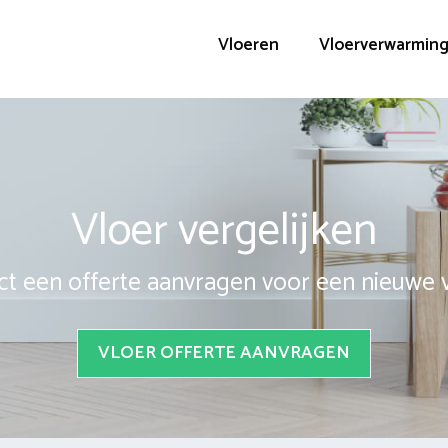
Vloeren
Vloerverwarmin
Vloer vergelijken
ct een offerte aanvragen voor een nieuwe 
VLOER OFFERTE AANVRAGEN