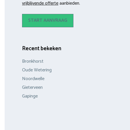
vrijblijvende offerte
aanbieden.
START AANVRAAG
Recent bekeken
Bronkhorst
Oude Wetering
Noordwelle
Gieterveen
Gapinge