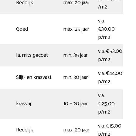
Redelijk
max. 20 jaar
/m2
v.a.
Goed
max. 25 jaar
€30,00
p/m2
v.a. €53,00
Ja, mits gecoat
min. 35 jaar
p/m2
v.a. €44,00
Slijt- en krasvast
min. 30 jaar
p/m2
v.a.
krasvrij
10 – 20 jaar
€25,00
p/m2
v.a. €15,00
Redelijk
max. 20 jaar
p/m2