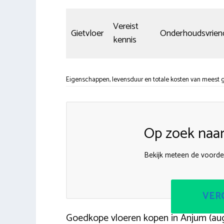
Vereist
Gietvloer
Onderhoudsvriend
kennis
Eigenschappen, levensduur en totale kosten van meest g
Op zoek naar
Bekijk meteen de voordel
VERG
Goedkope vloeren kopen in Anjum (au