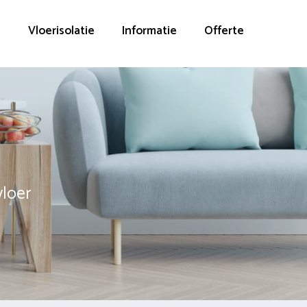
g
Vloerisolatie
Informatie
Offerte
vloer