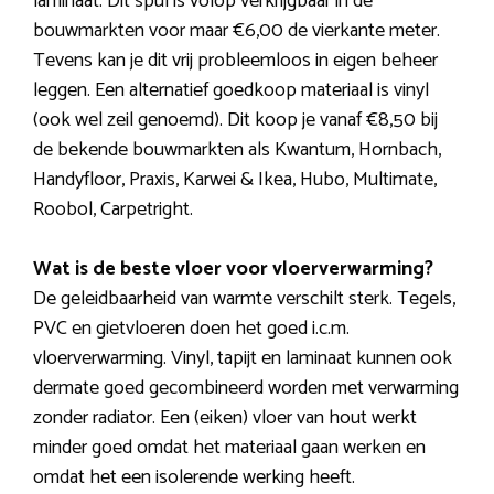
laminaat. Dit spul is volop verkrijgbaar in de
bouwmarkten voor maar €6,00 de vierkante meter.
Tevens kan je dit vrij probleemloos in eigen beheer
leggen. Een alternatief goedkoop materiaal is vinyl
(ook wel zeil genoemd). Dit koop je vanaf €8,50 bij
de bekende bouwmarkten als Kwantum, Hornbach,
Handyfloor, Praxis, Karwei & Ikea, Hubo, Multimate,
Roobol, Carpetright.
Wat is de beste vloer voor vloerverwarming?
De geleidbaarheid van warmte verschilt sterk. Tegels,
PVC en gietvloeren doen het goed i.c.m.
vloerverwarming. Vinyl, tapijt en laminaat kunnen ook
dermate goed gecombineerd worden met verwarming
zonder radiator. Een (eiken) vloer van hout werkt
minder goed omdat het materiaal gaan werken en
omdat het een isolerende werking heeft.