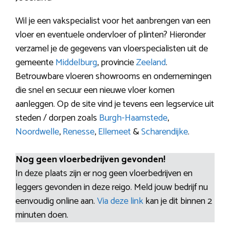
Wil je een vakspecialist voor het aanbrengen van een
vloer en eventuele ondervloer of plinten? Hieronder
verzamel je de gegevens van vloerspecialisten uit de
gemeente
Middelburg
, provincie
Zeeland
.
Betrouwbare vloeren showrooms en ondernemingen
die snel en secuur een nieuwe vloer komen
aanleggen. Op de site vind je tevens een legservice uit
steden / dorpen zoals
Burgh-Haamstede
,
Noordwelle
,
Renesse
,
Ellemeet
&
Scharendijke
.
Nog geen vloerbedrijven gevonden!
In deze plaats zijn er nog geen vloerbedrijven en
leggers gevonden in deze reigo. Meld jouw bedrijf nu
eenvoudig online aan.
Via deze link
kan je dit binnen 2
minuten doen.