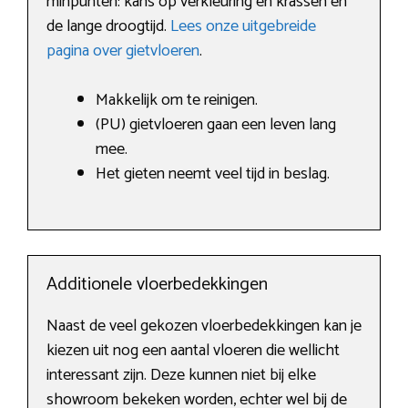
minpunten: kans op verkleuring en krassen en
de lange droogtijd.
Lees onze uitgebreide
pagina over gietvloeren
.
Makkelijk om te reinigen.
(PU) gietvloeren gaan een leven lang
mee.
Het gieten neemt veel tijd in beslag.
Additionele vloerbedekkingen
Naast de veel gekozen vloerbedekkingen kan je
kiezen uit nog een aantal vloeren die wellicht
interessant zijn. Deze kunnen niet bij elke
showroom bekeken worden, echter wel bij de