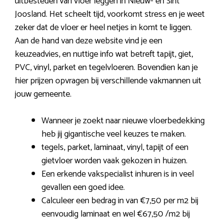
uitbesteden van vloer leggen in Nieuw- en Sint
Joosland. Het scheelt tijd, voorkomt stress en je weet
zeker dat de vloer er heel netjes in komt te liggen.
Aan de hand van deze website vind je een
keuzeadvies, en nuttige info wat betreft tapijt, giet,
PVC, vinyl, parket en tegelvloeren. Bovendien kan je
hier prijzen opvragen bij verschillende vakmannen uit
jouw gemeente.
Wanneer je zoekt naar nieuwe vloerbedekking
heb jij gigantische veel keuzes te maken.
tegels, parket, laminaat, vinyl, tapijt of een
gietvloer worden vaak gekozen in huizen.
Een erkende vakspecialist inhuren is in veel
gevallen een goed idee.
Calculeer een bedrag in van €7,50 per m2 bij
eenvoudig laminaat en wel €67,50 /m2 bij