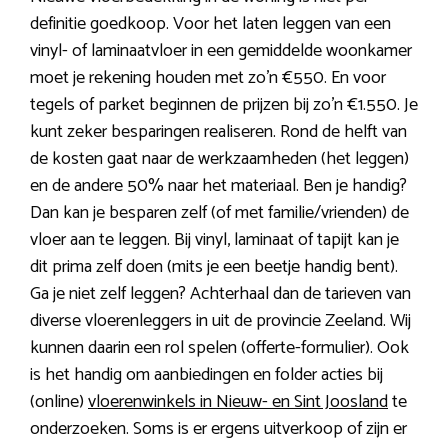
definitie goedkoop. Voor het laten leggen van een
vinyl- of laminaatvloer in een gemiddelde woonkamer
moet je rekening houden met zo’n €550. En voor
tegels of parket beginnen de prijzen bij zo’n €1.550. Je
kunt zeker besparingen realiseren. Rond de helft van
de kosten gaat naar de werkzaamheden (het leggen)
en de andere 50% naar het materiaal. Ben je handig?
Dan kan je besparen zelf (of met familie/vrienden) de
vloer aan te leggen. Bij vinyl, laminaat of tapijt kan je
dit prima zelf doen (mits je een beetje handig bent).
Ga je niet zelf leggen? Achterhaal dan de tarieven van
diverse vloerenleggers in uit de provincie Zeeland. Wij
kunnen daarin een rol spelen (offerte-formulier). Ook
is het handig om aanbiedingen en folder acties bij
(online)
vloerenwinkels in Nieuw- en Sint Joosland
te
onderzoeken. Soms is er ergens uitverkoop of zijn er