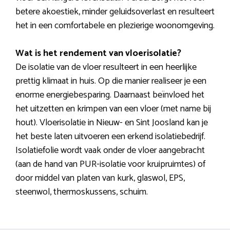
betere akoestiek, minder geluidsoverlast en resulteert
het in een comfortabele en plezierige woonomgeving.
Wat is het rendement van vloerisolatie?
De isolatie van de vloer resulteert in een heerlijke
prettig klimaat in huis. Op die manier realiseer je een
enorme energiebesparing. Daarnaast beïnvloed het
het uitzetten en krimpen van een vloer (met name bij
hout). Vloerisolatie in Nieuw- en Sint Joosland kan je
het beste laten uitvoeren een erkend isolatiebedrijf.
Isolatiefolie wordt vaak onder de vloer aangebracht
(aan de hand van PUR-isolatie voor kruipruimtes) of
door middel van platen van kurk, glaswol, EPS,
steenwol, thermoskussens, schuim.