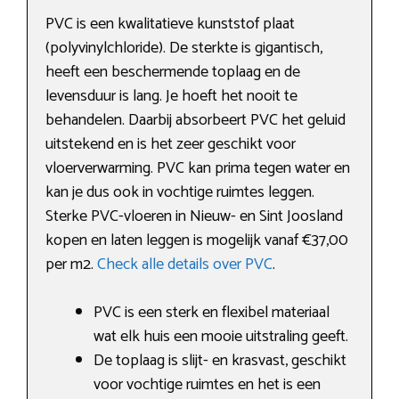
PVC is een kwalitatieve kunststof plaat
(polyvinylchloride). De sterkte is gigantisch,
heeft een beschermende toplaag en de
levensduur is lang. Je hoeft het nooit te
behandelen. Daarbij absorbeert PVC het geluid
uitstekend en is het zeer geschikt voor
vloerverwarming. PVC kan prima tegen water en
kan je dus ook in vochtige ruimtes leggen.
Sterke PVC-vloeren in Nieuw- en Sint Joosland
kopen en laten leggen is mogelijk vanaf €37,00
per m2.
Check alle details over PVC
.
PVC is een sterk en flexibel materiaal
wat elk huis een mooie uitstraling geeft.
De toplaag is slijt- en krasvast, geschikt
voor vochtige ruimtes en het is een