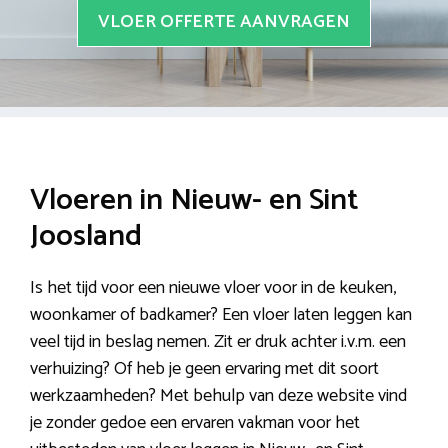
VLOER OFFERTE AANVRAGEN
Vloeren in Nieuw- en Sint
Joosland
Is het tijd voor een nieuwe vloer voor in de keuken,
woonkamer of badkamer? Een vloer laten leggen kan
veel tijd in beslag nemen. Zit er druk achter i.v.m. een
verhuizing? Of heb je geen ervaring met dit soort
werkzaamheden? Met behulp van deze website vind
je zonder gedoe een ervaren vakman voor het