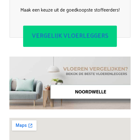
Maak een keuze uit de goedkoopste stoffeerders!
VERGELIJK VLOERLEGGERS