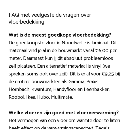
FAQ met veelgestelde vragen over
vloerbedekking
Wat is de meest goedkope vloerbedekking?
De goedkoopste vloer in Noordwelle is laminaat. Dit
materiaal vind je al in de bouwmarkt vanaf €6,00 per
meter. Daarnaast kun jij dit absoluut probleemloos
zelf plaatsen. Een alternatief materiaal is vinyl (we
spreken soms ook over zeil). Dit is er al voor €9,25 bij
de grotere bouwmarkten als Gamma, Praxis,
Hornbach, Kwantum, Handyfloor en Leenbakker,
Roobol, Ikea, Hubo, Multimate.
Welke vloeren zijn goed met vloerverwarming?
Het vermogen van een vloer om warmte door te laten
heeft effect op de verwarmingscapaciteit. Tegels,