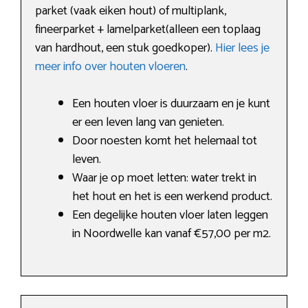
parket (vaak eiken hout) of multiplank,
fineerparket + lamelparket(alleen een toplaag
van hardhout, een stuk goedkoper).
Hier lees je
meer info over houten vloeren
.
Een houten vloer is duurzaam en je kunt
er een leven lang van genieten.
Door noesten komt het helemaal tot
leven.
Waar je op moet letten: water trekt in
het hout en het is een werkend product.
Een degelijke houten vloer laten leggen
in Noordwelle kan vanaf €57,00 per m2.