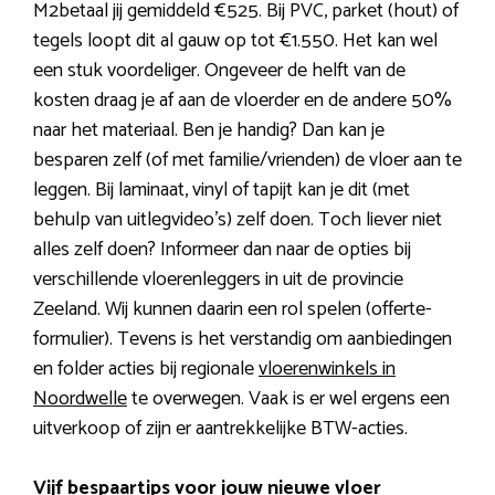
M2betaal jij gemiddeld €525. Bij PVC, parket (hout) of
tegels loopt dit al gauw op tot €1.550. Het kan wel
een stuk voordeliger. Ongeveer de helft van de
kosten draag je af aan de vloerder en de andere 50%
naar het materiaal. Ben je handig? Dan kan je
besparen zelf (of met familie/vrienden) de vloer aan te
leggen. Bij laminaat, vinyl of tapijt kan je dit (met
behulp van uitlegvideo’s) zelf doen. Toch liever niet
alles zelf doen? Informeer dan naar de opties bij
verschillende vloerenleggers in uit de provincie
Zeeland. Wij kunnen daarin een rol spelen (offerte-
formulier). Tevens is het verstandig om aanbiedingen
en folder acties bij regionale
vloerenwinkels in
Noordwelle
te overwegen. Vaak is er wel ergens een
uitverkoop of zijn er aantrekkelijke BTW-acties.
Vijf bespaartips voor jouw nieuwe vloer