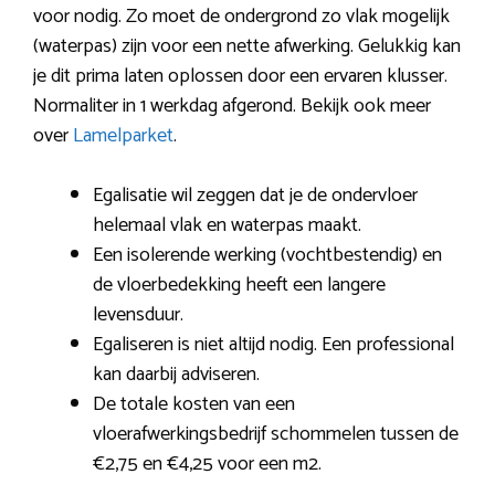
voor nodig. Zo moet de ondergrond zo vlak mogelijk
(waterpas) zijn voor een nette afwerking. Gelukkig kan
je dit prima laten oplossen door een ervaren klusser.
Normaliter in 1 werkdag afgerond. Bekijk ook meer
over
Lamelparket
.
Egalisatie wil zeggen dat je de ondervloer
helemaal vlak en waterpas maakt.
Een isolerende werking (vochtbestendig) en
de vloerbedekking heeft een langere
levensduur.
Egaliseren is niet altijd nodig. Een professional
kan daarbij adviseren.
De totale kosten van een
vloerafwerkingsbedrijf schommelen tussen de
€2,75 en €4,25 voor een m2.