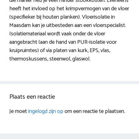
die manier heb je veel minder stookkosten. Eveneens
heeft het invloed op het krimpvermogen van de vloer
(specifieker bij houten planken). Vloerisolatie in
Maasdam kan je uitbesteden aan een vloerspecialist.
Isolatiemateriaal wordt vaak onder de vloer
aangebracht (aan de hand van PUR-isolatie voor
kruipruimtes) of via platen van kurk, EPS, vlas,
thermoskussens, steenwol, glaswol.
Plaats een reactie
Je moet
ingelogd zijn op
om een reactie te plaatsen.