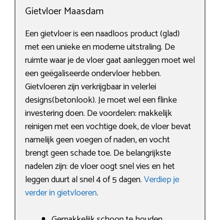
Gietvloer Maasdam
Een gietvloer is een naadloos product (glad)
met een unieke en moderne uitstraling. De
ruimte waar je de vloer gaat aanleggen moet wel
een geëgaliseerde ondervloer hebben.
Gietvloeren zijn verkrijgbaar in velerlei
designs(betonlook). Je moet wel een flinke
investering doen. De voordelen: makkelijk
reinigen met een vochtige doek, de vloer bevat
namelijk geen voegen of naden, en vocht
brengt geen schade toe. De belangrijkste
nadelen zijn: de vloer oogt snel vies en het
leggen duurt al snel 4 of 5 dagen.
Verdiep je
verder in gietvloeren
.
Gemakkelijk schoon te houden.