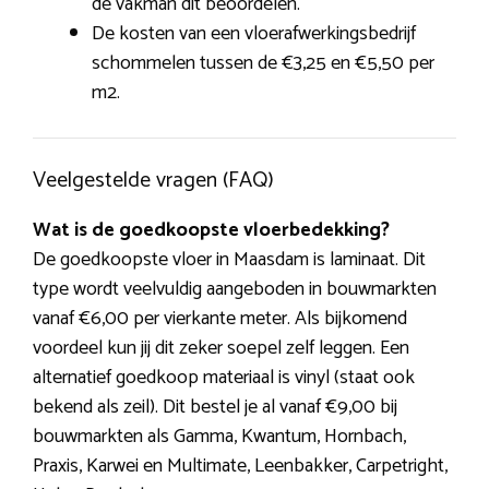
de vakman dit beoordelen.
De kosten van een vloerafwerkingsbedrijf
schommelen tussen de €3,25 en €5,50 per
m2.
Veelgestelde vragen (FAQ)
Wat is de goedkoopste vloerbedekking?
De goedkoopste vloer in Maasdam is laminaat. Dit
type wordt veelvuldig aangeboden in bouwmarkten
vanaf €6,00 per vierkante meter. Als bijkomend
voordeel kun jij dit zeker soepel zelf leggen. Een
alternatief goedkoop materiaal is vinyl (staat ook
bekend als zeil). Dit bestel je al vanaf €9,00 bij
bouwmarkten als Gamma, Kwantum, Hornbach,
Praxis, Karwei en Multimate, Leenbakker, Carpetright,