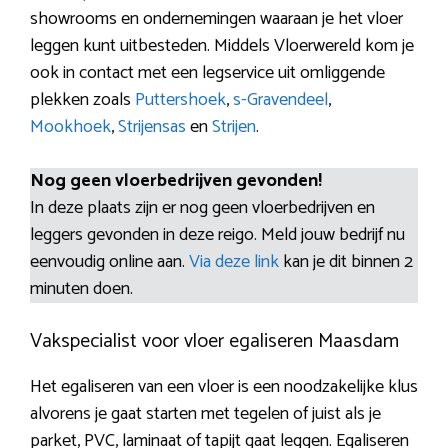
showrooms en ondernemingen waaraan je het vloer
leggen kunt uitbesteden. Middels Vloerwereld kom je
ook in contact met een legservice uit omliggende
plekken zoals
Puttershoek
,
s-Gravendeel
,
Mookhoek
,
Strijensas
en
Strijen
.
Nog geen vloerbedrijven gevonden!
In deze plaats zijn er nog geen vloerbedrijven en
leggers gevonden in deze reigo. Meld jouw bedrijf nu
eenvoudig online aan.
Via deze link
kan je dit binnen 2
minuten doen.
Vakspecialist voor vloer egaliseren Maasdam
Het egaliseren van een vloer is een noodzakelijke klus
alvorens je gaat starten met tegelen of juist als je
parket, PVC, laminaat of tapijt gaat leggen. Egaliseren