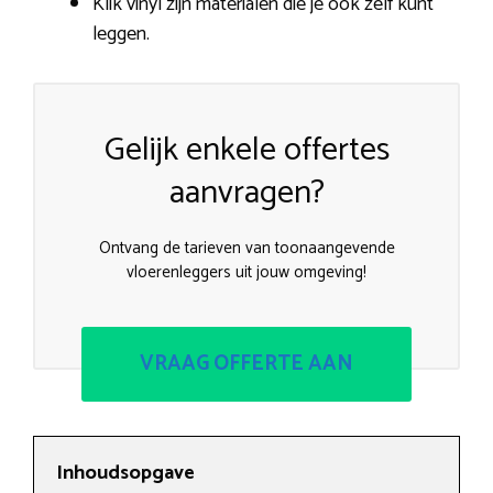
Klik vinyl zijn materialen die je ook zelf kunt
leggen.
Gelijk enkele offertes
aanvragen?
Ontvang de tarieven van toonaangevende
vloerenleggers uit jouw omgeving!
VRAAG OFFERTE AAN
Inhoudsopgave