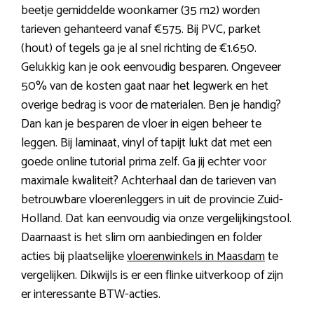
beetje gemiddelde woonkamer (35 m2) worden
tarieven gehanteerd vanaf €575. Bij PVC, parket
(hout) of tegels ga je al snel richting de €1.650.
Gelukkig kan je ook eenvoudig besparen. Ongeveer
50% van de kosten gaat naar het legwerk en het
overige bedrag is voor de materialen. Ben je handig?
Dan kan je besparen de vloer in eigen beheer te
leggen. Bij laminaat, vinyl of tapijt lukt dat met een
goede online tutorial prima zelf. Ga jij echter voor
maximale kwaliteit? Achterhaal dan de tarieven van
betrouwbare vloerenleggers in uit de provincie Zuid-
Holland. Dat kan eenvoudig via onze vergelijkingstool.
Daarnaast is het slim om aanbiedingen en folder
acties bij plaatselijke
vloerenwinkels in Maasdam
te
vergelijken. Dikwijls is er een flinke uitverkoop of zijn
er interessante BTW-acties.