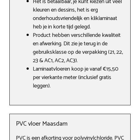
Het is betaalbaar, je kunt kiezen uit veel
kleuren en dessins, het is erg
onderhoudsvriendelijk en kliklaminaat
heb je in korte tijd gelegd.
Product hebben verschillende kwaliteit
en afwerking. Dit zie je terug in de
gebruiksklasse op de verpakking (21, 22,
23 & AC1, AC2, AC3).
Laminaatvloeren koop je vanaf €15,50
per vierkante meter (inclusief gratis
leggen).
PVC vloer Maasdam
PVC is een afkorting voor polyvinylchloride. PVC