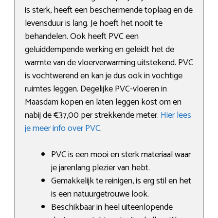
is sterk, heeft een beschermende toplaag en de
levensduur is lang. Je hoeft het nooit te
behandelen. Ook heeft PVC een
geluiddempende werking en geleidt het de
warmte van de vloerverwarming uitstekend. PVC
is vochtwerend en kan je dus ook in vochtige
ruimtes leggen. Degelijke PVC-vloeren in
Maasdam kopen en laten leggen kost om en
nabij de €37,00 per strekkende meter.
Hier lees
je meer info over PVC
.
PVC is een mooi en sterk materiaal waar
je jarenlang plezier van hebt.
Gemakkelijk te reinigen, is erg stil en het
is een natuurgetrouwe look.
Beschikbaar in heel uiteenlopende