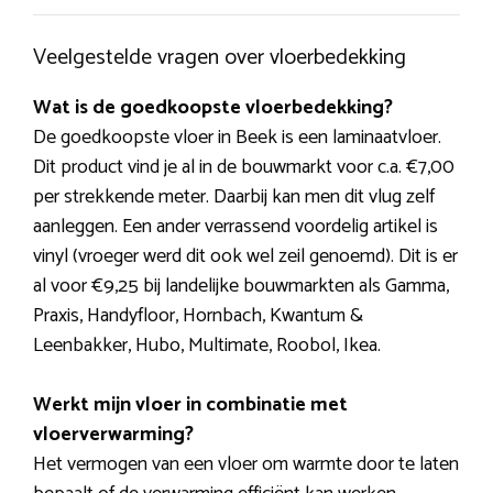
Veelgestelde vragen over vloerbedekking
Wat is de goedkoopste vloerbedekking?
De goedkoopste vloer in Beek is een laminaatvloer.
Dit product vind je al in de bouwmarkt voor c.a. €7,00
per strekkende meter. Daarbij kan men dit vlug zelf
aanleggen. Een ander verrassend voordelig artikel is
vinyl (vroeger werd dit ook wel zeil genoemd). Dit is er
al voor €9,25 bij landelijke bouwmarkten als Gamma,
Praxis, Handyfloor, Hornbach, Kwantum &
Leenbakker, Hubo, Multimate, Roobol, Ikea.
Werkt mijn vloer in combinatie met
vloerverwarming?
Het vermogen van een vloer om warmte door te laten