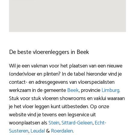
De beste vloerenleggers in Beek
Wil je een vakman voor het plaatsen van een nieuwe
(onder)vloer en plinten? In de tabel hieronder vind je
contact- en adresgegevens van vloerspecialisten
werkzaam in de gemeente
Beek
, provincie
Limburg
.
Stuk voor stuk vloeren showrooms en vaklui waaraan
je het vloer leggen kunt uitbesteden. Op onze
website vind je tevens een legservice uit
woonplaatsen als
Stein
,
Sittard-Geleen
,
Echt-
Susteren
,
Leudal
&
Roerdalen
.