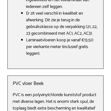
ingewikkeld en het kliklaminaat kan
iedereen zelf leggen.
Er zit veel verschil in kwaliteit en
afwerking. Dit zie je terug in de
gebruiksklasse op de verpakking (21, 22,
23 gecombineerd met AC1, AC2, AC3).
Laminaatvloeren koop je vanaf €13,50
per vierkante meter (inclusief gratis
leggen).
PVC vloer Beek
PVC is een polyvinylchloride kunststof product
met diverse lagen. Het is enorm sterk spul, de
toplaag biedt extra bescherming en kwalitatief