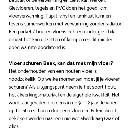
bepaalt of de verwarming efficiënt kan werken.
Gietvloeren, tegels en PVC doen het goed i.c.m.
vloerverwarming. Tapijt, vinyl en laminaat kunnen
tevens samenwerken met verwarming zonder radiator.
Een parket / houten vloeris echter minder geschikt
omdat het kan uitzetten of krimpen en dit minder
goed warmte doorlatend is.
Vloer schuren Beek, kan dat met mijn vloer?
Het onderhouden van een houten vloer is
noodzakelijk. Op welke momenten moet jij je vloeren
schuren? Als uitgangspunt neem je het soort hout,
het afwerkingsmateriaal en de algehele kwaliteit. Het
wordt aangeraden om eens in de 9 – 12 jaar de vloer
op te laten schuren door een vloerder. Er kan direct
gekeken worden naar een nieuwe afwerklaag (wax of
olie).