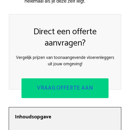
helemaal als je deze zelf legt.
Direct een offerte
aanvragen?
Vergelijk prijzen van toonaangevende vloerenleggers
uit jouw omgeving!
VRAAG OFFERTE AAN
Inhoudsopgave