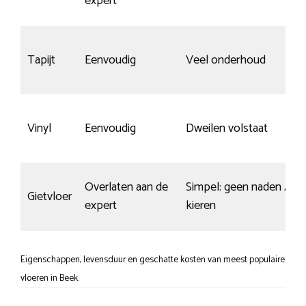
expert
Tapijt
Eenvoudig
Veel onderhoud
Vinyl
Eenvoudig
Dweilen volstaat
Overlaten aan de
Simpel: geen naden /
Gietvloer
expert
kieren
Eigenschappen, levensduur en geschatte kosten van meest populaire
vloeren in Beek.