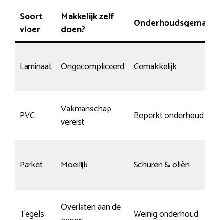
Soort
Makkelijk zelf
Onderhoudsgemak
vloer
doen?
Laminaat
Ongecompliceerd
Gemakkelijk
Vakmanschap
PVC
Beperkt onderhoud
vereist
Parket
Moeilijk
Schuren & oliën
Overlaten aan de
Tegels
Weinig onderhoud