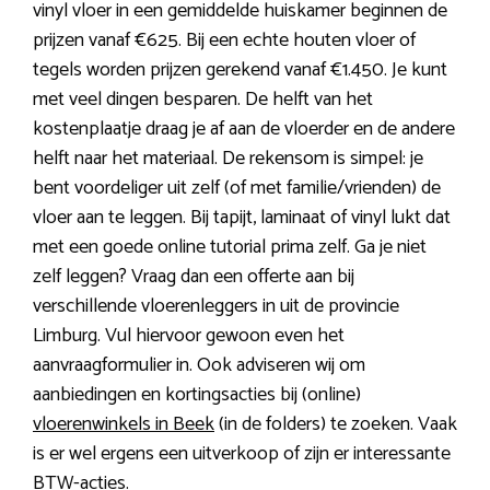
vinyl vloer in een gemiddelde huiskamer beginnen de
prijzen vanaf €625. Bij een echte houten vloer of
tegels worden prijzen gerekend vanaf €1.450. Je kunt
met veel dingen besparen. De helft van het
kostenplaatje draag je af aan de vloerder en de andere
helft naar het materiaal. De rekensom is simpel: je
bent voordeliger uit zelf (of met familie/vrienden) de
vloer aan te leggen. Bij tapijt, laminaat of vinyl lukt dat
met een goede online tutorial prima zelf. Ga je niet
zelf leggen? Vraag dan een offerte aan bij
verschillende vloerenleggers in uit de provincie
Limburg. Vul hiervoor gewoon even het
aanvraagformulier in. Ook adviseren wij om
aanbiedingen en kortingsacties bij (online)
vloerenwinkels in Beek
(in de folders) te zoeken. Vaak
is er wel ergens een uitverkoop of zijn er interessante
BTW-acties.