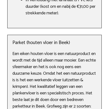
In verhouding met laminaat is PVC iets
duurder (kost om en nabij de €31,00 per
strekkende meter).
Parket (houten vloer in Beek)
Een eiken houten vloer is een natuurproduct en
wordt met de tijd alleen maar mooier. Een echte
sfeermaker en het is ook nog eens een
duurzame keuze. Omdat het een natuurproduct
is is het een werkende vloer (uitzetten &
krimpen). Het kwalitatief leggen van een
plankenvloer is een specialistisch proces. Het
beste laat je dit doen door een bedreven
parketteur in Beek. Grofweg zijn er 2 soorten: