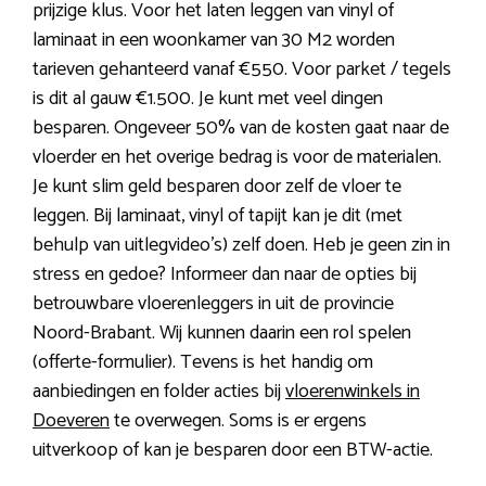
prijzige klus. Voor het laten leggen van vinyl of
laminaat in een woonkamer van 30 M2 worden
tarieven gehanteerd vanaf €550. Voor parket / tegels
is dit al gauw €1.500. Je kunt met veel dingen
besparen. Ongeveer 50% van de kosten gaat naar de
vloerder en het overige bedrag is voor de materialen.
Je kunt slim geld besparen door zelf de vloer te
leggen. Bij laminaat, vinyl of tapijt kan je dit (met
behulp van uitlegvideo’s) zelf doen. Heb je geen zin in
stress en gedoe? Informeer dan naar de opties bij
betrouwbare vloerenleggers in uit de provincie
Noord-Brabant. Wij kunnen daarin een rol spelen
(offerte-formulier). Tevens is het handig om
aanbiedingen en folder acties bij
vloerenwinkels in
Doeveren
te overwegen. Soms is er ergens
uitverkoop of kan je besparen door een BTW-actie.