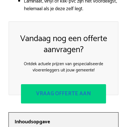
Laminaat, vinyl of klik-pvc zijn het voordeligst,
helemaal als je deze zelf legt.
Vandaag nog een offerte
aanvragen?
Ontdek actuele prijzen van gespecialiseerde
vloerenleggers uit jouw gemeente!
VRAAG OFFERTE AAN
Inhoudsopgave