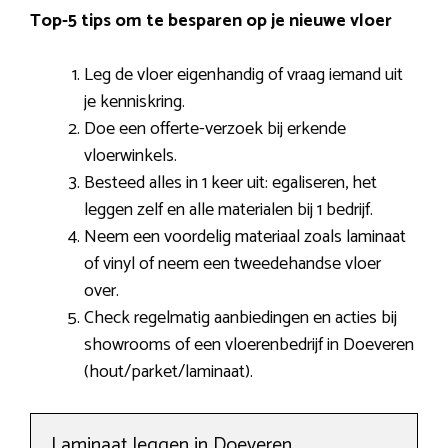
Top-5 tips om te besparen op je nieuwe vloer
Leg de vloer eigenhandig of vraag iemand uit
je kenniskring.
Doe een offerte-verzoek bij erkende
vloerwinkels.
Besteed alles in 1 keer uit: egaliseren, het
leggen zelf en alle materialen bij 1 bedrijf.
Neem een voordelig materiaal zoals laminaat
of vinyl of neem een tweedehandse vloer
over.
Check regelmatig aanbiedingen en acties bij
showrooms of een vloerenbedrijf in Doeveren
(hout/parket/laminaat).
Laminaat leggen in Doeveren