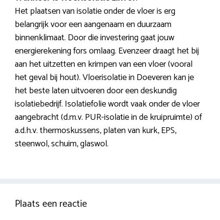
Het plaatsen van isolatie onder de vloer is erg
belangrijk voor een aangenaam en duurzaam
binnenklimaat. Door die investering gaat jouw
energierekening fors omlaag. Evenzeer draagt het bij
aan het uitzetten en krimpen van een vloer (vooral
het geval bij hout). Vloerisolatie in Doeveren kan je
het beste laten uitvoeren door een deskundig
isolatiebedrijf. Isolatiefolie wordt vaak onder de vloer
aangebracht (d.m.v. PUR-isolatie in de kruipruimte) of
a.d.h.v. thermoskussens, platen van kurk, EPS,
steenwol, schuim, glaswol.
Plaats een reactie