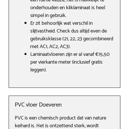
een ruime keuze, het is makkelijk te
onderhouden en kliklaminaat is heel
simpel in gebruik.
Er zit behoorlijk wat verschil in
slijtvastheid. Check dus altijd even de
gebruiksklasse (21, 22, 23 gecombineerd
met AC1, AC2, AC3).
Laminaatvloeren zijn er al vanaf €15,50
per vierkante meter (inclusief gratis
leggen).
PVC vloer Doeveren
PVC is een chemisch product dat van nature
keihard is. Het is ontzettend sterk, wordt