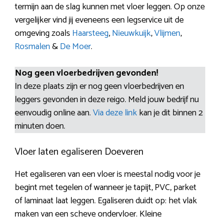
termijn aan de slag kunnen met vloer leggen. Op onze
vergelijker vind jij eveneens een legservice uit de
omgeving zoals
Haarsteeg
,
Nieuwkuijk
,
Vlijmen
,
Rosmalen
&
De Moer
.
Nog geen vloerbedrijven gevonden!
In deze plaats zijn er nog geen vloerbedrijven en
leggers gevonden in deze reigo. Meld jouw bedrijf nu
eenvoudig online aan.
Via deze link
kan je dit binnen 2
minuten doen.
Vloer laten egaliseren Doeveren
Het egaliseren van een vloer is meestal nodig voor je
begint met tegelen of wanneer je tapijt, PVC, parket
of laminaat laat leggen. Egaliseren duidt op: het vlak
maken van een scheve ondervloer. Kleine