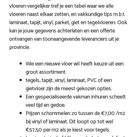
vloeren-vergelijker tref je een tabel waar we alle
vloeren naast elkaar zetten, en vakkundige tips m.b.t.
laminaat, tapijt, vinyl, parket, giet en tegelvloeren. Ook
kan je jouw gegevens achterlaten en een offerte
ontvangen van toonaangevende leveranciers uit je
provincie.
Wie een nieuwe vloer wil heeft keuze uit een
groot assortiment.
tegels, tapijt, vinyl, laminaat, PVC of een
gietvloer zijn de meest gekozen opties.
Een gespecialiseerde vakman inhuren scheelt
veel tijd en gedoe.
Prijzen schommelen zo tussen de €7,00 /m2
bij vinyl of laminaat. Dit loopt op tot wel
€57,50 per m2 als je kiest voor tegels.