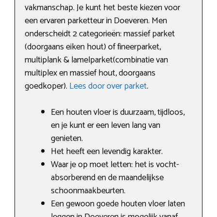
vakmanschap. Je kunt het beste kiezen voor
een ervaren parketteur in Doeveren. Men
onderscheidt 2 categorieën: massief parket
(doorgaans eiken hout) of fineerparket,
multiplank & lamelparket(combinatie van
multiplex en massief hout, doorgaans
goedkoper).
Lees door over parket
.
Een houten vloer is duurzaam, tijdloos,
en je kunt er een leven lang van
genieten.
Het heeft een levendig karakter.
Waar je op moet letten: het is vocht-
absorberend en de maandelijkse
schoonmaakbeurten.
Een gewoon goede houten vloer laten