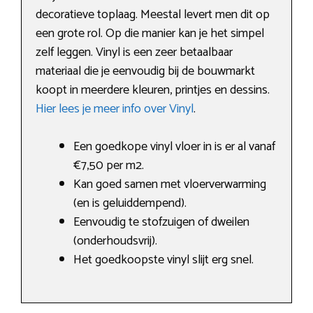
decoratieve toplaag. Meestal levert men dit op
een grote rol. Op die manier kan je het simpel
zelf leggen. Vinyl is een zeer betaalbaar
materiaal die je eenvoudig bij de bouwmarkt
koopt in meerdere kleuren, printjes en dessins.
Hier lees je meer info over Vinyl
.
Een goedkope vinyl vloer in is er al vanaf
€7,50 per m2.
Kan goed samen met vloerverwarming
(en is geluiddempend).
Eenvoudig te stofzuigen of dweilen
(onderhoudsvrij).
Het goedkoopste vinyl slijt erg snel.