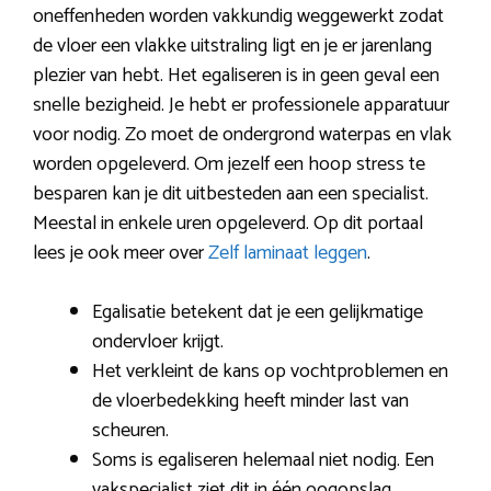
oneffenheden worden vakkundig weggewerkt zodat
de vloer een vlakke uitstraling ligt en je er jarenlang
plezier van hebt. Het egaliseren is in geen geval een
snelle bezigheid. Je hebt er professionele apparatuur
voor nodig. Zo moet de ondergrond waterpas en vlak
worden opgeleverd. Om jezelf een hoop stress te
besparen kan je dit uitbesteden aan een specialist.
Meestal in enkele uren opgeleverd. Op dit portaal
lees je ook meer over
Zelf laminaat leggen
.
Egalisatie betekent dat je een gelijkmatige
ondervloer krijgt.
Het verkleint de kans op vochtproblemen en
de vloerbedekking heeft minder last van
scheuren.
Soms is egaliseren helemaal niet nodig. Een
vakspecialist ziet dit in één oogopslag.