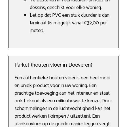
Te bestellen in veel kleuren, printjes en
dessins, geschikt voor elke woning.
Let op dat PVC een stuk duurder is dan
laminaat (is mogelijk vanaf €32,00 per
meter).
Parket (houten vloer in Doeveren)
Een authentieke houten vloer is een heel mooi
en uniek product voor in uw woning. Een
prachtige toevoeging aan het interieur en staat
ook bekend als een milieubewuste keuze. Door
schommelingen in de luchtvochtigheid kan het
product werken (krimpen / uitzetten). Een
plankenvloer op de goede manier leggen vergt