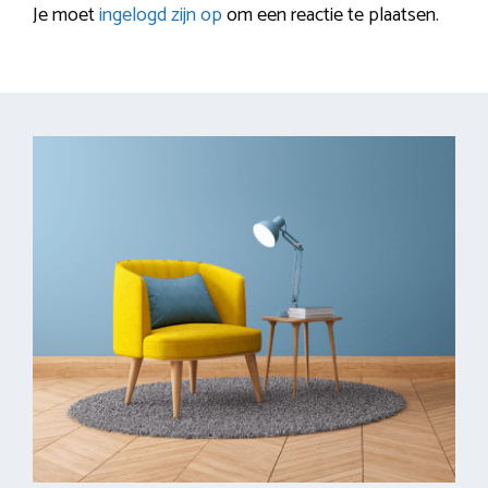
Je moet
ingelogd zijn op
om een reactie te plaatsen.